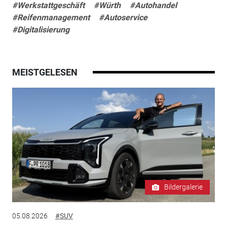
#Werkstattgeschäft
#Würth
#Autohandel
#Reifenmanagement
#Autoservice
#Digitalisierung
MEISTGELESEN
Bildergalerie
05.08.2026
#SUV