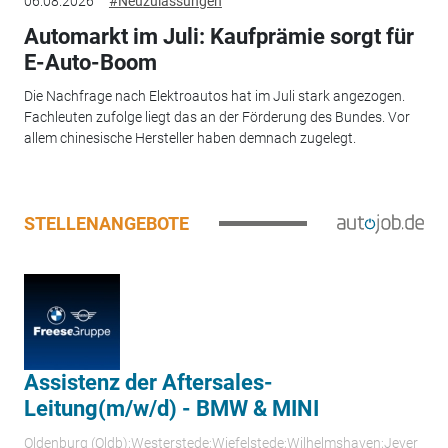
06.08.2026
#Neuzulassungen
Automarkt im Juli: Kaufprämie sorgt für
E-Auto-Boom
Die Nachfrage nach Elektroautos hat im Juli stark angezogen.
Fachleuten zufolge liegt das an der Förderung des Bundes. Vor
allem chinesische Hersteller haben demnach zugelegt.
STELLENANGEBOTE
Assistenz der Aftersales-
Leitung(m/w/d) - BMW & MINI
Oldenburg (Oldb);Westerstede;Wiefelstede;Wilhelmshaven;Jever