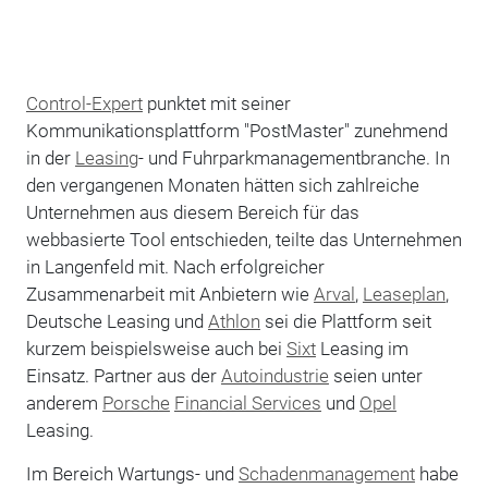
Control-Expert
punktet mit seiner
Kommunikationsplattform "PostMaster" zunehmend
in der
Leasing
- und Fuhrparkmanagementbranche. In
den vergangenen Monaten hätten sich zahlreiche
Unternehmen aus diesem Bereich für das
webbasierte Tool entschieden, teilte das Unternehmen
in Langenfeld mit. Nach erfolgreicher
Zusammenarbeit mit Anbietern wie
Arval
,
Leaseplan
,
Deutsche Leasing und
Athlon
sei die Plattform seit
kurzem beispielsweise auch bei
Sixt
Leasing im
Einsatz. Partner aus der
Autoindustrie
seien unter
anderem
Porsche
Financial Services
und
Opel
Leasing.
Im Bereich Wartungs- und
Schadenmanagement
habe