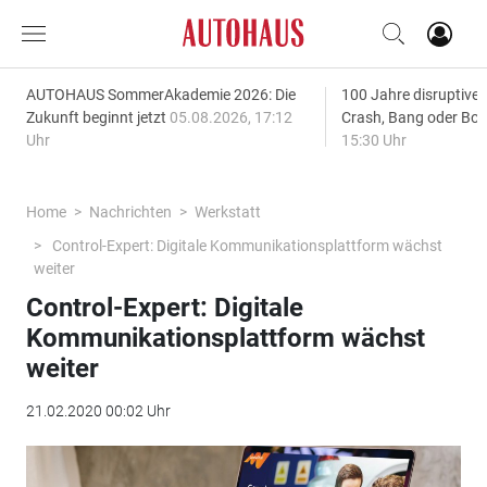
AUTOHAUS SommerAkademie 2026: Die
100 Jahre disruptive
Zukunft beginnt jetzt
05.08.2026, 17:12
Crash, Bang oder B
Uhr
15:30 Uhr
Home
Nachrichten
Werkstatt
Control-Expert: Digitale Kommunikationsplattform wächst
weiter
Control-Expert: Digitale
Kommunikationsplattform wächst
weiter
21.02.2020 00:02 Uhr