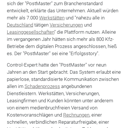
sich der "PostMaster" zum Branchenstandard
entwickelt, erklärte das Unternehmen. Aktuell würden
mehr als 7.000
Werkstätten
und "nahezu alle in
Deutschland
tätigen
Versicherungen
und
Leasinggesellschaften
" die Plattform nutzen. Alleine
im vergangenen Jahr hätten sich mehr als 800 Kfz-
Betriebe dem digitalen Prozess angeschlossen, hieß
es. Der "PostMaster" sei eine "Erfolgsstory".
Control-Expert hatte den "PostMaster" vor neun
Jahren an den Start gebracht. Das System erlaubt eine
papierlose, standardisierte Kommunikation zwischen
allen im
Schadenprozess
angebundenen
Dienstleistern. Werkstätten, Versicherungen,
Leasingfirmen und Kunden könnten unter anderem
von einem medienbruchfreien Versand von
Kostenvoranschlägen und
Rechnungen
, einer
schnellen, verbindlichen Reparaturfreigabe, einer