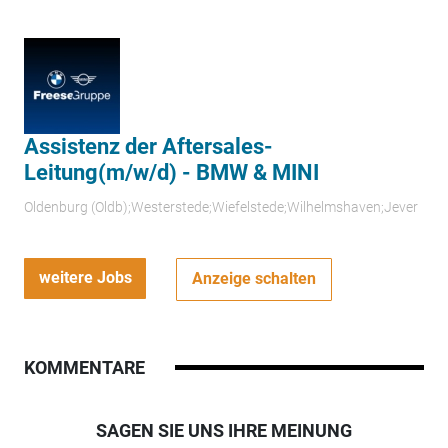
Assistenz der Aftersales-
Leitung(m/w/d) - BMW & MINI
Oldenburg (Oldb);Westerstede;Wiefelstede;Wilhelmshaven;Jever
weitere Jobs
Anzeige schalten
KOMMENTARE
SAGEN SIE UNS IHRE MEINUNG