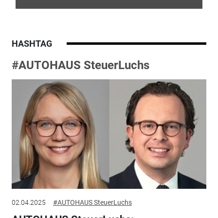
HASHTAG
#AUTOHAUS SteuerLuchs
02.04.2025
#AUTOHAUS SteuerLuchs