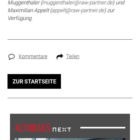
Muggenthaler (
muggenthaler@raw-partner.de
) und
Maximilian
Appelt (
appelt@raw-partner.de
) zur
Verfügung.
Kommentare
Teilen
ZUR STARTSEITE