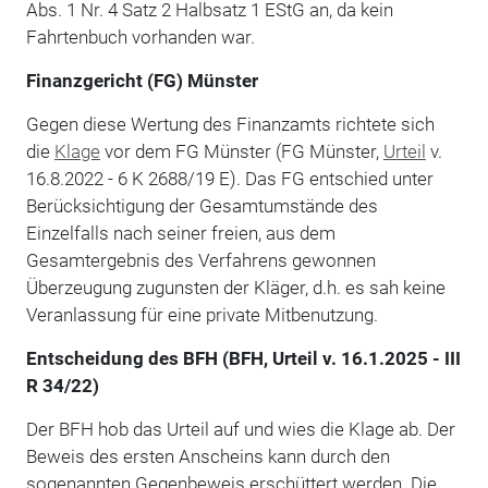
Abs. 1 Nr. 4 Satz 2 Halbsatz 1 EStG an, da kein
Fahrtenbuch vorhanden war.
Finanzgericht (FG) Münster
Gegen diese Wertung des Finanzamts richtete sich
die
Klage
vor dem FG Münster (FG Münster,
Urteil
v.
16.8.2022 - 6 K 2688/19 E). Das FG entschied unter
Berücksichtigung der Gesamtumstände des
Einzelfalls nach seiner freien, aus dem
Gesamtergebnis des Verfahrens gewonnen
Überzeugung zugunsten der Kläger, d.h. es sah keine
Veranlassung für eine private Mitbenutzung.
Entscheidung des BFH (BFH, Urteil v. 16.1.2025 - III
R 34/22)
Der BFH hob das Urteil auf und wies die Klage ab. Der
Beweis des ersten Anscheins kann durch den
sogenannten Gegenbeweis erschüttert werden. Die