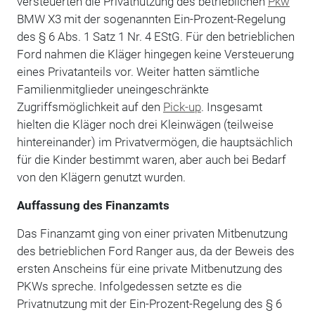
versteuerten die Privatnutzung des betrieblichen
Pkw
BMW X3 mit der sogenannten Ein-Prozent-Regelung
des § 6 Abs. 1 Satz 1 Nr. 4 EStG. Für den betrieblichen
Ford nahmen die Kläger hingegen keine Versteuerung
eines Privatanteils vor. Weiter hatten sämtliche
Familienmitglieder uneingeschränkte
Zugriffsmöglichkeit auf den
Pick-up
. Insgesamt
hielten die Kläger noch drei Kleinwägen (teilweise
hintereinander) im Privatvermögen, die hauptsächlich
für die Kinder bestimmt waren, aber auch bei Bedarf
von den Klägern genutzt wurden.
Auffassung des Finanzamts
Das Finanzamt ging von einer privaten Mitbenutzung
des betrieblichen Ford Ranger aus, da der Beweis des
ersten Anscheins für eine private Mitbenutzung des
PKWs spreche. Infolgedessen setzte es die
Privatnutzung mit der Ein-Prozent-Regelung des § 6