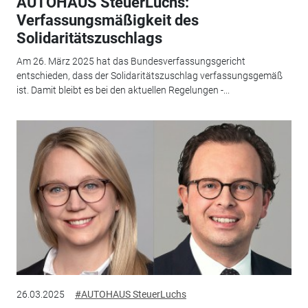
AUTOHAUS SteuerLuchs:
Verfassungsmäßigkeit des
Solidaritätszuschlags
Am 26. März 2025 hat das Bundesverfassungsgericht
entschieden, dass der Solidaritätszuschlag verfassungsgemäß
ist. Damit bleibt es bei den aktuellen Regelungen -...
26.03.2025
#AUTOHAUS SteuerLuchs