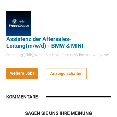
Assistenz der Aftersales-
Leitung(m/w/d) - BMW & MINI
Oldenburg (Oldb);Westerstede;Wiefelstede;Wilhelmshaven;Jever
weitere Jobs
Anzeige schalten
KOMMENTARE
SAGEN SIE UNS IHRE MEINUNG