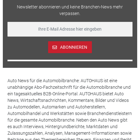
Newsletter abonnieren und keine Branchen-News mehr
verpassen.
ABONNIEREN
Auto News für die Automobilbranche: AUTOHAUS ist eine
unabhängige Abo-Fachzeitschrift für die Automobilbranche und
ein tagesaktuelles B2B-Online-Portal. AUTOHAUS bietet Auto
News, Wirtschaftsnachrichten, Kommentare, Bilder und Videos
zu Automodellen, Automarken und Autoherstellern,
Automobilhandel und Werkstätten sowie Branchendienstleistern
für die gesamte Automobilbranche. Neben den Auto News gibt
es auch Interviews, Hintergrundberichte, Marktdaten und
Zulassungszahlen, Analysen, Management-Informationen sowie
Beiträge aus den Themenbereichen Steuern, Finanzen und Recht.