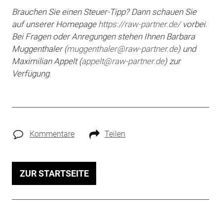
Brauchen Sie einen Steuer-Tipp? Dann schauen Sie
auf unserer Homepage
https://raw-partner.de/
vorbei.
Bei Fragen oder An­regungen stehen Ihnen Barbara
Muggenthaler (
muggenthaler@raw-partner.de
) und
Maximilian
Appelt (
appelt@raw-partner.de
) zur
Verfügung.
Kommentare
Teilen
ZUR STARTSEITE