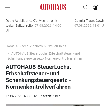
Duale Ausbildung: Kfz-Mechatronik
Daimler Truck: Gewinn
weiter Spitzenreiter
07.08.2026, 14:00
07.08.2026, 13:01 Uh
Uhr
Home
Recht & Steuern
SteuerLuchs
AUTOHAUS SteuerLuchs: Erbschaftsteuer- und
Schenkungsteuergesetz - Normenkontrollverfahren
AUTOHAUS SteuerLuchs:
Erbschaftsteuer- und
Schenkungsteuergesetz -
Normenkontrollverfahren
14.06.2023 09:00 Uhr | Lesezeit: 4 min