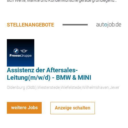
sich Werte, Märkte und Kundenwünsche gerade grundlegend...
STELLENANGEBOTE
Assistenz der Aftersales-
Leitung(m/w/d) - BMW & MINI
Oldenburg (Oldb);Westerstede;Wiefelstede;Wilhelmshaven;Jever
weitere Jobs
Anzeige schalten