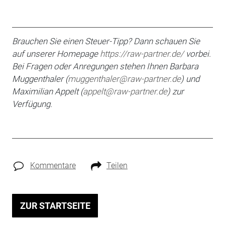
Brauchen Sie einen Steuer-Tipp? Dann schauen Sie
auf unserer Homepage
https://raw-partner.de/
vorbei.
Bei Fragen oder An­regungen stehen Ihnen Barbara
Muggenthaler (
muggenthaler@raw-partner.de
) und
Maximilian
Appelt (
appelt@raw-partner.de
) zur
Verfügung.
Kommentare
Teilen
ZUR STARTSEITE