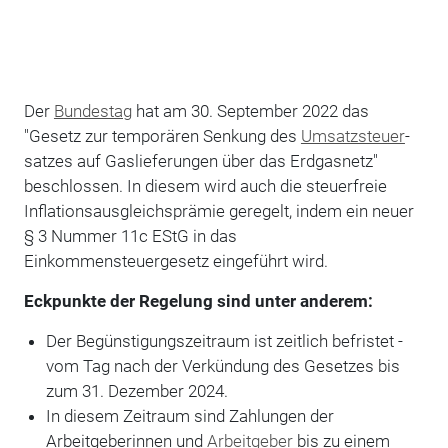
Der
Bundestag
hat am 30. September 2022 das
"Gesetz zur temporären Senkung des
Umsatzsteuer
­
satzes auf Gaslieferungen über das Erdgasnetz"
beschlossen. In diesem wird auch die steu­erfreie
Inflationsausgleichsprämie geregelt, indem ein neuer
§ 3 Nummer 11c EStG in das
Einkommensteuergesetz eingeführt wird.
Eckpunkte der Regelung sind unter anderem:
Der Begünstigungszeitraum ist zeitlich befristet -
vom Tag nach der Verkündung des Gesetzes bis
zum 31. Dezember 2024.
In diesem Zeitraum sind Zahlungen der
Arbeitgeberinnen und
Arbeitgeber
bis zu ei­nem