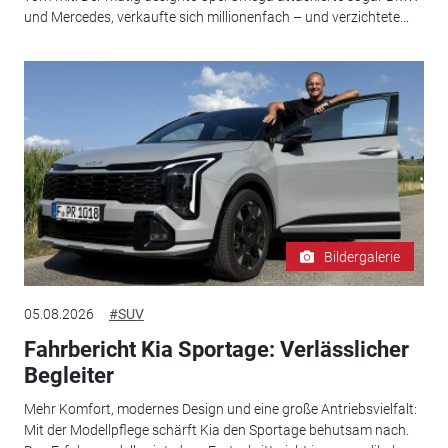
und Mercedes, verkaufte sich millionenfach – und verzichtete...
Bildergalerie
05.08.2026
#SUV
Fahrbericht Kia Sportage: Verlässlicher
Begleiter
Mehr Komfort, modernes Design und eine große Antriebsvielfalt:
Mit der Modellpflege schärft Kia den Sportage behutsam nach.