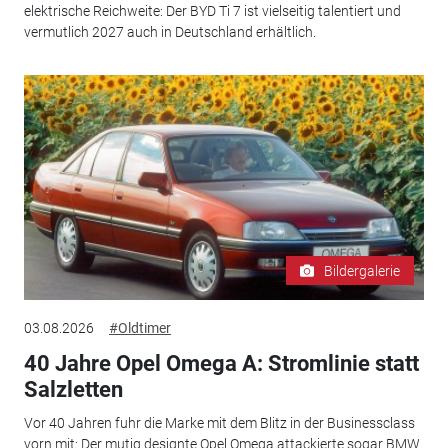
elektrische Reichweite: Der BYD Ti 7 ist vielseitig talentiert und
vermutlich 2027 auch in Deutschland erhältlich.
Bildergalerie
03.08.2026
#Oldtimer
40 Jahre Opel Omega A: Stromlinie statt
Salzletten
Vor 40 Jahren fuhr die Marke mit dem Blitz in der Businessclass
vorn mit: Der mutig designte Opel Omega attackierte sogar BMW