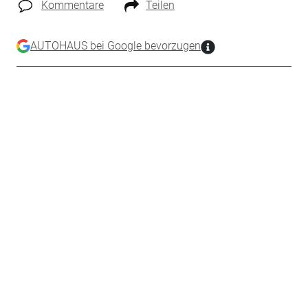
Kommentare
Teilen
AUTOHAUS bei Google bevorzugen