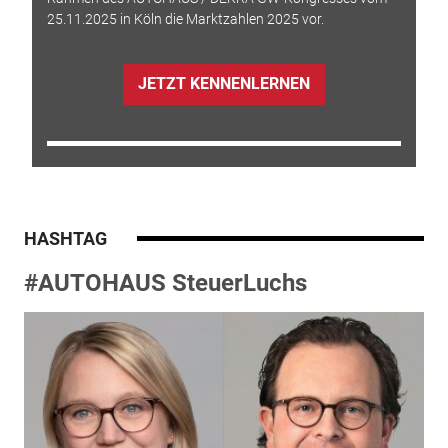
25.11.2025 in Köln die Marktzahlen 2025 vor.
JETZT KENNENLERNEN
HASHTAG
#AUTOHAUS SteuerLuchs