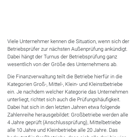
Viele Unternehmer kennen die Situation, wenn sich der
Betriebsprüfer zur nächsten Außen­prüfung ankündigt.
Dabei hängt der Turnus der Betriebsprüfung ganz
wesentlich von der Größe des Un­ternehmens ab.
Die Finanzverwaltung teilt die Betriebe hierfür in die
Kategorien Groß-, Mit­tel-, Klein- und Kleinstbetriebe
ein. Je nachdem welcher Kategorie das Unternehmen
unter­liegt, richtet sich auch die Prüfungshäufigkeit.
Dabei hat sich in den letzten Jahren etwa fol­gende
Zahlenreihe herausgebildet: Großbetriebe werden alle
4 Jahre geprüft (Anschlussprü­fung), Mittelbetriebe
alle 10 Jahre und Kleinbetriebe alle 20 Jahre. Das