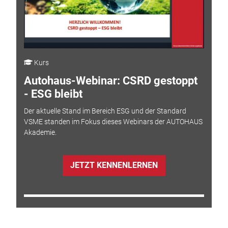
Kurs
Autohaus-Webinar: CSRD gestoppt
- ESG bleibt
Der aktuelle Stand im Bereich ESG und der Standard
VSME standen im Fokus dieses Webinars der AUTOHAUS
Akademie.
JETZT KENNENLERNEN