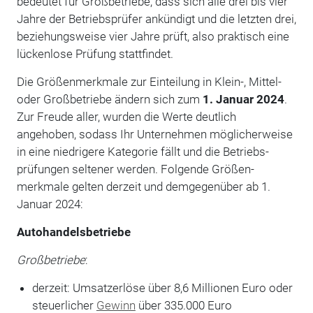
bedeutet für Großbe­triebe, dass sich alle drei bis vier
Jahre der Betriebsprüfer ankündigt und die letzten drei,
beziehungsweise vier Jahre prüft, also praktisch eine
lückenlose Prüfung stattfindet.
Die Größenmerkmale zur Einteilung in Klein-, Mittel-
oder Großbetriebe ändern sich zum
1. Januar 2024
.
Zur Freude aller, wurden die Werte deutlich
angehoben, sodass Ihr Unternehmen möglich­erweise
in eine niedrigere Kategorie fällt und die Betriebs­
prüfungen seltener werden. Fol­gende Größen­
merkmale gelten derzeit und demgegenüber ab 1.
Januar 2024:
Autohandelsbetriebe
Großbetriebe
:
derzeit: Umsatzerlöse über 8,6 Millionen Euro oder
steuerlicher
Gewinn
über 335.000 Euro