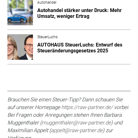
Autohandel
Autohandel stärker unter Druck: Mehr
Umsatz, weniger Ertrag
SteuerLuchs
AUTOHAUS SteuerLuchs: Entwurf des
Steueränderungsgesetzes 2025
Brauchen Sie einen Steuer-Tipp? Dann schauen Sie
auf unserer Homepage
https://raw-partner.de/
vorbei.
Bei Fragen oder An­regungen stehen Ihnen Barbara
Muggenthaler (
muggenthaler@raw-partner.de
) und
Maximilian
Appelt (
appelt@raw-partner.de
) zur
Verfügung.