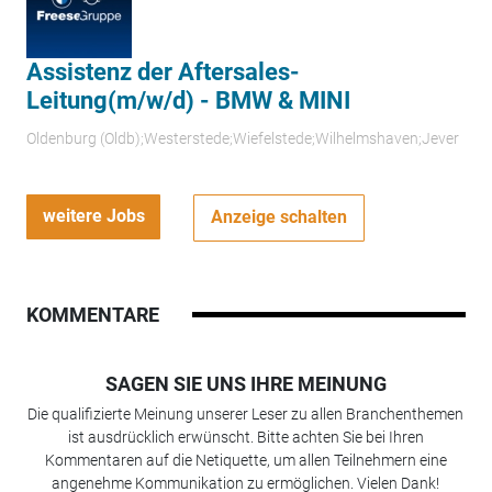
Assistenz der Aftersales-
Leitung(m/w/d) - BMW & MINI
Oldenburg (Oldb);Westerstede;Wiefelstede;Wilhelmshaven;Jever
weitere Jobs
Anzeige schalten
KOMMENTARE
SAGEN SIE UNS IHRE MEINUNG
Die qualifizierte Meinung unserer Leser zu allen Branchenthemen
ist ausdrücklich erwünscht. Bitte achten Sie bei Ihren
Kommentaren auf die Netiquette, um allen Teilnehmern eine
angenehme Kommunikation zu ermöglichen. Vielen Dank!