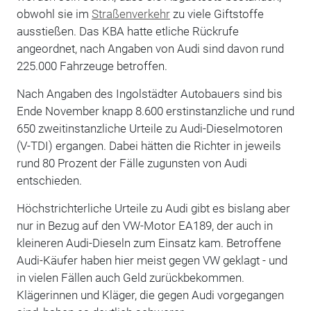
obwohl sie im
Straßenverkehr
zu viele Giftstoffe
ausstießen. Das KBA hatte etliche Rückrufe
angeordnet, nach Angaben von Audi sind davon rund
225.000 Fahrzeuge betroffen.
Nach Angaben des Ingolstädter Autobauers sind bis
Ende November knapp 8.600 erstinstanzliche und rund
650 zweitinstanzliche Urteile zu Audi-Dieselmotoren
(V-TDI) ergangen. Dabei hätten die Richter in jeweils
rund 80 Prozent der Fälle zugunsten von Audi
entschieden.
Höchstrichterliche Urteile zu Audi gibt es bislang aber
nur in Bezug auf den VW-Motor EA189, der auch in
kleineren Audi-Dieseln zum Einsatz kam. Betroffene
Audi-Käufer haben hier meist gegen VW geklagt - und
in vielen Fällen auch Geld zurückbekommen.
Klägerinnen und Kläger, die gegen Audi vorgegangen