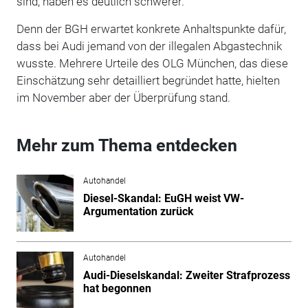
sind, haben es deutlich schwerer.
Denn der BGH erwartet konkrete Anhaltspunkte dafür,
dass bei Audi jemand von der illegalen Abgastechnik
wusste. Mehrere Urteile des OLG München, das diese
Einschätzung sehr detailliert begründet hatte, hielten
im November aber der Überprüfung stand.
Mehr zum Thema entdecken
Autohandel
Diesel-Skandal: EuGH weist VW-
Argumentation zurück
Autohandel
Audi-Dieselskandal: Zweiter Strafprozess
hat begonnen