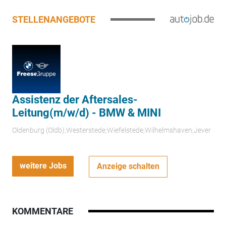
STELLENANGEBOTE
Assistenz der Aftersales-
Leitung(m/w/d) - BMW & MINI
Oldenburg (Oldb);Westerstede;Wiefelstede;Wilhelmshaven;Jever
weitere Jobs
Anzeige schalten
KOMMENTARE