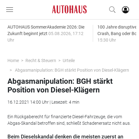
AUTOHAUS SommerAkademie 2026: Die
100 Jahre disruptive
Zukunft beginnt jetzt
05.08.2026, 17:12
Crash, Bang oder B
Uhr
15:30 Uhr
Home
Recht & Steuern
Urteile
Abgasmanipulation: BGH stärkt Position von Diesel-Klägern
Abgasmanipulation: BGH stärkt
Position von Diesel-Klägern
16.12.2021 14:00 Uhr | Lesezeit: 4 min
Ein Rückgaberecht für finanzierte Diesel-Fahrzeuge, die vom
Abgas-Skandal betroffen sind, schließt Schadenersatz nicht aus.
Beim Dieselskandal denken die meisten zuerst an