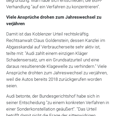
Begründung: Man habe sich entschieden, die BGH-
Verhandlung "auf ein Verfahren zu konzentrieren".
Viele Ansprüche drohen zum Jahreswechsel zu
verjähren
Damit ist das Koblenzer Urteil rechtskräftig.
Rechtsanwalt Claus Goldenstein, dessen Kanzlei im
Abgasskandal auf Verbraucherseite sehr aktiv ist,
teilte mit: "Audi zahlt einem einzigen Kläger
Schadensersatz, um ein Grundsatzurteil und eine
daraus resultierende Klagewelle zu verhindern." Viele
Ansprüche drohten zum Jahreswechsel zu verjähren,
weil die Autos bereits 2018 zurückgerufen worden
seien.
Audi betonte, der Bundesgerichtshof habe sich in
seiner Entscheidung "zu einem konkreten Verfahren in
einer Sonderkonstellation geäußert". "Das Urteil
betrifft damit nicht die Frage der sittenwidrigen