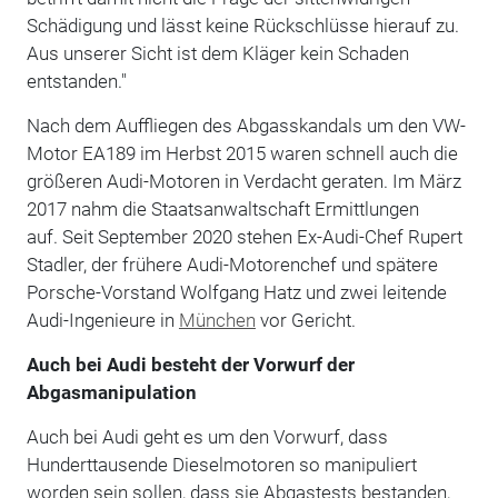
Schädigung und lässt keine Rückschlüsse hierauf zu.
Aus unserer Sicht ist dem Kläger kein Schaden
entstanden."
Nach dem Auffliegen des Abgasskandals um den VW-
Motor EA189 im Herbst 2015 waren schnell auch die
größeren Audi-Motoren in Verdacht geraten. Im März
2017 nahm die Staatsanwaltschaft Ermittlungen
auf. Seit September 2020 stehen Ex-Audi-Chef Rupert
Stadler, der frühere Audi-Motorenchef und spätere
Porsche-Vorstand Wolfgang Hatz und zwei leitende
Audi-Ingenieure in
München
vor Gericht.
Auch bei Audi besteht der Vorwurf der
Abgasmanipulation
Auch bei Audi geht es um den Vorwurf, dass
Hunderttausende Dieselmotoren so manipuliert
worden sein sollen, dass sie Abgastests bestanden,