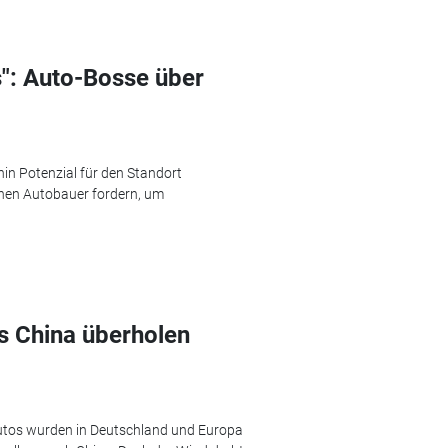
s": Auto-Bosse über
n Potenzial für den Standort
hen Autobauer fordern, um
s China überholen
Autos wurden in Deutschland und Europa