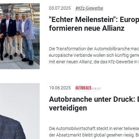
03.07.2025
#Kfz-Gewerbe
"Echter Meilenstein": Eur
formieren neue Allianz
Die Transformation der Automobilbranche mach
europäische Verbände wollen sich künftig gem
mit einer neuen Allianz, die das Kfz-Gewerbe in 
19.06.2025
Autobranche unter Druck: 
verteidigen
Die Automobilwirtschaft steckt in einer teilwe
der Absatzmarkt bleibt global gesehen riesig.