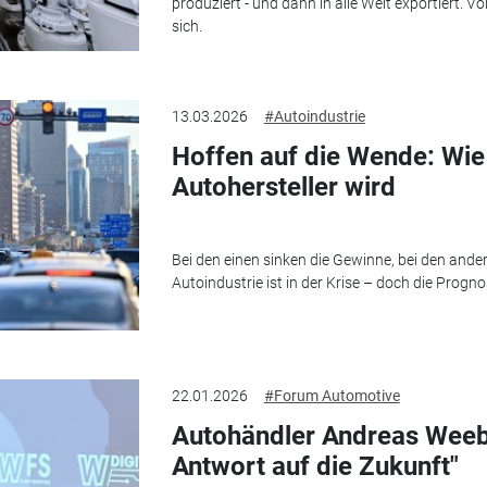
produziert - und dann in alle Welt exportiert. 
sich.
13.03.2026
#Autoindustrie
Hoffen auf die Wende: Wie
Autohersteller wird
Bei den einen sinken die Gewinne, bei den ander
Autoindustrie ist in der Krise – doch die Progn
22.01.2026
#Forum Automotive
Autohändler Andreas Weeber
Antwort auf die Zukunft"