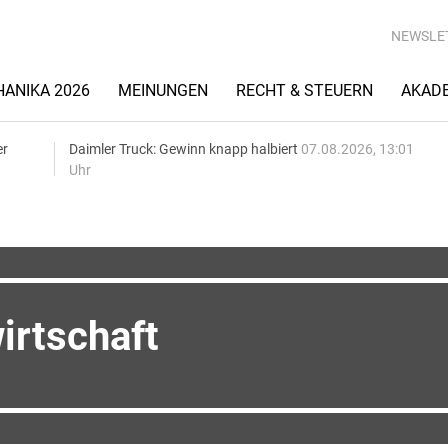
NEWSLE
ANIKA 2026
MEINUNGEN
RECHT & STEUERN
AKAD
er
Daimler Truck: Gewinn knapp halbiert
07.08.2026, 13:01
Uhr
irtschaft