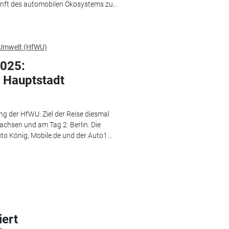
kunft des automobilen Ökosystems zu...
 Umwelt (HfWU)
025:
 Hauptstadt
 der HfWU: Ziel der Reise diesmal
chsen und am Tag 2: Berlin. Die
o König, Mobile.de und der Auto1...
iert