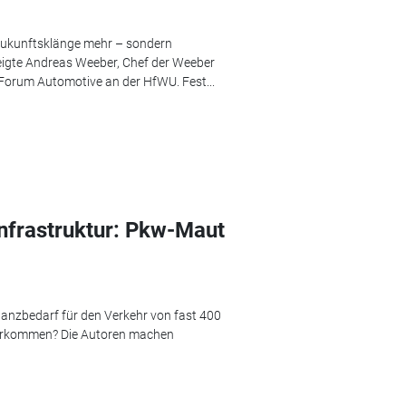
 Zukunftsklänge mehr – sondern
eigte Andreas Weeber, Chef der Weeber
Forum Automotive an der HfWU. Fest...
Infrastruktur: Pkw-Maut
inanzbedarf für den Verkehr von fast 400
d herkommen? Die Autoren machen