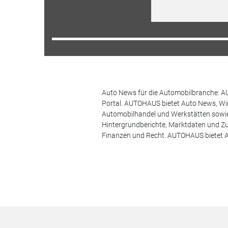
Auto News für die Automobilbranche: AU
Portal. AUTOHAUS bietet Auto News, Wir
Automobilhandel und Werkstätten sowie 
Hintergrundberichte, Marktdaten und Z
Finanzen und Recht. AUTOHAUS bietet A