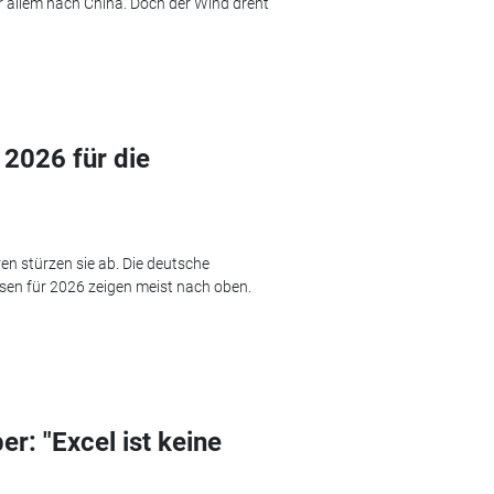
Vor allem nach China. Doch der Wind dreht
 2026 für die
en stürzen sie ab. Die deutsche
osen für 2026 zeigen meist nach oben.
: "Excel ist keine