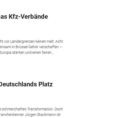
opas Kfz-Verbände
t vor Ländergrenzen keinen Halt. Acht
einsam in Brüssel Gehör verschaffen –
Europa stärken und einen fairen...
Deutschlands Platz
ise schmerzhaften Transformation. Doch
 Branchenkenner Jürgen Stackmann ist