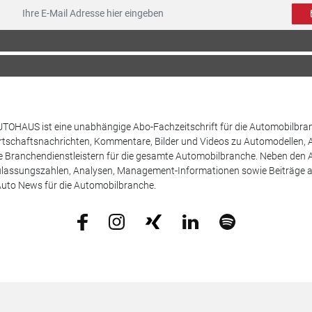
TOHAUS ist eine unabhängige Abo-Fachzeitschrift für die Automobilbran
tschaftsnachrichten, Kommentare, Bilder und Videos zu Automodellen, 
Branchendienstleistern für die gesamte Automobilbranche. Neben den A
ulassungszahlen, Analysen, Management-Informationen sowie Beiträge 
uto News für die Automobilbranche.