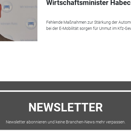
Wirtschaftsminister Habe
Fehlende Maßnahmen zur Stärkung der Automob
bei der E-Mobilität sorgen für Unmut im Kfz-Ge
NEWSLETTER
Newsletter abonnieren und keine Branchen-News mehr verpassen.