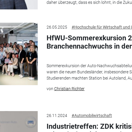
daher überzeugt, dass es sich lohnt, in die Zu
26.05.2025
#Hochschule für Wirtschaft und
HfWU-Sommerexkursion 2
Branchennachwuchs in der
Sommerexkursion der Auto-Nachwuchsabteilung
waren die neuen Bundesländer, insbesondere Sa
Studierenden machten Station bei Autoland, Aut
von
Christian Richter
26.11.2024
#Automobilwirtschaft
Industrietreffen: ZDK kritis