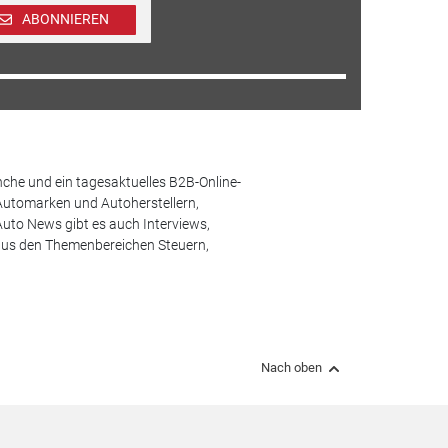
ABONNIEREN
che und ein tagesaktuelles B2B-Online-
Automarken und Autoherstellern,
uto News gibt es auch Interviews,
aus den Themenbereichen Steuern,
Nach oben