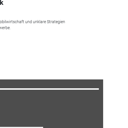
ck
ilwirtschaft und unklare Strategien
werbe.