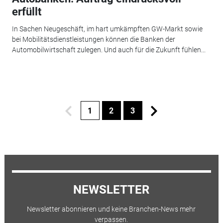
erfüllt
In Sachen Neugeschäft, im hart umkämpften GW-Markt sowie
bei Mobilitätsdienstleistungen können die Banken der
Automobilwirtschaft zulegen. Und auch für die Zukunft fühlen...
1
2
3
NEWSLETTER
Newsletter abonnieren und keine Branchen-News mehr
verpassen.