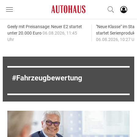
Geely mit Preisansage: Neuer E2 startet
"Neue Klasse" im S
unter 20.000 Euro
06.08.2026, 11:45
startet Serienprodukt
Uhr
06.08.2026, 10:27 Uh
Fahrzeugbewertung