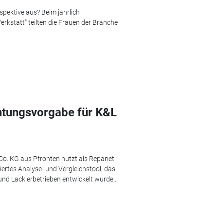
pektive aus? Beim jährlich
kstatt" teilten die Frauen der Branche
tungsvorgabe für K&L
. KG aus Pfronten nutzt als Repanet
rtes Analyse- und Vergleichstool, das
und Lackierbetrieben entwickelt wurde...