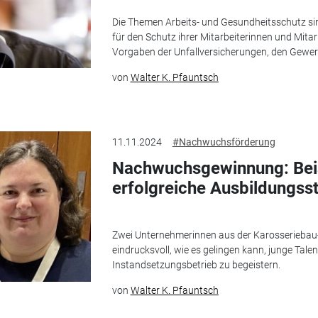
Die Themen Arbeits- und Gesundheitsschutz sind
für den Schutz ihrer Mitarbeiterinnen und Mita
Vorgaben der Unfallversicherungen, den Gewer
von
Walter K. Pfauntsch
11.11.2024
#Nachwuchsförderung
Nachwuchsgewinnung: Beisp
erfolgreiche Ausbildungsst
Zwei Unternehmerinnen aus der Karosseriebau-
eindrucksvoll, wie es gelingen kann, junge Tale
Instandsetzungsbetrieb zu begeistern.
von
Walter K. Pfauntsch