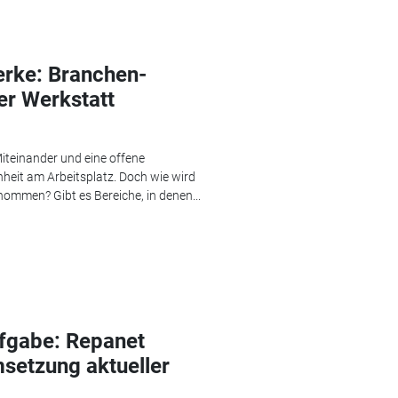
erke: Branchen-
er Werkstatt
iteinander und eine offene
nheit am Arbeitsplatz. Doch wie wird
ommen? Gibt es Bereiche, in denen...
ufgabe: Repanet
msetzung aktueller