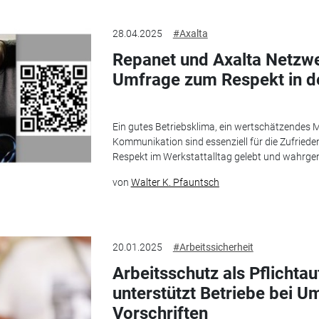
28.04.2025
#Axalta
Repanet und Axalta Netzw
Umfrage zum Respekt in d
Ein gutes Betriebsklima, ein wertschätzendes M
Kommunikation sind essenziell für die Zufriede
Respekt im Werkstattalltag gelebt und wahrgen
von
Walter K. Pfauntsch
20.01.2025
#Arbeitssicherheit
Arbeitsschutz als Pflichta
unterstützt Betriebe bei U
Vorschriften