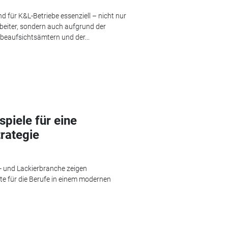
 für K&L-Betriebe essenziell – nicht nur
rbeiter, sondern auch aufgrund der
beaufsichtsämtern und der...
iele für eine
rategie
 und Lackierbranche zeigen
nte für die Berufe in einem modernen