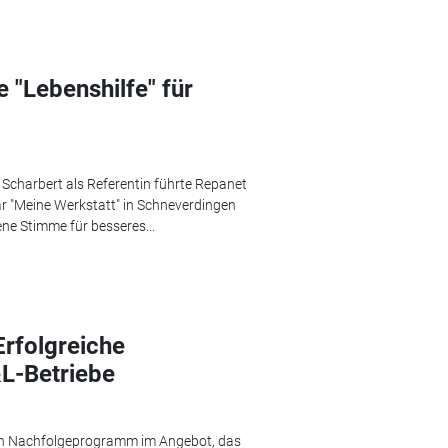
 "Lebenshilfe" für
charbert als Referentin führte Repanet
ar "Meine Werkstatt" in Schneverdingen
ne Stimme für besseres...
Erfolgreiche
L-Betriebe
ein Nachfolgeprogramm im Angebot, das