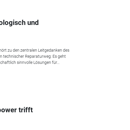
ologisch und
hört zu den zentralen Leitgedanken des
in technischer Reparaturweg: Es geht
aftlich sinnvolle Lösungen für...
ower trifft