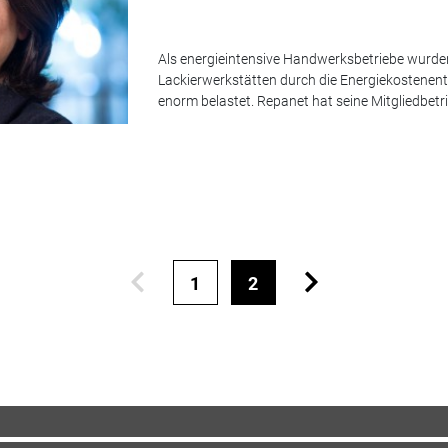
Als energieintensive Handwerksbetriebe wurde
Lackierwerkstätten durch die Energiekostene
enorm belastet. Repanet hat seine Mitgliedbetri
1
2