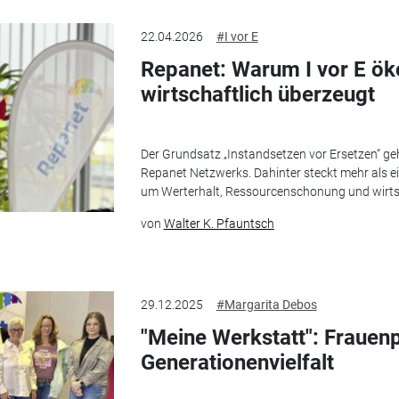
22.04.2026
#I vor E
Repanet: Warum I vor E ök
wirtschaftlich überzeugt
Der Grundsatz „Instandsetzen vor Ersetzen“ ge
Repanet Netzwerks. Dahinter steckt mehr als e
um Werterhalt, Ressourcenschonung und wirtsch
von
Walter K. Pfauntsch
29.12.2025
#Margarita Debos
"Meine Werkstatt": Frauenp
Generationenvielfalt