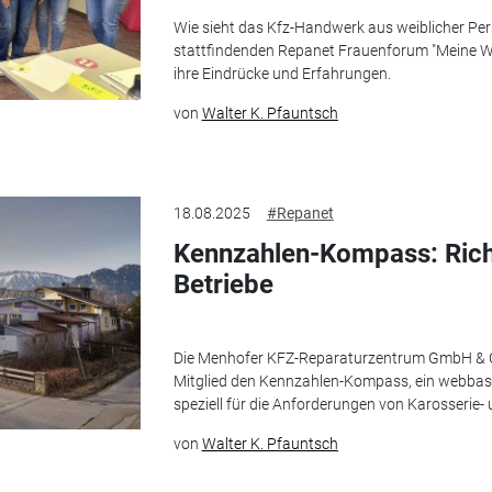
Wie sieht das Kfz-Handwerk aus weiblicher Pers
stattfindenden Repanet Frauenforum "Meine Wer
ihre Eindrücke und Erfahrungen.
von
Walter K. Pfauntsch
18.08.2025
#Repanet
Kennzahlen-Kompass: Rich
Betriebe
Die Menhofer KFZ-Reparaturzentrum GmbH & Co
Mitglied den Kennzahlen-Kompass, ein webbasie
speziell für die Anforderungen von Karosserie- 
von
Walter K. Pfauntsch