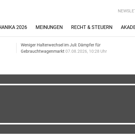
NEWSLE
ANIKA 2026
MEINUNGEN
RECHT & STEUERN
AKAD
Weniger Halterwechsel im Juli: Dämpfer für
Gebrauchtwagenmarkt
07.08.2026, 10:28 Uhr