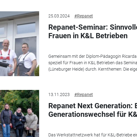
25.03.2024
#Repanet
Repanet-Seminar: Sinnvolle
Frauen in K&L Betrieben
Gemeinsam mit der Diplom-Pädagogin Ricarda S
speziell für Frauen in K&L Betrieben das Semin
(Lüneburger Heide) durch. Kernthemen: Die eige
13.11.2023
#Repanet
Repanet Next Generation: 
Generationswechsel für K&
Das Werkstattnetzwerk hat für K&L-Betriebe 