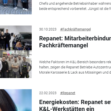
Chefs und angehende Betriebsinhaber während
beide entsprechend vorbereitet. Jüngst ist die 
30.10.2023
#Fachkräftemangel
Repanet: Mitarbeiterbindu
Fachkräftemangel
Welche Faktoren im K&L-Bereich besonders rele
halten, zeigen die Repanet Betriebe Autozentr
Morale Karosserie & Lack aus Mössingen und die
22.02.2023
#Repanet
Energiekosten: Repanet setz
K&L-Werkstätten ein