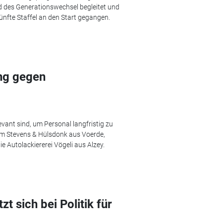
 des Generationswechsel begleitet und
fünfte Staffel an den Start gegangen.
ng gegen
vant sind, um Personal langfristig zu
um Stevens & Hülsdonk aus Voerde,
 Autolackiererei Vögeli aus Alzey.
t sich bei Politik für