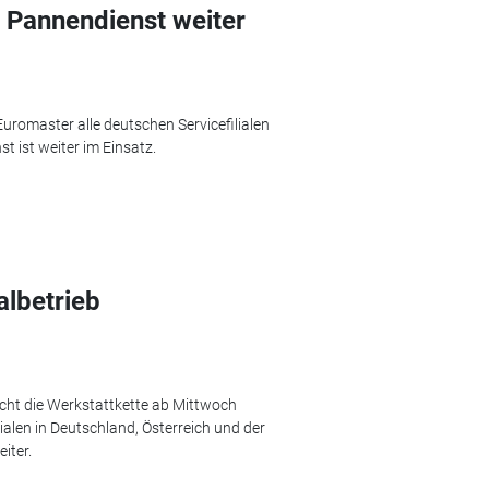
 Pannendienst weiter
uromaster alle deutschen Servicefilialen
t ist weiter im Einsatz.
albetrieb
cht die Werkstattkette ab Mittwoch
lialen in Deutschland, Österreich und der
iter.