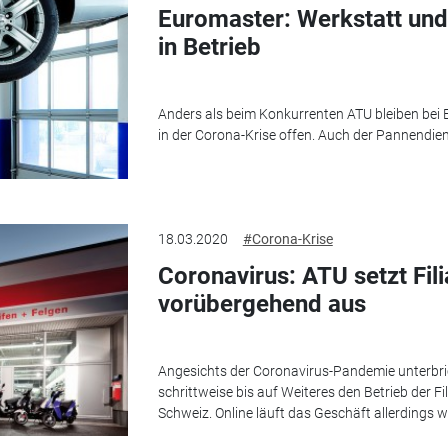
Euromaster: Werkstatt und
in Betrieb
Anders als beim Konkurrenten ATU bleiben bei E
in der Corona-Krise offen. Auch der Pannendiens
18.03.2020
#Corona-Krise
Coronavirus: ATU setzt Fili
vorübergehend aus
Angesichts der Coronavirus-Pandemie unterbri
schrittweise bis auf Weiteres den Betrieb der Fi
Schweiz. Online läuft das Geschäft allerdings we