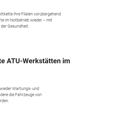
tkette ihre Filalen vorübergehend
e im Notbetrieb wieder – mit
der Gesundheit.
e ATU-Werkstätten im
 wieder Wartungs- und
dere die Fahrzeuge von
rden.