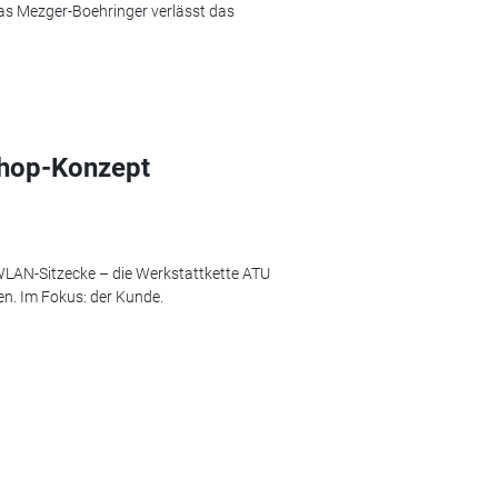
as Mezger-Boehringer verlässt das
Shop-Konzept
WLAN-Sitzecke – die Werkstattkette ATU
en. Im Fokus: der Kunde.