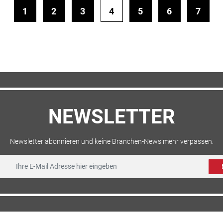
1
2
3
4
5
6
7
NEWSLETTER
Newsletter abonnieren und keine Branchen-News mehr verpassen.