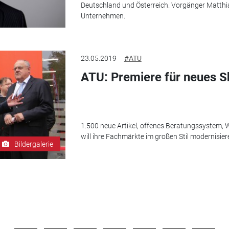
Deutschland und Österreich. Vorgänger Matthi
Unternehmen.
23.05.2019
#ATU
ATU: Premiere für neues 
1.500 neue Artikel, offenes Beratungssystem, 
will ihre Fachmärkte im großen Stil modernisier
Bildergalerie