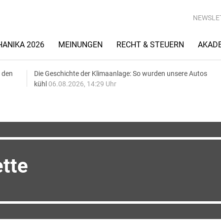
NEWSLE
ANIKA 2026
MEINUNGEN
RECHT & STEUERN
AKAD
 den
Die Geschichte der Klimaanlage: So wurden unsere Autos
kühl
06.08.2026, 14:29 Uhr
tte