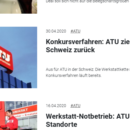
Deal soll sich nicht auf die Belegschaftsgrößen
30.04.2020
#ATU
Konkursverfahren: ATU zieh
Schweiz zurück
Aus für ATU in der Schweiz: Die Werkstattkette s
Konkursverfahren läuft bereits.
16.04.2020
#ATU
Werkstatt-Notbetrieb: ATU
Standorte