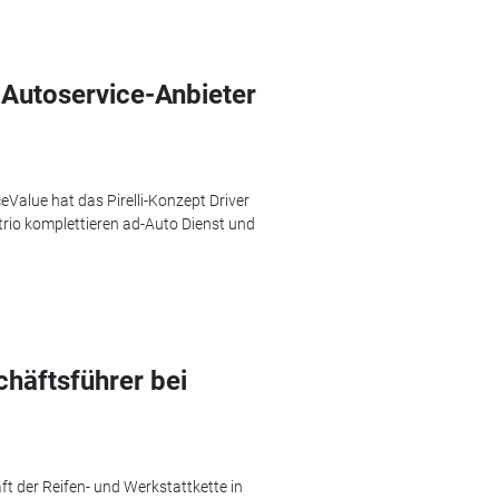
 Autoservice-Anbieter
eValue hat das Pirelli-Konzept Driver
trio komplettieren ad-Auto Dienst und
chäftsführer bei
äft der Reifen- und Werkstattkette in