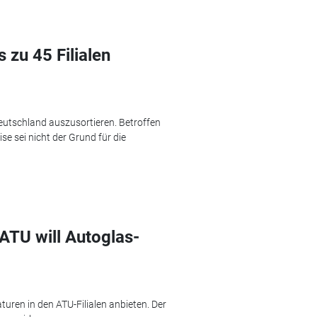
s zu 45 Filialen
Deutschland auszusortieren. Betroffen
se sei nicht der Grund für die
ATU will Autoglas-
turen in den ATU-Filialen anbieten. Der