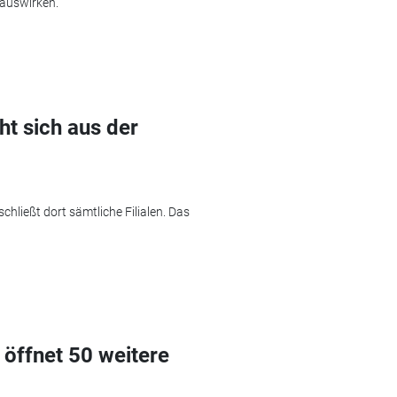
 auswirken.
t sich aus der
chließt dort sämtliche Filialen. Das
 öffnet 50 weitere