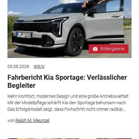
Bildergalerie
05.08.2026
#SUV
Fahrbericht Kia Sportage: Verlässlicher
Begleiter
Mehr Komfort, modernes Design und eine große Antriebsvielfalt:
Mit der Modellpflege schärft Kia den Sportage behutsam nach.
Das Erfolgsmodell zeigt, dass Fortschritt nicht immer radikal...
von
Ralph M. Meunzel