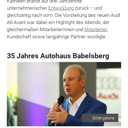
Kathleen Brandt auf drei Jahrzehnte
unternehmerischer
Entwicklung
zurück – und
gleichzeitig nach vorn. Die Vorstellung des neuen Audi
A6 Avant war dabei ein Highlight des Abends, der
gleichermaßen Mitarbeiterinnen und
Mitarbeiter
,
Kundschaft sowie langjährige Partner würdigte.
35 Jahres Autohaus Babelsberg
Bildergalerie