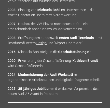
Verkaufsbereich auf Wunsch des Herstellers.
2003 -
Einstieg von
Michaela Bohl
ins Unternehmen – die
zweite Generation übernimmt Verantwortung.
2007 -
Neubau der VW-Piazza nach neuester CI – ein
architektonisch anspruchsvolles Markenzentrum.
2008 -
Eröffnung des bundesweit
ersten Audi-Terminals
– mit
lichtdurchflutetem
Design
und "Airport-Charakter".
2016 -
Michaela Bohl steigt in die
Geschäftsführung
ein.
2020 -
Erweiterung der Geschäftsführung:
Kathleen Brandt
wird Geschäftsführerin.
2024 -
Modernisierung der Audi-Werkstatt
mit
ergonomischen Arbeitsplätzen und digitaler Diagnosetechnik.
2025 -
35-jähriges Jubiläum
mit exklusiver Vorpremiere des
neuen Audi A6 Avant in Potsdam