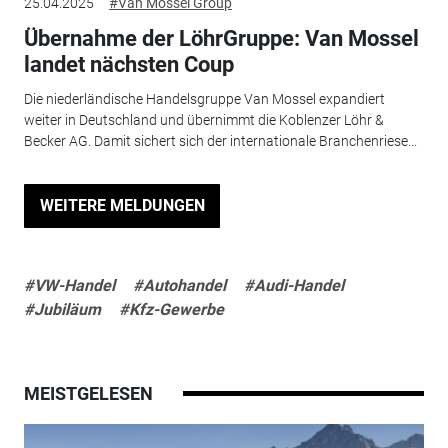
25.04.2025
#Van Mossel Group
Übernahme der LöhrGruppe: Van Mossel
landet nächsten Coup
Die niederländische Handelsgruppe Van Mossel expandiert
weiter in Deutschland und übernimmt die Koblenzer Löhr &
Becker AG. Damit sichert sich der internationale Branchenriese...
WEITERE MELDUNGEN
#VW-Handel
#Autohandel
#Audi-Handel
#Jubiläum
#Kfz-Gewerbe
MEISTGELESEN