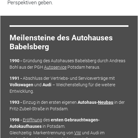
Perspektiven geben.
Meilensteine des Autohauses
Babelsberg
1990 -
Gründung des Autohauses Babelsberg durch Andreas
Bohl aus der PGH
Autoservice
Potsdam heraus.
1991 -
Abschluss der Vertriebs- und Serviceverträge mit
Volkswagen
und
Audi
– Weichenstellung für die weitere
Entwicklung.
1993 -
Einzug in den ersten eigenen
Autohaus-
Neubau
in der
Fritz-Zubeil-Straße in Potsdam.
1998 -
Eröffnung
des
ersten Gebrauchtwagen-
Autokaufhauses
in Potsdam.
Gleichzeitig: Markentrennung von
VW
und Audi im