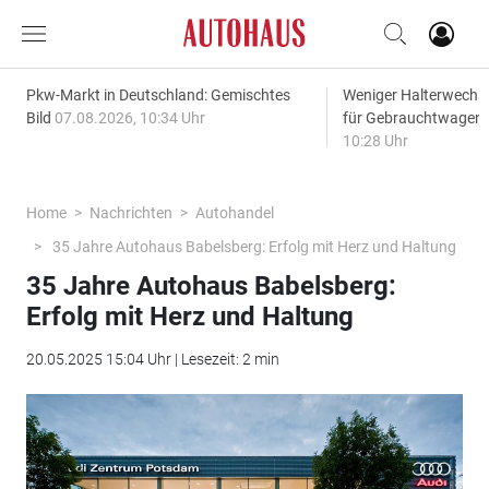
Pkw-Markt in Deutschland: Gemischtes
Weniger Halterwechse
Bild
07.08.2026, 10:34 Uhr
für Gebrauchtwagen
10:28 Uhr
Home
Nachrichten
Autohandel
35 Jahre Autohaus Babelsberg: Erfolg mit Herz und Haltung
35 Jahre Autohaus Babelsberg:
Erfolg mit Herz und Haltung
20.05.2025 15:04 Uhr | Lesezeit: 2 min