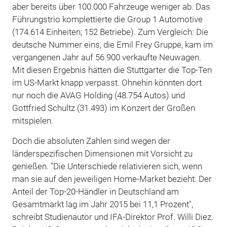
aber bereits über 100.000 Fahrzeuge weniger ab. Das
Führungstrio komplettierte die Group 1 Automotive
(174.614 Einheiten; 152 Betriebe). Zum Vergleich: Die
deutsche Nummer eins, die Emil Frey Gruppe, kam im
vergangenen Jahr auf 56.900 verkaufte Neuwagen.
Mit diesen Ergebnis hätten die Stuttgarter die Top-Ten
im US-Markt knapp verpasst. Ohnehin könnten dort
nur noch die AVAG Holding (48.754 Autos) und
Gottfried Schultz (31.493) im Konzert der Großen
mitspielen.
Doch die absoluten Zahlen sind wegen der
länderspezifischen Dimensionen mit Vorsicht zu
genießen. "Die Unterschiede relativieren sich, wenn
man sie auf den jeweiligen Home-Market bezieht: Der
Anteil der Top-20-Händler in Deutschland am
Gesamtmarkt lag im Jahr 2015 bei 11,1 Prozent",
schreibt Studienautor und IFA-Direktor Prof. Willi Diez.