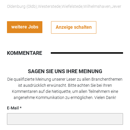
Oldenburg (Oldb);Westerstede;Wiefelstede;Wilhelmshaven;Jever
weitere Jobs
Anzeige schalten
KOMMENTARE
SAGEN SIE UNS IHRE MEINUNG
Die qualifizierte Meinung unserer Leser zu allen Branchenthemen
ist ausdrücklich erwünscht. Bitte achten Sie bei Ihren
Kommentaren auf die Netiquette, um allen Teilnehmern eine
angenehme Kommunikation zu ermöglichen. Vielen Dank!
E-Mail