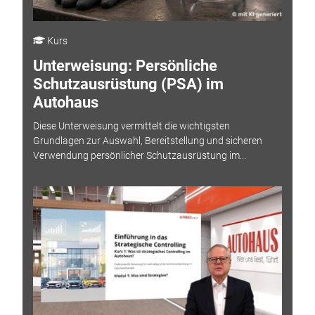
Kurs
Unterweisung: Persönliche
Schutzausrüstung (PSA) im
Autohaus
Diese Unterweisung vermittelt die wichtigsten
Grundlagen zur Auswahl, Bereitstellung und sicheren
Verwendung persönlicher Schutzausrüstung im...