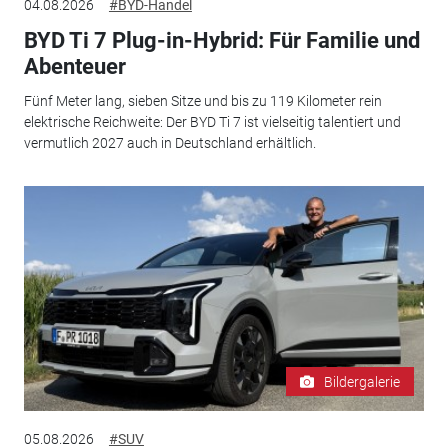
04.08.2026
#BYD-Handel
BYD Ti 7 Plug-in-Hybrid: Für Familie und
Abenteuer
Fünf Meter lang, sieben Sitze und bis zu 119 Kilometer rein
elektrische Reichweite: Der BYD Ti 7 ist vielseitig talentiert und
vermutlich 2027 auch in Deutschland erhältlich.
Bildergalerie
05.08.2026
#SUV