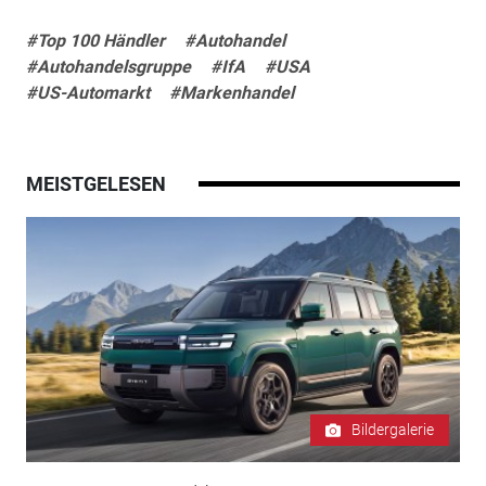
#Top 100 Händler
#Autohandel
#Autohandelsgruppe
#IfA
#USA
#US-Automarkt
#Markenhandel
MEISTGELESEN
Bildergalerie