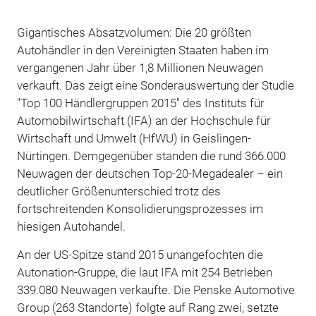
Gigantisches Absatzvolumen: Die 20 größten
Autohändler in den Vereinigten Staaten haben im
vergangenen Jahr über 1,8 Millionen Neuwagen
verkauft. Das zeigt eine Sonderauswertung der Studie
"Top 100 Händlergruppen 2015" des Instituts für
Automobilwirtschaft (IFA) an der Hochschule für
Wirtschaft und Umwelt (HfWU) in Geislingen-
Nürtingen. Demgegenüber standen die rund 366.000
Neuwagen der deutschen Top-20-Megadealer – ein
deutlicher Größenunterschied trotz des
fortschreitenden Konsolidierungsprozesses im
hiesigen Autohandel.
An der US-Spitze stand 2015 unangefochten die
Autonation-Gruppe, die laut IFA mit 254 Betrieben
339.080 Neuwagen verkaufte. Die Penske Automotive
Group (263 Standorte) folgte auf Rang zwei, setzte