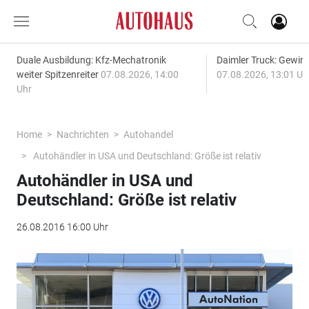
Duale Ausbildung: Kfz-Mechatronik
Daimler Truck: Gewinn
weiter Spitzenreiter
07.08.2026, 14:00
07.08.2026, 13:01 Uh
Uhr
Home
Nachrichten
Autohandel
Autohändler in USA und Deutschland: Größe ist relativ
Autohändler in USA und
Deutschland: Größe ist relativ
26.08.2016 16:00 Uhr