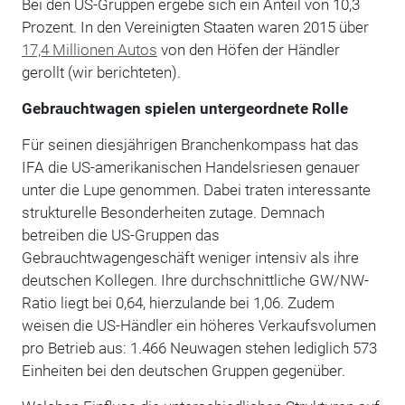
Bei den US-Gruppen ergebe sich ein Anteil von 10,3
Prozent. In den Vereinigten Staaten waren 2015 über
17,4 Millionen Autos
von den Höfen der Händler
gerollt (wir berichteten).
Gebrauchtwagen spielen untergeordnete Rolle
Für seinen diesjährigen Branchenkompass hat das
IFA die US-amerikanischen Handelsriesen genauer
unter die Lupe genommen. Dabei traten interessante
strukturelle Besonderheiten zutage. Demnach
betreiben die US-Gruppen das
Gebrauchtwagengesch
ä
ft weniger intensiv als ihre
deutschen Kollegen. Ihre durchschnittliche GW/NW-
Ratio liegt bei 0,64, hierzulande bei 1,06. Zudem
weisen die US-Händler ein höheres Verkaufsvolumen
pro Betrieb aus: 1.466 Neuwagen stehen lediglich 573
Einheiten bei den deutschen Gruppen gegenüber.