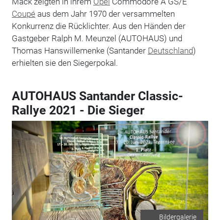
Mack zeigten in ihrem
Opel
Commodore A GS/E
Coupé
aus dem Jahr 1970 der versammelten
Konkurrenz die Rücklichter. Aus den Händen der
Gastgeber Ralph M. Meunzel (AUTOHAUS) und
Thomas Hanswillemenke (Santander
Deutschland
)
erhielten sie den Siegerpokal.
AUTOHAUS Santander Classic-
Rallye 2021 - Die Sieger
Bildergalerie