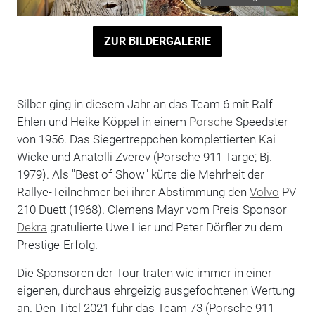
ZUR BILDERGALERIE
Silber ging in diesem Jahr an das Team 6 mit Ralf
Ehlen und Heike Köppel in einem
Porsche
Speedster
von 1956. Das Siegertreppchen komplettierten Kai
Wicke und Anatolli Zverev (Porsche 911 Targe; Bj.
1979). Als "Best of Show" kürte die Mehrheit der
Rallye-Teilnehmer bei ihrer Abstimmung den
Volvo
PV
210 Duett (1968). Clemens Mayr vom Preis-Sponsor
Dekra
gratulierte Uwe Lier und Peter Dörfler zu dem
Prestige-Erfolg.
Die Sponsoren der Tour traten wie immer in einer
eigenen, durchaus ehrgeizig ausgefochtenen Wertung
an. Den Titel 2021 fuhr das Team 73 (Porsche 911