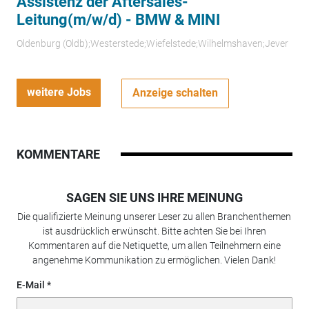
Assistenz der Aftersales-
Leitung(m/w/d) - BMW & MINI
Oldenburg (Oldb);Westerstede;Wiefelstede;Wilhelmshaven;Jever
weitere Jobs
Anzeige schalten
KOMMENTARE
SAGEN SIE UNS IHRE MEINUNG
Die qualifizierte Meinung unserer Leser zu allen Branchenthemen
ist ausdrücklich erwünscht. Bitte achten Sie bei Ihren
Kommentaren auf die Netiquette, um allen Teilnehmern eine
angenehme Kommunikation zu ermöglichen. Vielen Dank!
E-Mail