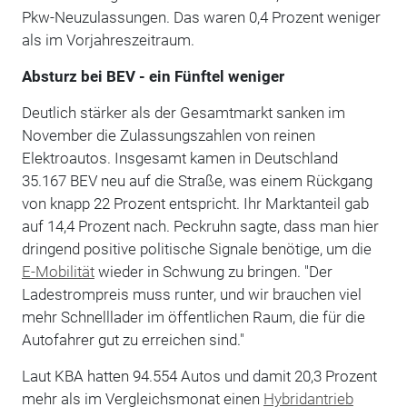
Pkw-Neuzulassungen. Das waren 0,4 Prozent weniger
als im Vorjahreszeitraum.
Absturz bei BEV
-
ein Fünftel weniger
Deutlich stärker als der Gesamtmarkt sanken im
November die Zulassungszahlen von reinen
Elektroautos. Insgesamt kamen in Deutschland
35.167 BEV neu auf die Straße, was einem Rückgang
von knapp 22 Prozent entspricht. Ihr Marktanteil gab
auf 14,4 Prozent nach. Peckruhn sagte, dass man hier
dringend positive politische Signale benötige, um die
E-Mobilität
wieder in Schwung zu bringen. "Der
Ladestrompreis muss runter, und wir brauchen viel
mehr Schnelllader im öffentlichen Raum, die für die
Autofahrer gut zu erreichen sind."
Laut KBA hatten 94.554 Autos und damit 20,3 Prozent
mehr als im Vergleichsmonat einen
Hybridantrieb