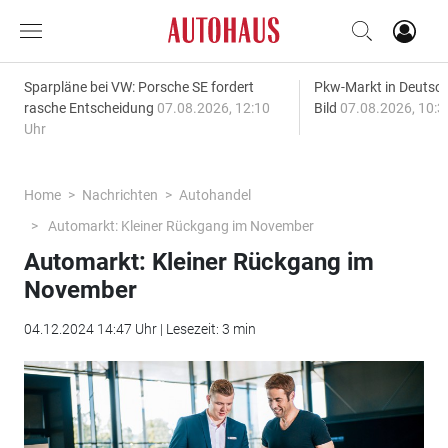
Sparpläne bei VW: Porsche SE fordert
Pkw-Markt in Deutsc
rasche Entscheidung
07.08.2026, 12:10
Bild
07.08.2026, 10:3
Uhr
Home
Nachrichten
Autohandel
Automarkt: Kleiner Rückgang im November
Automarkt: Kleiner Rückgang im
November
04.12.2024 14:47 Uhr | Lesezeit: 3 min