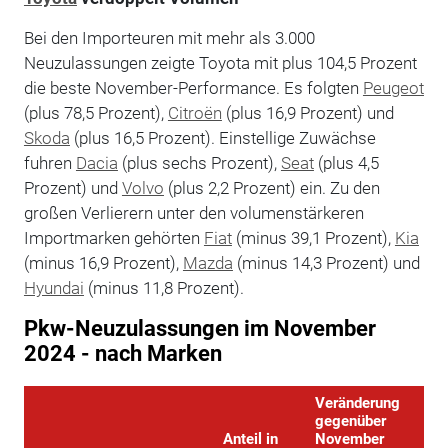
Bei den Importeuren mit mehr als 3.000
Neuzulassungen zeigte Toyota mit plus 104,5 Prozent
die beste November-Performance. Es folgten
Peugeot
(plus 78,5 Prozent),
Citroën
(plus 16,9 Prozent) und
Skoda
(plus 16,5 Prozent). Einstellige Zuwächse
fuhren
Dacia
(plus sechs Prozent),
Seat
(plus 4,5
Prozent) und
Volvo
(plus 2,2 Prozent) ein. Zu den
großen Verlierern unter den volumenstärkeren
Importmarken gehörten
Fiat
(minus 39,1 Prozent),
Kia
(minus 16,9 Prozent),
Mazda
(minus 14,3 Prozent) und
Hyundai
(minus 11,8 Prozent).