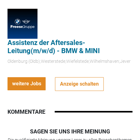
Assistenz der Aftersales-
Leitung(m/w/d) - BMW & MINI
Oldenburg (Oldb);Westerstede;Wiefelstede;Wilhelmshaven;Jever
weitere Jobs
Anzeige schalten
KOMMENTARE
SAGEN SIE UNS IHRE MEINUNG
Die qualifizierte Meinung unserer Leser zu allen Branchenthemen