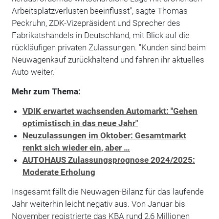
Arbeitsplatzverlusten beeinflusst", sagte Thomas
Peckruhn, ZDK-Vizepräsident und Sprecher des
Fabrikatshandels in Deutschland, mit Blick auf die
rückläufigen privaten Zulassungen. "Kunden sind beim
Neuwagenkauf zurückhaltend und fahren ihr aktuelles
Auto weiter."
Mehr zum Thema:
VDIK erwartet wachsenden Automarkt: "Gehen
optimistisch in das neue Jahr"
Neuzulassungen im Oktober: Gesamtmarkt
renkt sich wieder ein, aber …
AUTOHAUS Zulassungsprognose 2024/2025:
Moderate Erholung
Insgesamt fällt die Neuwagen-Bilanz für das laufende
Jahr weiterhin leicht negativ aus. Von Januar bis
November registrierte das KBA rund 2,6 Millionen