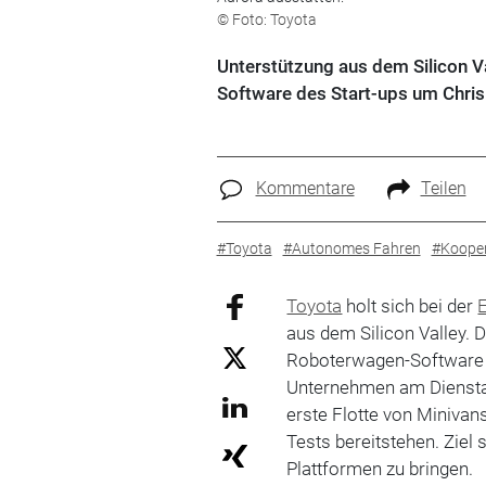
© Foto: Toyota
Unterstützung aus dem Silicon V
Software des Start-ups um Chri
Kommentare
Teilen
#Toyota
#Autonomes Fahren
#Kooper
Toyota
holt sich bei der
aus dem Silicon Valley. 
Roboterwagen-Software d
Unternehmen am Dienstag
erste Flotte von Miniva
Tests bereitstehen. Ziel 
Plattformen zu bringen.