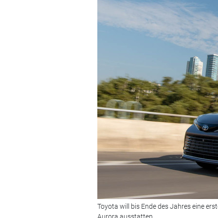
Toyota will bis Ende des Jahres eine er
Aurora ausstatten.