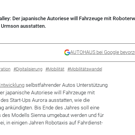
alley: Der japanische Autoriese will Fahrzeuge mit Roboter
s Urmson ausstatten.
AUTOHAUS bei Google bevorz
ation
#Digitalisierung
#Mobilität
#Mobilitätswandel
Entwicklung
selbstfahrender Autos Unterstützung
Der japanische Autoriese will Fahrzeuge mit
es Start-Ups Aurora ausstatten, wie die
 ankündigten. Bis Ende des Jahres soll eine
ns des Modells Sienna umgebaut werden und für
sei, in einigen Jahren Robotaxis auf Fahrdienst-