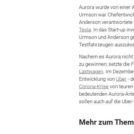
Aurora wurde von einer 
Urmson war Chefentwickl
Anderson verantwortete e
Tesla
. In das Start-up i
Urmson und Anderson geh
Testfahrzeugen auszuk
Nachem es Aurora nicht
zu gewinnen, setzte die 
Lastwagen
. Im Dezembe
Entwicklung von
Uber
- d
Corona-Krise
von teuren 
bedeutenden Aurora-Ante
sollen auch auf die Ube
Mehr zum Them