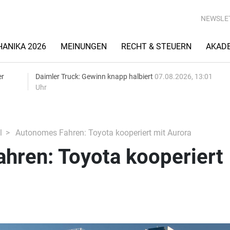
NEWSLE
ANIKA 2026
MEINUNGEN
RECHT & STEUERN
AKAD
er
Daimler Truck: Gewinn knapp halbiert
07.08.2026, 13:01
Uhr
l
Autonomes Fahren: Toyota kooperiert mit Aurora
hren: Toyota kooperiert