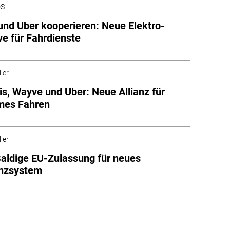
DS
und Uber kooperieren: Neue Elektro-
ve für Fahrdienste
ler
tis, Wayve und Uber: Neue Allianz für
mes Fahren
ler
Baldige EU-Zulassung für neues
enzsystem