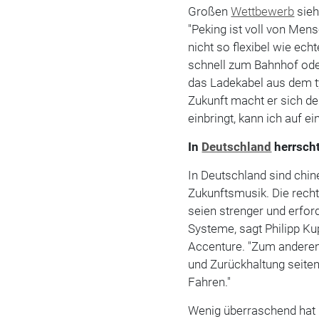
Großen
Wettbewerb
sieh
"Peking ist voll von Mensc
nicht so flexibel wie echt
schnell zum Bahnhof oder
das Ladekabel aus dem t
Zukunft macht er sich de
einbringt, kann ich auf e
In
Deutschland
herrscht
In Deutschland sind chin
Zukunftsmusik. Die rech
seien strenger und erfor
Systeme, sagt Philipp 
Accenture. "Zum anderen
und Zurückhaltung seit
Fahren."
Wenig überraschend hat 