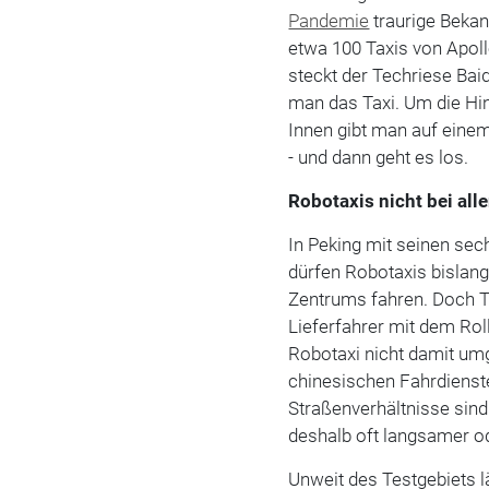
Pandemie
traurige Bekann
etwa 100 Taxis von Apoll
steckt der Techriese Bai
man das Taxi. Um die Hin
Innen gibt man auf einem
- und dann geht es los.
Robotaxis nicht bei alle
In Peking mit seinen sec
dürfen Robotaxis bislan
Zentrums fahren. Doch Ta
Lieferfahrer mit dem Rol
Robotaxi nicht damit umge
chinesischen Fahrdienst
Straßenverhältnisse sind
deshalb oft langsamer o
Unweit des Testgebiets l