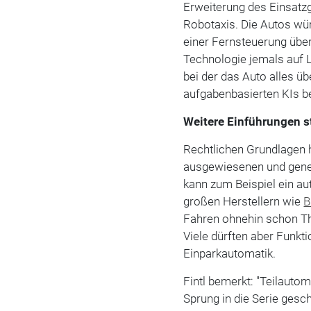
Erweiterung des Einsat
Robotaxis. Die Autos w
einer Fernsteuerung überw
Technologie jemals auf L
bei der das Auto alles üb
aufgabenbasierten KIs be
Weitere Einführungen s
Rechtlichen Grundlagen h
ausgewiesenen und gene
kann zum Beispiel ein au
großen Herstellern wie
Fahren ohnehin schon The
Viele dürften aber Funkt
Einparkautomatik.
Fintl bemerkt: "Teilauto
Sprung in die Serie gesch