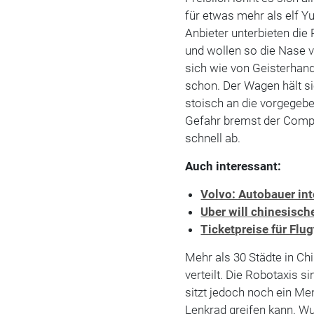
für etwas mehr als elf Y
Anbieter unterbieten die
und wollen so die Nase 
sich wie von Geisterhan
schon. Der Wagen hält si
stoisch an die vorgegebe
Gefahr bremst der Comp
schnell ab.
Auch interessant:
Volvo: Autobauer in
Uber will chinesisch
Ticketpreise für Flu
Mehr als 30 Städte in C
verteilt. Die Robotaxis s
sitzt jedoch noch ein Me
Lenkrad greifen kann. Wu