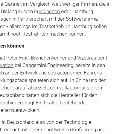
 Gartner, im Vergleich weit weniger Firmen, die in
 Bislang kurven in
München
oder Hamburg
wagen
in
Partnerschaft
mit der Softwarefirma
en - allerdings im Testbetrieb. In Hamburg sollen
damit noch Testfahrten machen können.
ten können
ut Peter Fintl, Branchenkenner und Vizepräsident
vation
bei Capgemini Engineering, bereits in den
ch an der
Entwicklung
des autonomen Fahrens
cklungspfade spalteten sich auf. In China und den
r
eher darauf abgezielt, den vollautomatisierten
Deutschland hätten sich die Hersteller für den
ntschieden, sagt Fintl - also bestehende
eiterzuentwickeln.
in Deutschland also von der Technologie
 rechnet mit einer schrittweisen Einführung und