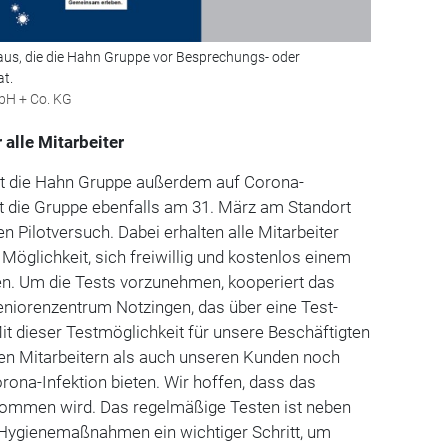
 aus, die die Hahn Gruppe vor Besprechungs- oder
t.
bH + Co. KG
 alle Mitarbeiter
zt die Hahn Gruppe außerdem auf Corona-
et die Gruppe ebenfalls am 31. März am Standort
n Pilotversuch. Dabei erhalten alle Mitarbeiter
Möglichkeit, sich freiwillig und kostenlos einem
en. Um die Tests vorzunehmen, kooperiert das
iorenzentrum Notzingen, das über eine Test-
t dieser Testmöglichkeit für unsere Beschäftigten
en Mitarbeitern als auch unseren Kunden noch
rona-Infektion bieten. Wir hoffen, dass das
nommen wird. Das regelmäßige Testen ist neben
Hygienemaßnahmen ein wichtiger Schritt, um