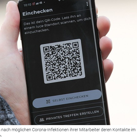
 nach möglichen Corona-Infektionen ihrer Mitarbeiter deren Kontakte im
n.