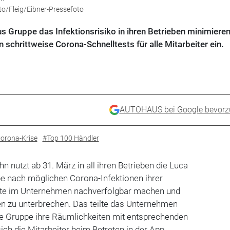
oto/Fleig/Eibner-Pressefoto
us Gruppe das Infektionsrisiko in ihren Betrieben minimieren
schrittweise Corona-Schnelltests für alle Mitarbeiter ein.
AUTOHAUS bei Google bevorz
orona-Krise
#Top 100 Händler
 nutzt ab 31. März in all ihren Betrieben die Luca
pe nach möglichen Corona-Infektionen ihrer
akte im Unternehmen nachverfolgbar machen und
ten zu unterbrechen. Das teilte das Unternehmen
die Gruppe ihre Räumlichkeiten mit entsprechenden
ich die Mitarbeiter beim Betreten in der App