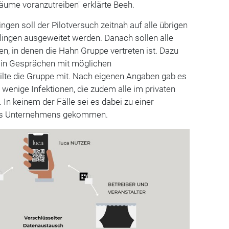
äume voranzutreiben" erklärte Beeh.
ngen soll der Pilotversuch zeitnah auf alle übrigen
lingen ausgeweitet werden. Danach sollen alle
en, in denen die Hahn Gruppe vertreten ist. Dazu
s in Gesprächen mit möglichen
ilte die Gruppe mit. Nach eigenen Angaben gab es
 wenige Infektionen, die zudem alle im privaten
In keinem der Fälle sei es dabei zu einer
des Unternehmens gekommen.