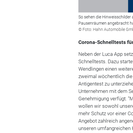
So sehen die Hinweisschilder
Pausenräumen angebracht ha
© Foto: Hahn Automobile Gm
Corona-Schnelltests für
Neben der Luca App set
Schnelltests. Dazu start
Wendlingen einen weitere
zweimal wöchentlich die 
Antigentest zu unterzieh
Unternehmen mit dem Sen
Genehmigung verfügt. "Mi
wollen wir sowohl unser
mehr Schutz vor einer Co
Angebot zahlreich ange
unseren umfangreichen 