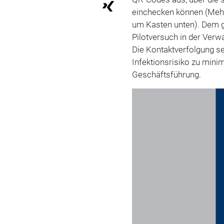
einchecken können (Mehr
um Kasten unten). Dem gr
Pilotversuch in der Verw
Die Kontaktverfolgung se
Infektionsrisiko zu mini
Geschäftsführung.