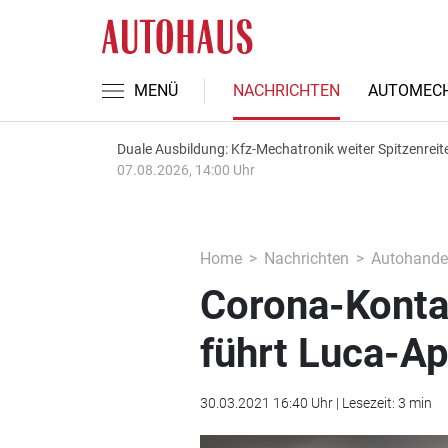
MENÜ
NACHRICHTEN
AUTOMECH
Duale Ausbildung: Kfz-Mechatronik weiter Spitzenreit
07.08.2026, 14:00 Uhr
Home
Nachrichten
Autohande
Corona-Konta
führt Luca-Ap
30.03.2021 16:40 Uhr | Lesezeit: 3 min