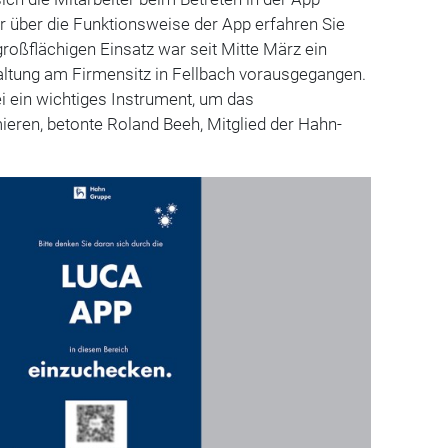
 über die Funktionsweise der App erfahren Sie
oßflächigen Einsatz war seit Mitte März ein
altung am Firmensitz in Fellbach vorausgegangen.
i ein wichtiges Instrument, um das
mieren, betonte Roland Beeh, Mitglied der Hahn-