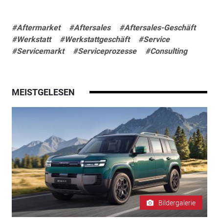
#Aftermarket
#Aftersales
#Aftersales-Geschäft
#Werkstatt
#Werkstattgeschäft
#Service
#Servicemarkt
#Serviceprozesse
#Consulting
MEISTGELESEN
Bildergalerie