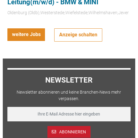
Leitung(m/w/d) - BMW & MINI
Oldenburg (Oldb);Westerstede;Wiefelstede;Wilhelmshaven;Jever
weitere Jobs
Anzeige schalten
NEWSLETTER
Newsletter abonnieren und keine Branchen-News mehr
verpassen.
ABONNIEREN