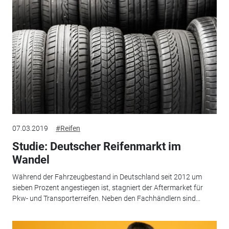
07.03.2019
#Reifen
Studie: Deutscher Reifenmarkt im
Wandel
Während der Fahrzeugbestand in Deutschland seit 2012 um
sieben Prozent angestiegen ist, stagniert der Aftermarket für
Pkw- und Transporterreifen. Neben den Fachhändlern sind...