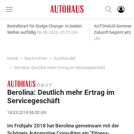
Bestellstart für Dodge Charger: In beiden
AUTOHAUS SommerAk
Welten auffällig
06.08.2026, 05:51 Uhr
Zukunft beginnt jetzt
Uhr
Home
Nachrichten
Autohandel
Berolina: Deutlich mehr Ertrag im Servicegeschäft
Berolina: Deutlich mehr Ertrag im
Servicegeschäft
18.03.2019 06:00 Uhr
Im Frühjahr 2018 hat Berolina gemeinsam mit der
Schöneis Automotive Consulting ein "Fitness-