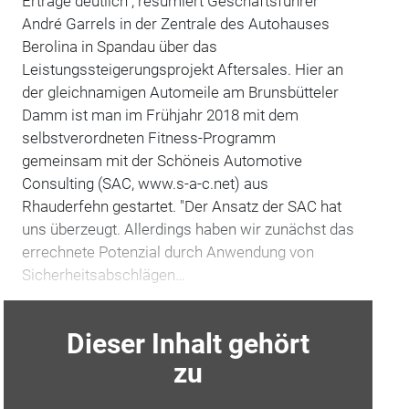
Erträge deutlich", resümiert Geschäftsführer
André Garrels in der Zentrale des Autohauses
Berolina in Spandau über das
Leistungssteigerungsprojekt Aftersales. Hier an
der gleichnamigen Automeile am Brunsbütteler
Damm ist man im Frühjahr 2018 mit dem
selbstverordneten Fitness-Programm
gemeinsam mit der Schöneis Automotive
Consulting (SAC, www.s-a-c.net) aus
Rhauderfehn gestartet. "Der Ansatz der SAC hat
uns überzeugt. Allerdings haben wir zunächst das
errechnete Potenzial durch Anwendung von
Sicherheitsabschlägen…
Dieser Inhalt gehört
zu