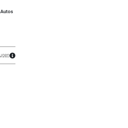
-Autos
ugen