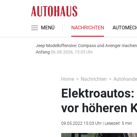
MENÜ
NACHRICHTEN
AUTOMECH
Jeep-Modelloffensive: Compass und Avenger machen
Anfang
06.08.2026, 15:35 Uhr
Home
Nachrichten
Autohande
Elektroautos
vor höheren 
09.05.2022 15:03 Uhr | Lesezeit: 5 min