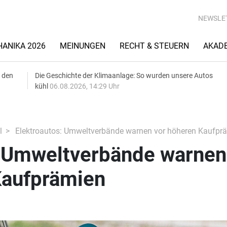
NEWSLE
ANIKA 2026
MEINUNGEN
RECHT & STEUERN
AKAD
 den
Die Geschichte der Klimaanlage: So wurden unsere Autos
kühl
06.08.2026, 14:29 Uhr
l
Elektroautos: Umweltverbände warnen vor höheren Kaufpr
: Umweltverbände warnen
Kaufprämien