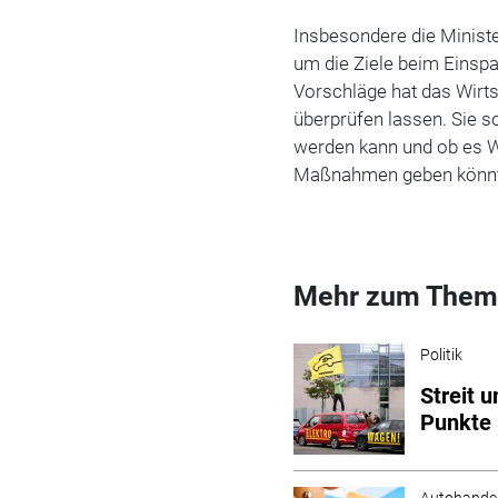
Insbesondere die Ministe
um die Ziele beim Einsp
Vorschläge hat das Wirt
überprüfen lassen. Sie so
werden kann und ob es 
Maßnahmen geben könn
Mehr zum Them
Politik
Streit 
Punkte
Autohande