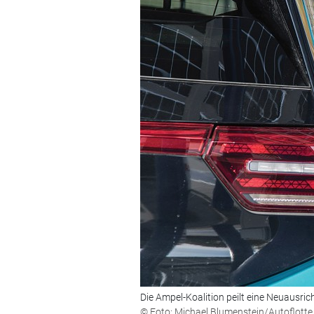
Die Ampel-Koalition peilt eine Neuausri
© Foto: Michael Blumenstein/Autoflotte