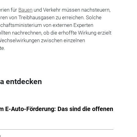
rien für
Bauen
und Verkehr müssen nachsteuern,
aren von Treibhausgasen zu erreichen. Solche
schaftsministerium von externen Experten
llten nachrechnen, ob die erhoffte Wirkung erzielt
Wechselwirkungen zwischen einzelnen
te.
a entdecken
um E-Auto-Förderung: Das sind die offenen
l