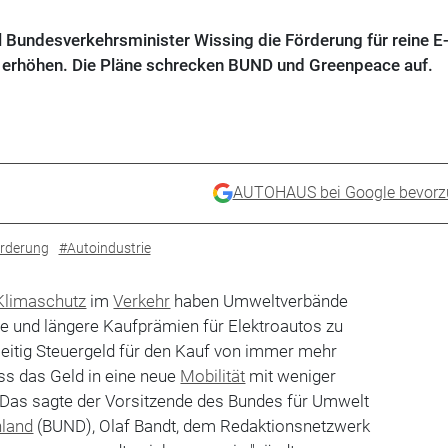
l Bundesverkehrsminister Wissing die Förderung für reine E
h erhöhen. Die Pläne schrecken BUND und Greenpeace auf.
AUTOHAUS bei Google bevorz
rderung
#Autoindustrie
Klimaschutz
im
Verkehr
haben Umweltverbände
e und längere Kaufprämien für Elektroautos zu
nseitig Steuergeld für den Kauf von immer mehr
ss das Geld in eine neue
Mobilität
mit weniger
".Das sagte der Vorsitzende des Bundes für Umwelt
hland
(BUND), Olaf Bandt, dem Redaktionsnetzwerk