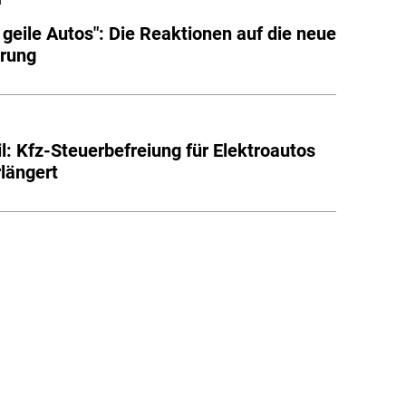
g geile Autos": Die Reaktionen auf die neue
erung
il: Kfz-Steuerbefreiung für Elektroautos
rlängert