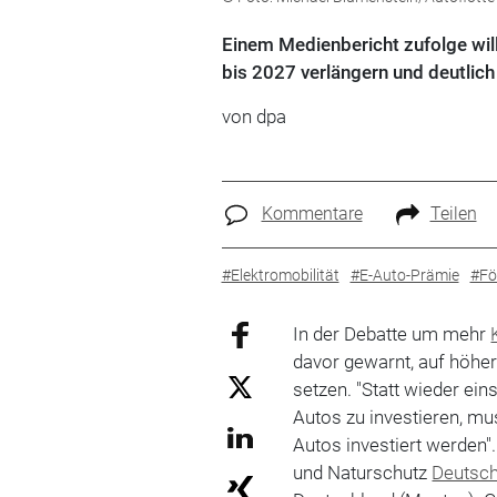
Einem Medienbericht zufolge wil
bis 2027 verlängern und deutlic
von dpa
Kommentare
Teilen
#Elektromobilität
#E-Auto-Prämie
#Fö
In der Debatte um mehr
davor gewarnt, auf höher
setzen. "Statt wieder ei
Autos zu investieren, mu
Autos investiert werden
und Naturschutz
Deutsc