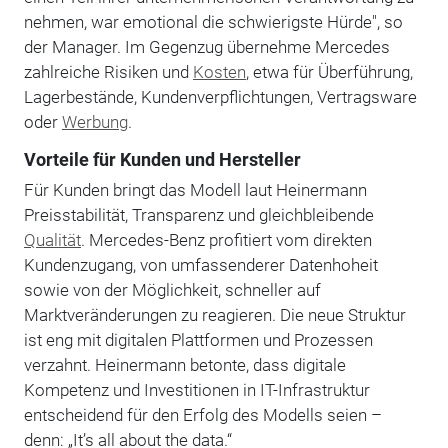
nehmen, war emotional die schwierigste Hürde", so
der Manager. Im Gegenzug übernehme Mercedes
zahlreiche Risiken und
Kosten
, etwa für Überführung,
Lagerbestände, Kundenverpflichtungen, Vertragsware
oder
Werbung
.
Vorteile für Kunden und Hersteller
Für Kunden bringt das Modell laut Heinermann
Preisstabilität, Transparenz und gleichbleibende
Qualität
. Mercedes-Benz profitiert vom direkten
Kundenzugang, von umfassenderer Datenhoheit
sowie von der Möglichkeit, schneller auf
Marktveränderungen zu reagieren. Die neue Struktur
ist eng mit digitalen Plattformen und Prozessen
verzahnt. Heinermann betonte, dass digitale
Kompetenz und Investitionen in IT-Infrastruktur
entscheidend für den Erfolg des Modells seien –
denn: „It’s all about the data.“