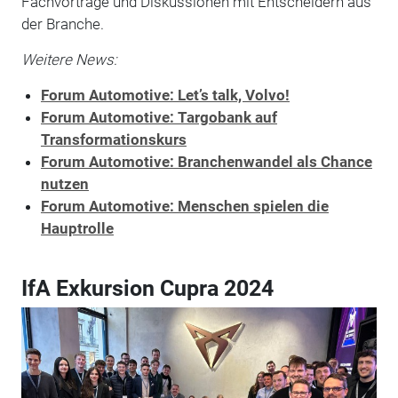
Fachvorträge und Diskussionen mit Entscheidern aus
der Branche.
Weitere News:
Forum Automotive: Let’s talk, Volvo!
Forum Automotive: Targobank auf
Transformationskurs
Forum Automotive: Branchenwandel als Chance
nutzen
Forum Automotive: Menschen spielen die
Hauptrolle
IfA Exkursion Cupra 2024