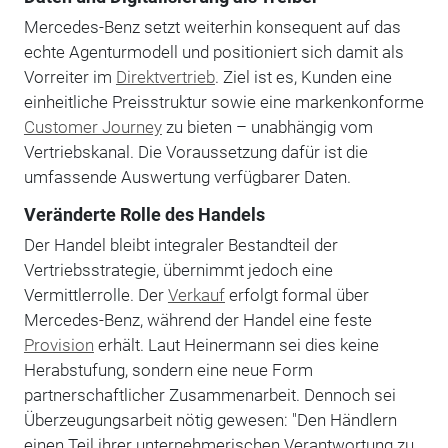
Mercedes-Benz setzt weiterhin konsequent auf das
echte Agenturmodell und positioniert sich damit als
Vorreiter im
Direktvertrieb
. Ziel ist es, Kunden eine
einheitliche Preisstruktur sowie eine markenkonforme
Customer Journey
zu bieten – unabhängig vom
Vertriebskanal. Die Voraussetzung dafür ist die
umfassende Auswertung verfügbarer Daten.
Veränderte Rolle des Handels
Der Handel bleibt integraler Bestandteil der
Vertriebsstrategie, übernimmt jedoch eine
Vermittlerrolle. Der
Verkauf
erfolgt formal über
Mercedes-Benz, während der Handel eine feste
Provision
erhält. Laut Heinermann sei dies keine
Herabstufung, sondern eine neue Form
partnerschaftlicher Zusammenarbeit. Dennoch sei
Überzeugungsarbeit nötig gewesen: "Den Händlern
einen Teil ihrer unternehmerischen Verantwortung zu