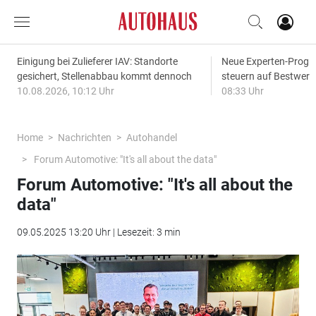
Einigung bei Zulieferer IAV: Standorte
Neue Experten-Progn
gesichert, Stellenabbau kommt dennoch
steuern auf Bestwert
10.08.2026, 10:12 Uhr
08:33 Uhr
Home
Nachrichten
Autohandel
Forum Automotive: "It's all about the data"
Forum Automotive: "It's all about the
data"
09.05.2025 13:20 Uhr | Lesezeit: 3 min