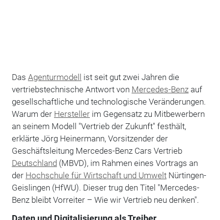
Das
Agenturmodell
ist seit gut zwei Jahren die
vertriebstechnische Antwort von
Mercedes-Benz
auf
gesellschaftliche und technologische Veränderungen.
Warum der
Hersteller
im Gegensatz zu Mitbewerbern
an seinem Modell "Vertrieb der Zukunft" festhält,
erklärte Jörg Heinermann, Vorsitzender der
Geschäftsleitung Mercedes-Benz Cars Vertrieb
Deutschland
(MBVD), im Rahmen eines Vortrags an
der
Hochschule für Wirtschaft und Umwelt
Nürtingen-
Geislingen (HfWU). Dieser trug den Titel "Mercedes-
Benz bleibt Vorreiter – Wie wir Vertrieb neu denken".
Daten und Digitalisierung als Treiber