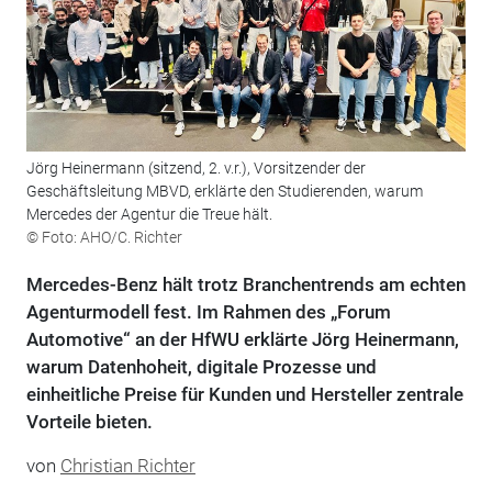
Jörg Heinermann (sitzend, 2. v.r.), Vorsitzender der
Geschäftsleitung MBVD, erklärte den Studierenden, warum
Mercedes der Agentur die Treue hält.
© Foto: AHO/C. Richter
Mercedes-Benz hält trotz Branchentrends am echten
Agenturmodell fest. Im Rahmen des „Forum
Automotive“ an der HfWU erklärte Jörg Heinermann,
warum Datenhoheit, digitale Prozesse und
einheitliche Preise für Kunden und Hersteller zentrale
Vorteile bieten.
von
Christian Richter