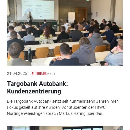
21.04.2025
Targobank Autobank:
Kundenzentrierung
Die Targobank Autobank setzt seit nunmehr zehn Jahren ihren
Fokus gezielt auf ihre Kunden. Vor Studenten der HfWU
Nürtingen-Geislingen sprach Markus Häring über das...