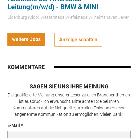
Leitung(m/w/d) - BMW & MINI
Oldenburg (Oldb);Westerstede;Wiefelstede;Wilhelmshaven;Jever
weitere Jobs
Anzeige schalten
KOMMENTARE
SAGEN SIE UNS IHRE MEINUNG
Die qualifizierte Meinung unserer Leser zu allen Branchenthemen
ist ausdrücklich erwünscht. Bitte achten Sie bei Ihren
Kommentaren auf die Netiquette, um allen Teilnehmern eine
angenehme Kommunikation zu ermöglichen. Vielen Dank!
E-Mail