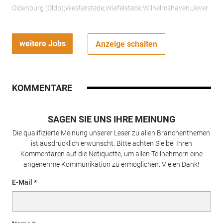
Oldenburg (Oldb);Westerstede;Wiefelstede;Wilhelmshaven;Jever
weitere Jobs
Anzeige schalten
KOMMENTARE
SAGEN SIE UNS IHRE MEINUNG
Die qualifizierte Meinung unserer Leser zu allen Branchenthemen
ist ausdrücklich erwünscht. Bitte achten Sie bei Ihren
Kommentaren auf die Netiquette, um allen Teilnehmern eine
angenehme Kommunikation zu ermöglichen. Vielen Dank!
E-Mail