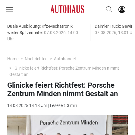
Duale Ausbildung: Kfz-Mechatronik
Daimler Truck: Gewinn
weiter Spitzenreiter
07.08.2026, 14:00
07.08.2026, 13:01 Uh
Uhr
Home
Nachrichten
Autohandel
Glinicke feiert Richtfest: Porsche Zentrum Minden nimmt
Gestalt an
Glinicke feiert Richtfest: Porsche
Zentrum Minden nimmt Gestalt an
14.03.2025 14:18 Uhr | Lesezeit: 3 min