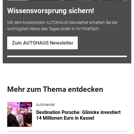
Wissensvorsprung sichern!
Mit dem kostenlosen AUTOHAUS Newsletter erhalten Sie die
wichtigsten News des Tages direkt in Ihr Postfach.
Zum AUTOHAUS Newsletter
Mehr zum Thema entdecken
Autohandel
Destination Porsche: Glinicke investiert
14 Millionen Euro in Kassel