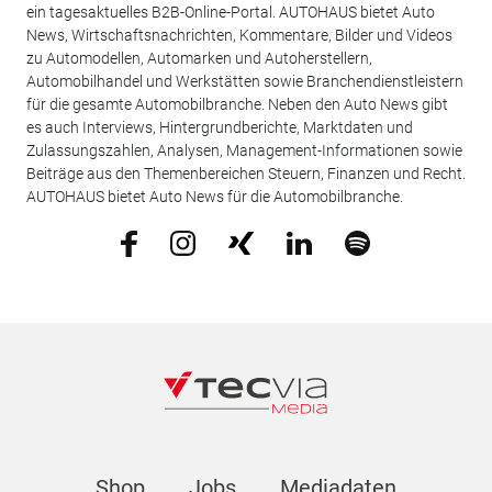
ein tagesaktuelles B2B-Online-Portal. AUTOHAUS bietet Auto
News, Wirtschaftsnachrichten, Kommentare, Bilder und Videos
zu Automodellen, Automarken und Autoherstellern,
Automobilhandel und Werkstätten sowie Branchendienstleistern
für die gesamte Automobilbranche. Neben den Auto News gibt
es auch Interviews, Hintergrundberichte, Marktdaten und
Zulassungszahlen, Analysen, Management-Informationen sowie
Beiträge aus den Themenbereichen Steuern, Finanzen und Recht.
AUTOHAUS bietet Auto News für die Automobilbranche.
Shop
Jobs
Mediadaten