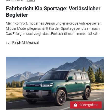
Fahrbericht Kia Sportage: Verlässlicher
Begleiter
Mehr Komfort, modernes Design und eine große Antriebsvielfalt:
Mit der Modellpflege schärft Kia den Sportage behutsam nach.
Das Erfolgsmodell zeigt, dass Fortschritt nicht immer radikal...
von
Ralph M. Meunzel
Bildergalerie