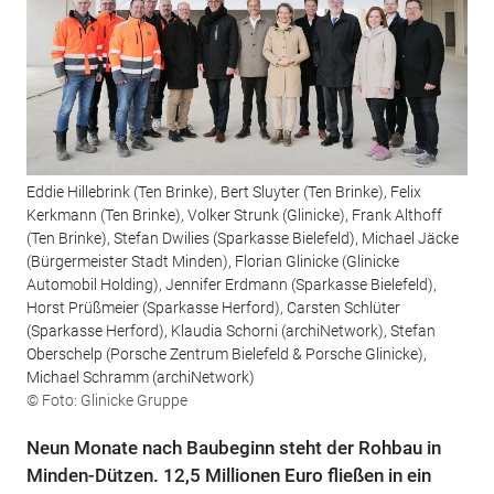
Eddie Hillebrink (Ten Brinke), Bert Sluyter (Ten Brinke), Felix
Kerkmann (Ten Brinke), Volker Strunk (Glinicke), Frank Althoff
(Ten Brinke), Stefan Dwilies (Sparkasse Bielefeld), Michael Jäcke
(Bürgermeister Stadt Minden), Florian Glinicke (Glinicke
Automobil Holding), Jennifer Erdmann (Sparkasse Bielefeld),
Horst Prüßmeier (Sparkasse Herford), Carsten Schlüter
(Sparkasse Herford), Klaudia Schorni (archiNetwork), Stefan
Oberschelp (Porsche Zentrum Bielefeld & Porsche Glinicke),
Michael Schramm (archiNetwork)
© Foto: Glinicke Gruppe
Neun Monate nach Baubeginn steht der Rohbau in
Minden-Dützen. 12,5 Millionen Euro fließen in ein