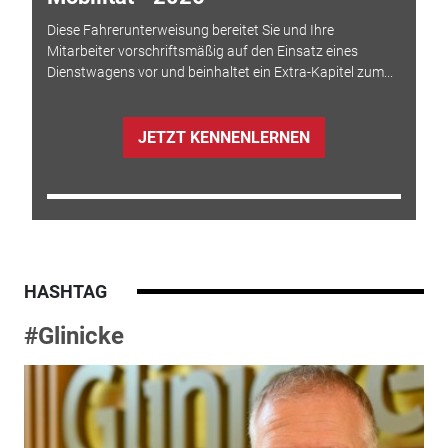
Diese Fahrerunterweisung bereitet Sie und Ihre
Mitarbeiter vorschriftsmäßig auf den Einsatz eines
Dienstwagens vor und beinhaltet ein Extra-Kapitel zum...
JETZT KENNENLERNEN
HASHTAG
#Glinicke