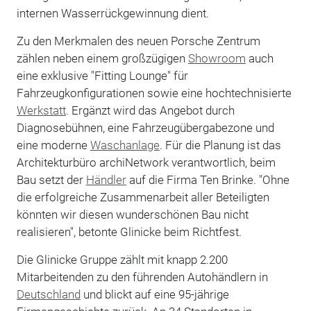
internen Wasserrückgewinnung dient.
Zu den Merkmalen des neuen Porsche Zentrum
zählen neben einem großzügigen
Showroom
auch
eine exklusive "Fitting Lounge" für
Fahrzeugkonfigurationen sowie eine hochtechnisierte
Werkstatt
. Ergänzt wird das Angebot durch
Diagnosebühnen, eine Fahrzeugübergabezone und
eine moderne
Waschanlage
. Für die Planung ist das
Architekturbüro archiNetwork verantwortlich, beim
Bau setzt der
Händler
auf die Firma Ten Brinke. "Ohne
die erfolgreiche Zusammenarbeit aller Beteiligten
könnten wir diesen wunderschönen Bau nicht
realisieren", betonte Glinicke beim Richtfest.
Die Glinicke Gruppe zählt mit knapp 2.200
Mitarbeitenden zu den führenden Autohändlern in
Deutschland
und blickt auf eine 95-jährige