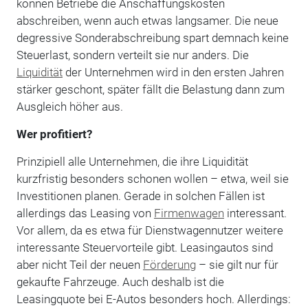
können Betriebe die Anschaffungskosten
abschreiben, wenn auch etwas langsamer. Die neue
degressive Sonderabschreibung spart demnach keine
Steuerlast, sondern verteilt sie nur anders. Die
Liquidität
der Unternehmen wird in den ersten Jahren
stärker geschont, später fällt die Belastung dann zum
Ausgleich höher aus.
Wer profitiert?
Prinzipiell alle Unternehmen, die ihre Liquidität
kurzfristig besonders schonen wollen – etwa, weil sie
Investitionen planen. Gerade in solchen Fällen ist
allerdings das Leasing von
Firmenwagen
interessant.
Vor allem, da es etwa für Dienstwagennutzer weitere
interessante Steuervorteile gibt. Leasingautos sind
aber nicht Teil der neuen
Förderung
– sie gilt nur für
gekaufte Fahrzeuge. Auch deshalb ist die
Leasingquote bei E-Autos besonders hoch. Allerdings: