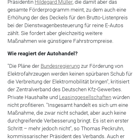
Präsidentin
Hildegard Müller
, die damit aber das
gesamte Förderprogramm meint, zu dem auch eine
Erhöhung der des Deckels für den Brutto-Listenpreis
bei der Dienstwagenbesteuerung für reine E-Autos
zählt. Sie fordert aber gleichzeitig weitere
Maßnahmen wie günstigere Fahrstrompreise.
Wie reagiert der Autohandel?
"Die Pläne der
Bundesregierung
zur Förderung von
Elektrofahrzeugen werden keinen spürbaren Schub für
die Verbreitung der Elektromobilität bringen", kritisiert
der Zentralverband des Deutschen Kfz-Gewerbes.
Private Haushalte und
Leasinggesellschaften
würden
nicht profitieren. "Insgesamt handelt es sich um eine
Maßnahme, die zwar nicht schadet, aber auch keine
durchgreifende Verbesserung bringt. Es ist ein erster
Schritt – mehr jedoch nicht", so Thomas Peckruhn,
kommissarischer Präsident des Verbands. Auch er