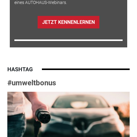
eines AUTOHAUS-Webinars.
JETZT KENNENLERNEN
HASHTAG
#umweltbonus