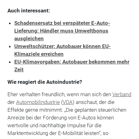
Auch interessant:
Schadensersatz bei verspäteter E-Auto-
Lieferung: Händler muss Umweltbonus
ausgleichen
Umweltschützer: Autobauer können EU-
Klimaziele erreichen
EU-Klimavorgaben: Autobauer bekommen mehr
Zeit
Wie reagiert die Autoindustrie?
Eher verhalten freundlich, wenn man sich den
Verband
der
Automobilindustrie
(
VDA
) anschaut, der die
Effekte gerne mitnimmt. „Die geplanten steuerlichen
Anreize bei der Förderung von E-Autos können
wertvolle und nachhaltige Impulse für die
Marktentwicklung der E-Mobilität leisten“, so