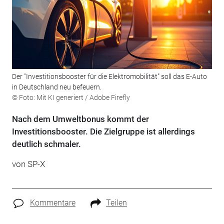
Der "Investitionsbooster für die Elektromobilität" soll das E-Auto
in Deutschland neu befeuern.
© Foto: Mit KI generiert / Adobe Firefly
Nach dem Umweltbonus kommt der
Investitionsbooster. Die Zielgruppe ist allerdings
deutlich schmaler.
von
SP-X
Kommentare
Teilen