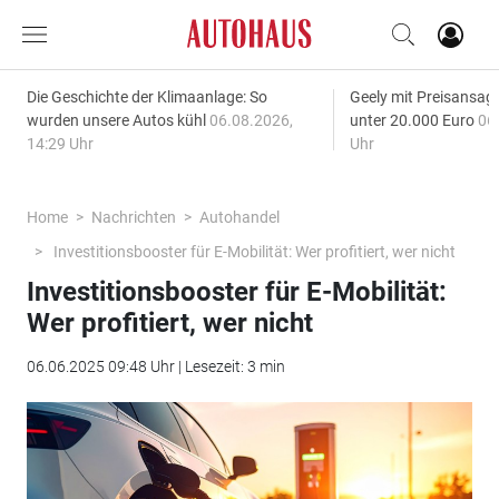
Die Geschichte der Klimaanlage: So
Geely mit Preisansage
wurden unsere Autos kühl
06.08.2026,
unter 20.000 Euro
06
14:29 Uhr
Uhr
Home
Nachrichten
Autohandel
Investitionsbooster für E-Mobilität: Wer profitiert, wer nicht
Investitionsbooster für E-Mobilität:
Wer profitiert, wer nicht
06.06.2025 09:48 Uhr | Lesezeit: 3 min