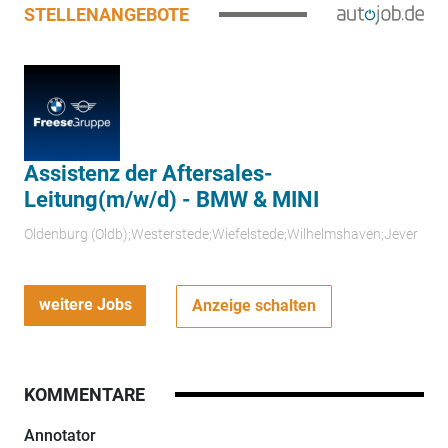
STELLENANGEBOTE
Assistenz der Aftersales-
Leitung(m/w/d) - BMW & MINI
Oldenburg (Oldb);Westerstede;Wiefelstede;Wilhelmshaven;Jever
weitere Jobs
Anzeige schalten
KOMMENTARE
Annotator