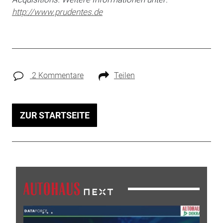
http://www.prudentes.de
2 Kommentare
Teilen
ZUR STARTSEITE