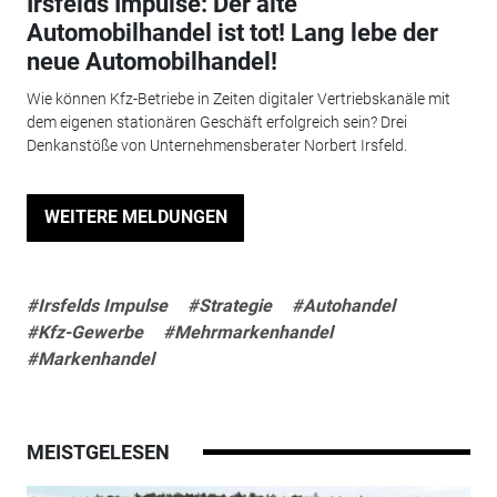
Irsfelds Impulse: Der alte
Automobilhandel ist tot! Lang lebe der
neue Automobilhandel!
Wie können Kfz-Betriebe in Zeiten digitaler Vertriebskanäle mit
dem eigenen stationären Geschäft erfolgreich sein? Drei
Denkanstöße von Unternehmensberater Norbert Irsfeld.
WEITERE MELDUNGEN
#Irsfelds Impulse
#Strategie
#Autohandel
#Kfz-Gewerbe
#Mehrmarkenhandel
#Markenhandel
MEISTGELESEN