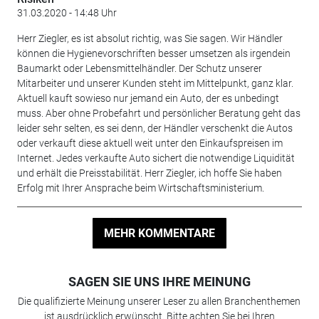
31.03.2020 - 14:48 Uhr
Herr Ziegler, es ist absolut richtig, was Sie sagen. Wir Händler
können die Hygienevorschriften besser umsetzen als irgendein
Baumarkt oder Lebensmittelhändler. Der Schutz unserer
Mitarbeiter und unserer Kunden steht im Mittelpunkt, ganz klar.
Aktuell kauft sowieso nur jemand ein Auto, der es unbedingt
muss. Aber ohne Probefahrt und persönlicher Beratung geht das
leider sehr selten, es sei denn, der Händler verschenkt die Autos
oder verkauft diese aktuell weit unter den Einkaufspreisen im
Internet. Jedes verkaufte Auto sichert die notwendige Liquidität
und erhält die Preisstabilität. Herr Ziegler, ich hoffe Sie haben
Erfolg mit Ihrer Ansprache beim Wirtschaftsministerium.
MEHR KOMMENTARE
SAGEN SIE UNS IHRE MEINUNG
Die qualifizierte Meinung unserer Leser zu allen Branchenthemen
ist ausdrücklich erwünscht. Bitte achten Sie bei Ihren