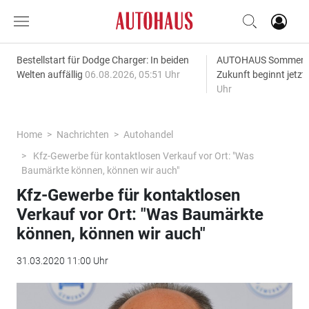
Bestellstart für Dodge Charger: In beiden
AUTOHAUS SommerAk
Welten auffällig
06.08.2026, 05:51 Uhr
Zukunft beginnt jetzt
Uhr
Home
Nachrichten
Autohandel
Kfz-Gewerbe für kontaktlosen Verkauf vor Ort: "Was
Baumärkte können, können wir auch"
Kfz-Gewerbe für kontaktlosen
Verkauf vor Ort: "Was Baumärkte
können, können wir auch"
31.03.2020 11:00 Uhr