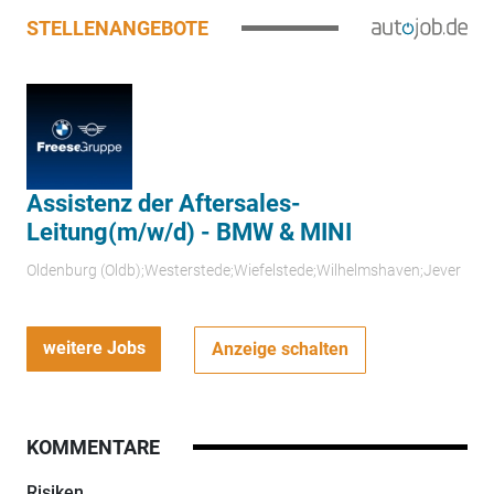
STELLENANGEBOTE
Assistenz der Aftersales-
Leitung(m/w/d) - BMW & MINI
Oldenburg (Oldb);Westerstede;Wiefelstede;Wilhelmshaven;Jever
weitere Jobs
Anzeige schalten
KOMMENTARE
Risiken