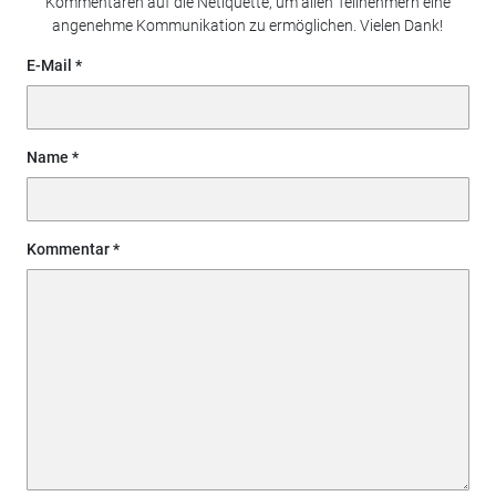
Kommentaren auf die Netiquette, um allen Teilnehmern eine
angenehme Kommunikation zu ermöglichen. Vielen Dank!
E-Mail
Name
Kommentar