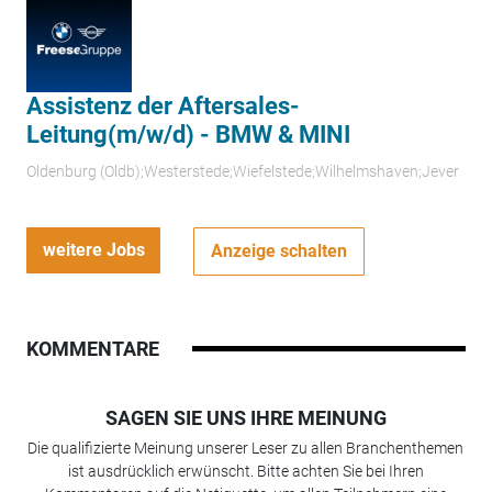
Assistenz der Aftersales-
Leitung(m/w/d) - BMW & MINI
Oldenburg (Oldb);Westerstede;Wiefelstede;Wilhelmshaven;Jever
weitere Jobs
Anzeige schalten
KOMMENTARE
SAGEN SIE UNS IHRE MEINUNG
Die qualifizierte Meinung unserer Leser zu allen Branchenthemen
ist ausdrücklich erwünscht. Bitte achten Sie bei Ihren