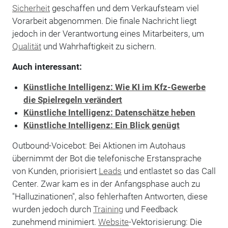
Sicherheit
geschaffen und dem Verkaufsteam viel
Vorarbeit abgenommen. Die finale Nachricht liegt
jedoch in der Verantwortung eines Mitarbeiters, um
Qualität
und Wahrhaftigkeit zu sichern.
Auch interessant:
Künstliche Intelligenz: Wie KI im Kfz-Gewerbe
die Spielregeln verändert
Künstliche Intelligenz: Datenschätze heben
Künstliche Intelligenz: Ein Blick genügt
Outbound-Voicebot: Bei Aktionen im Autohaus
übernimmt der Bot die telefonische Erstansprache
von Kunden, priorisiert
Leads
und entlastet so das Call
Center. Zwar kam es in der Anfangsphase auch zu
"Halluzinationen", also fehlerhaften Antworten, diese
wurden jedoch durch
Training
und Feedback
zunehmend minimiert.
Website
-Vektorisierung: Die