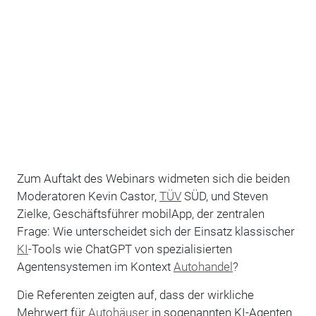
Zum Auftakt des Webinars widmeten sich die beiden
Moderatoren Kevin Castor,
TÜV
SÜD, und Steven
Zielke, Geschäftsführer mobilApp, der zentralen
Frage: Wie unterscheidet sich der Einsatz klassischer
KI
-Tools wie ChatGPT von spezialisierten
Agentensystemen im Kontext
Autohandel
?
Die Referenten zeigten auf, dass der wirkliche
Mehrwert für
Autohäuser
in sogenannten KI-Agenten