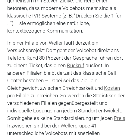
gemeinsam mit Steven Zielke. Die Referenten
betonten, dass moderne Voicebots mehr sind als
klassische IVR-Systeme (z. B. "Drücken Sie die 1 für
…") – sie ermöglichen eine natürliche,
kontextbezogene Kommunikation.
In einer Filiale von Weller läuft derzeit ein
Versuchsprojekt: Dort geht der Voicebot direkt ans
Telefon. Rund 80 Prozent der Gespräche führen dort
zu einem Ticket, das einen
Rückruf
auslöst. In
anderen Filialen bleibt derzeit das klassische Call
Center bestehen – Dabei sei das Ziel, ein
Gleichgewicht zwischen Erreichbarkeit und
Kosten
pro Filiale zu erreichen. So werden die Statistiken der
verschiedenen Filialen gegenübergestellt und
individuelle Lösungen an jedem Standort entwickelt.
Somit gebe es keine Standardisierung um jeden
Preis
.
Inzwischen sind bei der
Wellergruppe
41
unterschiedliche Voicebots mit speziellen