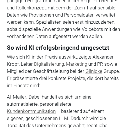
gängigen Programme haben in der Regel ein Rechte-
und Rollenkonzept, mit dem der Zugriff auf sensible
Daten wie Provisionen und Personaldaten verwaltet
werden kann. Spezialisten seien erst hinzuzuziehen,
sobald spezielle Anwendungen wie Voicebots mit den
vorhandenen Daten aufgesetzt werden sollen.
So wird KI erfolgsbringend umgesetzt
Wie sich KI in der Praxis auswirkt, zeigte Alexander
Kropf, Leiter
Digitalisierung
,
Marketing
und PR sowie
Mitglied der Geschäftsleitung bei der
Glinicke
Gruppe.
Er präsentierte drei konkrete Projekte, die dort bereits
im Einsatz sind:
AI-Mailer: Dabei handelt es sich um eine
automatisierte, personalisierte
Kundenkommunikation
– basierend auf einem
eigenen, geschlossenen LLM. Dadurch wird die
Tonalität des Unternehmens gewahrt, rechtliche