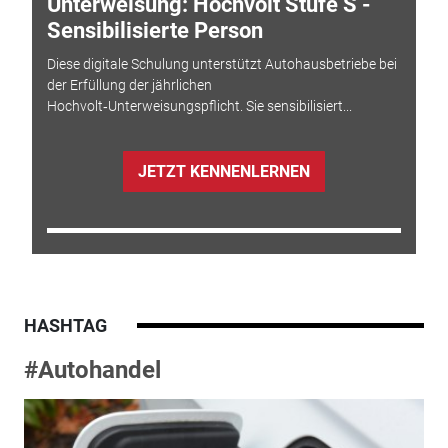
Unterweisung: Hochvolt Stufe S -
Sensibilisierte Person
Diese digitale Schulung unterstützt Autohausbetriebe bei
der Erfüllung der jährlichen
Hochvolt‑Unterweisungspflicht. Sie sensibilisiert...
JETZT KENNENLERNEN
HASHTAG
#Autohandel