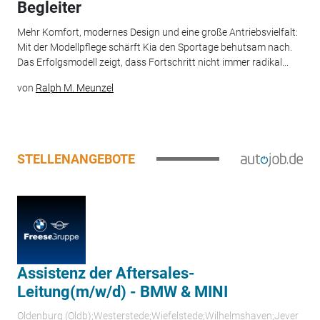
Begleiter
Mehr Komfort, modernes Design und eine große Antriebsvielfalt:
Mit der Modellpflege schärft Kia den Sportage behutsam nach.
Das Erfolgsmodell zeigt, dass Fortschritt nicht immer radikal...
von
Ralph M. Meunzel
STELLENANGEBOTE
Assistenz der Aftersales-
Leitung(m/w/d) - BMW & MINI
Oldenburg (Oldb);Westerstede;Wiefelstede;Wilhelmshaven;Jever