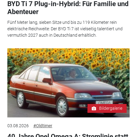
BYD Ti 7 Plug-in-Hybrid: Für Familie und
Abenteuer
Fünf Meter lang, sieben Sitze und bis zu 119 Kilometer rein
elektrische Reichweite: Der BYD Ti 7 ist vielseitig talentiert und
vermutlich 2027 auch in Deutschland erhältlich.
Bildergalerie
03.08.2026
#Oldtimer
40 Jahre Opel Omega A: Stromlinie statt