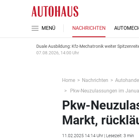
MENÜ
NACHRICHTEN
AUTOMECH
Duale Ausbildung: Kfz-Mechatronik weiter Spitzenreit
07.08.2026, 14:00 Uhr
Home
Nachrichten
Autohande
Pkw-Neuzulassungen im Januar: 
Pkw-Neuzulas
Markt, rücklä
11.02.2025 14:14 Uhr | Lesezeit: 3 min