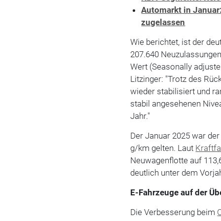
Automarkt in Januar
zugelassen
Wie berichtet, ist der de
207.640 Neuzulassungen 
Wert (Seasonally adjusted
Litzinger: "Trotz des Rü
wieder stabilisiert und 
stabil angesehenen Nive
Jahr."
Der Januar 2025 war der 
g/km gelten. Laut
Kraftf
Neuwagenflotte auf 113,
deutlich unter dem Vorja
E-Fahrzeuge auf der Üb
Die Verbesserung beim