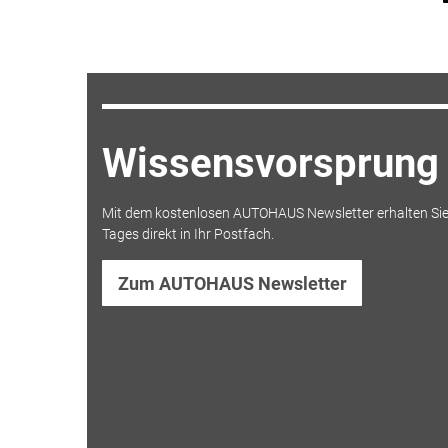
Wissensvorsprung 
Mit dem kostenlosen AUTOHAUS Newsletter erhalten Sie
Tages direkt in Ihr Postfach.
Zum AUTOHAUS Newsletter