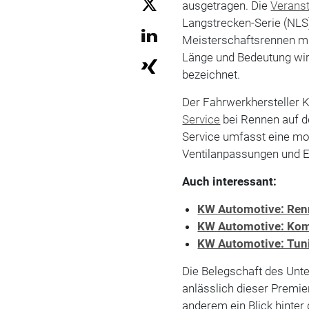
ausgetragen. Die
Veranst
Langstrecken-Serie (NLS) 
Meisterschaftsrennen mi
Länge und Bedeutung wird
bezeichnet.
Der Fahrwerkhersteller 
Service
bei Rennen auf de
Service umfasst eine mo
Ventilanpassungen und Ers
Auch interessant:
KW Automotive: Renn
KW Automotive: Komf
KW Automotive: Tuni
Die Belegschaft des Unt
anlässlich dieser Premie
anderem ein Blick hinter