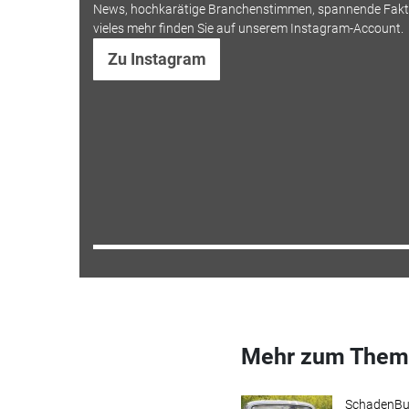
News, hochkarätige Branchenstimmen, spannende Fakt
vieles mehr finden Sie auf unserem Instagram-Account.
Zu Instagram
Mehr zum Them
SchadenBu