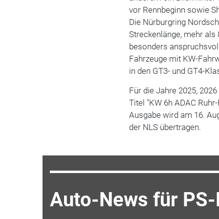
vor Rennbeginn sowie Sh
Die Nürburgring Nordschl
Streckenlänge, mehr als
besonders anspruchsvoll.
Fahrzeuge mit KW-Fahrwe
in den GT3- und GT4-Kla
Für die Jahre 2025, 2026
Titel "KW 6h ADAC Ruhr-P
Ausgabe wird am 16. Aug
der NLS übertragen.
Auto-News für PS-