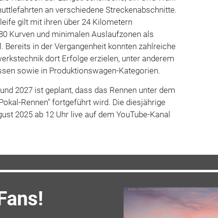
uttlefahrten an verschiedene Streckenabschnitte.
eife gilt mit ihren über 24 Kilometern
 80 Kurven und minimalen Auslaufzonen als
 Bereits in der Vergangenheit konnten zahlreiche
rkstechnik dort Erfolge erzielen, unter anderem
ssen sowie in Produktionswagen-Kategorien.
 und 2027 ist geplant, dass das Rennen unter dem
okal-Rennen" fortgeführt wird. Die diesjährige
ust 2025 ab 12 Uhr live auf dem YouTube-Kanal
Fans!