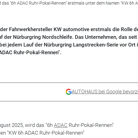
d das "6h ADAC Ruhr-Pokal-Rennen" erstmals unter dem Namen "KW 6h 
er Fahrwerkhersteller KW automotive erstmals die Rolle d
 der Nürburgring Nordschleife. Das Unternehmen, das seit
ei jedem Lauf der Nürburgring Langstrecken-Serie vor Ort i
 ADAC Ruhr-Pokal-Rennen".
AUTOHAUS bei Google bevorz
ust 2025, wird das "6h
ADAC
Ruhr-Pokal-Rennen"
en "KW 6h ADAC Ruhr-Pokal-Rennen"