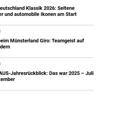
utschland Klassik 2026: Seltene
er und automobile Ikonen am Start
l
beim Münsterland Giro: Teamgeist auf
ädern
l
S-Jahresrückblick: Das war 2025 – Juli
tember