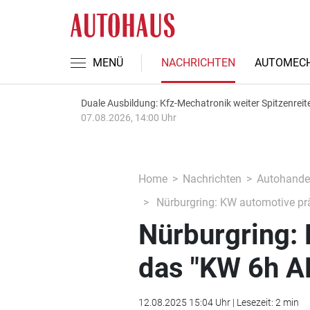
MENÜ
NACHRICHTEN
AUTOMECH
Duale Ausbildung: Kfz-Mechatronik weiter Spitzenreit
07.08.2026, 14:00 Uhr
Home
Nachrichten
Autohande
Nürburgring: KW automotive pr
Nürburgring: 
das "KW 6h A
12.08.2025 15:04 Uhr | Lesezeit: 2 min