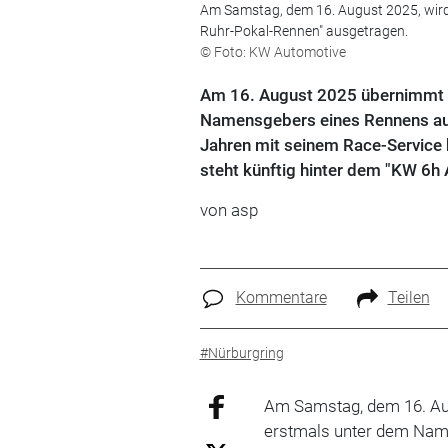
Am Samstag, dem 16. August 2025, wir
Ruhr-Pokal-Rennen" ausgetragen.
© Foto: KW Automotive
Am 16. August 2025 übernimmt d
Namensgebers eines Rennens auf
Jahren mit seinem Race-Service b
steht künftig hinter dem "KW 6h
von
asp
Kommentare
Teilen
#Nürburgring
Am Samstag, dem 16. Aug
erstmals unter dem Nam