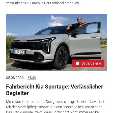
vermutlich 2027 auch in Deutschland erhältlich.
Bildergalerie
05.08.2026
#SUV
Fahrbericht Kia Sportage: Verlässlicher
Begleiter
Mehr Komfort, modernes Design und eine große Antriebsvielfalt:
Mit der Modellpflege schärft Kia den Sportage behutsam nach.
Das Erfolgsmodell zeigt, dass Fortschritt nicht immer radikal...