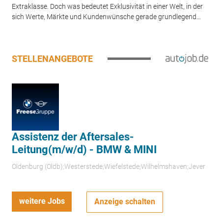
Extraklasse. Doch was bedeutet Exklusivität in einer Welt, in der
sich Werte, Märkte und Kundenwünsche gerade grundlegend...
STELLENANGEBOTE
Assistenz der Aftersales-
Leitung(m/w/d) - BMW & MINI
Oldenburg (Oldb);Westerstede;Wiefelstede;Wilhelmshaven;Jever
weitere Jobs
Anzeige schalten