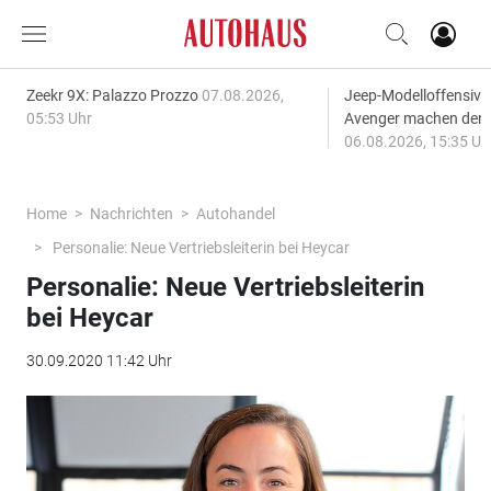
Zeekr 9X: Palazzo Prozzo
07.08.2026,
Jeep-Modelloffensiv
05:53 Uhr
Avenger machen den
06.08.2026, 15:35 Uh
Home
Nachrichten
Autohandel
Personalie: Neue Vertriebsleiterin bei Heycar
Personalie: Neue Vertriebsleiterin
bei Heycar
30.09.2020 11:42 Uhr