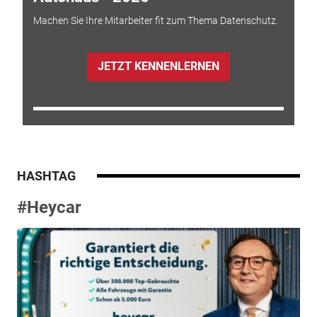
Machen Sie Ihre Mitarbeiter fit zum Thema Datenschutz.
JETZT KENNENLERNEN
HASHTAG
#Heycar