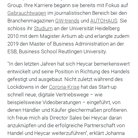
Group. Ihre Karriere begann sie bereits mit Fokus auf
Gebrauchtwagen
im journalistischen Bereich bei den
Branchenmagazinen
GW-trends
und
AUTOHAUS
. Sie
schloss ihr
Studium
an der Universität Heidelberg
2010 mit dem Magister Artium ab und erlangte zudem
2019 den Master of Business Administration an der
ESB, Business School Reutlingen University.
"In den letzten Jahren hat sich Heycar bemerkenswert
entwickelt und seine Position in Richtung des Handels
gefestigt und ausgebaut. Nicht zuletzt während des
Lockdowns in der
Corona-Krise
hat das Start-up
schnell neue, digitale Vertriebswege – wie
beispielsweise Videoberatungen – eingeführt, von
denen Händler und Käufer gleichermaßen profitieren.
Ich freue mich als Director Sales bei Heycar daran
anzuknüpfen und die erfolgreiche Partnerschaft von
Handel und Heycar weiterzuführen", erklärt Johanna