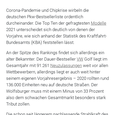
Corona-Pandemie und Chipkrise wirbeln die
deutschen Pkw-Bestsellerliste ordentlich
durcheinander. Die Top Ten der gefragtesten
Modelle
2021 unterscheidet sich deutlich von denen der
Vorjahre, wie sich anhand der Statistik des Kraftfahrt-
Bundesamts (KBA) feststellen lässt.
An der Spitze des Rankings findet sich allerdings ein
alter Bekannter. Der Dauer-Bestseller
VW
Golf liegt im
Gesamtjahr mit 91.261
Neuzulassungen
weit vor allen
Wettbewerbern, allerdings liegt er auch weit hinter
seinem eigenen Vorjahresergebnis – 2020 rollten rund
136.000 Einheiten neu auf deutsche Straßen. Der
Wolfsburger muss mit einem Minus von 33 Prozent
also dem schwachen Gesamtmarkt besonders stark
Tribut zollen.
Die schon seit längerem nachlassende Strahlkraft des