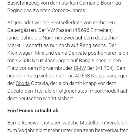
Basisfahrzeug von dem starken Camping-Boom zu
Beginn des zweiten Corona-Jahres.
Abgerundet wir die Bestsellerliste von mehreren
Dauergästen. Der VW Passat (45.696 Einheiten) –
lange Jahre die Nummer zwei auf dem deutschen
Markt – schafft es nur noch auf Rang sechs. Der
Kleinwagen
Mini
und seine Derivate positionieren sich
mit 42.938 Neuzulassungen auf Rang sieben, einen
Platz vor dem Konzernbruder
BMW
3er (41.704). Den
neunten Rang sichert sich mit 40.663 Neuzulassungen
der
Skoda
Octavia, der sich damit knapp vor dem
Ducato den Titel als erfolgreichstes Importmodell auf
dem deutschen Markt sichert.
Ford
Focus rutscht ab
Bemerkenswert ist aber, welche Modelle im Vergleich
zum Vorjahr nicht mehr unter den zehn bestverkauften