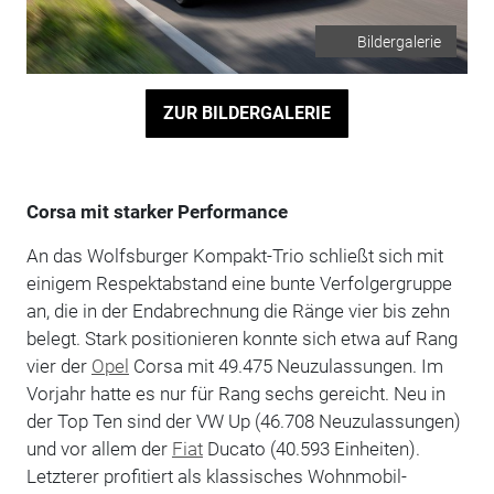
Bildergalerie
ZUR BILDERGALERIE
Corsa mit starker Performance
An das Wolfsburger Kompakt-Trio schließt sich mit
einigem Respektabstand eine bunte Verfolgergruppe
an, die in der Endabrechnung die Ränge vier bis zehn
belegt. Stark positionieren konnte sich etwa auf Rang
vier der
Opel
Corsa mit 49.475 Neuzulassungen. Im
Vorjahr hatte es nur für Rang sechs gereicht. Neu in
der Top Ten sind der VW Up (46.708 Neuzulassungen)
und vor allem der
Fiat
Ducato (40.593 Einheiten).
Letzterer profitiert als klassisches Wohnmobil-