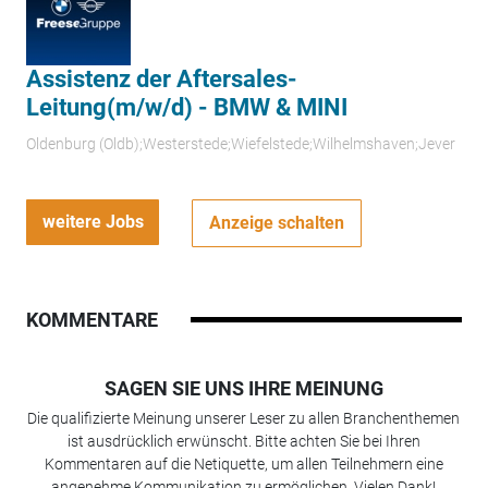
Assistenz der Aftersales-
Leitung(m/w/d) - BMW & MINI
Oldenburg (Oldb);Westerstede;Wiefelstede;Wilhelmshaven;Jever
weitere Jobs
Anzeige schalten
KOMMENTARE
SAGEN SIE UNS IHRE MEINUNG
Die qualifizierte Meinung unserer Leser zu allen Branchenthemen
ist ausdrücklich erwünscht. Bitte achten Sie bei Ihren
Kommentaren auf die Netiquette, um allen Teilnehmern eine
angenehme Kommunikation zu ermöglichen. Vielen Dank!