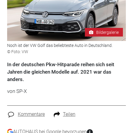
Bildergalerie
Noch ist der VW Golf das beliebteste Auto in Deutschland.
© Foto: VW
In der deutschen Pkw-Hitparade reihen sich seit
Jahren die gleichen Modelle auf. 2021 war das
anders.
von SP-X
Kommentare
Teilen
AUTOHAUS bei Google bevorzugen