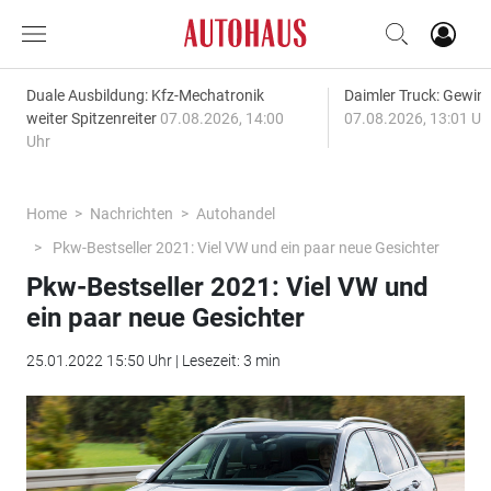
Duale Ausbildung: Kfz-Mechatronik
Daimler Truck: Gewinn
weiter Spitzenreiter
07.08.2026, 14:00
07.08.2026, 13:01 Uh
Uhr
Home
Nachrichten
Autohandel
Pkw-Bestseller 2021: Viel VW und ein paar neue Gesichter
Pkw-Bestseller 2021: Viel VW und
ein paar neue Gesichter
25.01.2022 15:50 Uhr | Lesezeit: 3 min