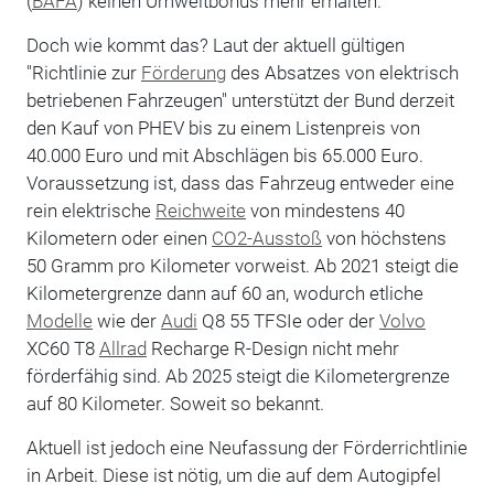
(
BAFA
) keinen Umweltbonus mehr erhalten.
Doch wie kommt das? Laut der aktuell gültigen
"Richtlinie zur
Förderung
des Absatzes von elektrisch
betriebenen Fahrzeugen" unterstützt der Bund derzeit
den Kauf von PHEV bis zu einem Listenpreis von
40.000 Euro und mit Abschlägen bis 65.000 Euro.
Voraussetzung ist, dass das Fahrzeug entweder eine
rein elektrische
Reichweite
von mindestens 40
Kilometern oder einen
CO2-Ausstoß
von höchstens
50 Gramm pro Kilometer vorweist. Ab 2021 steigt die
Kilometergrenze dann auf 60 an, wodurch etliche
Modelle
wie der
Audi
Q8 55 TFSIe oder der
Volvo
XC60 T8
Allrad
Recharge R-Design nicht mehr
förderfähig sind. Ab 2025 steigt die Kilometergrenze
auf 80 Kilometer. Soweit so bekannt.
Aktuell ist jedoch eine Neufassung der Förderrichtlinie
in Arbeit. Diese ist nötig, um die auf dem Autogipfel