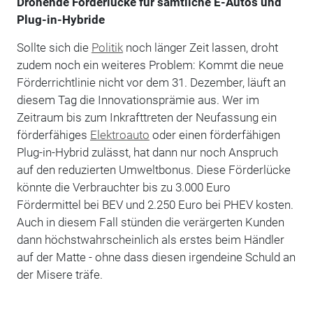
Drohende Förderlücke für sämtliche E-Autos und
Plug-in-Hybride
Sollte sich die
Politik
noch länger Zeit lassen, droht
zudem noch ein weiteres Problem: Kommt die neue
Förderrichtlinie nicht vor dem 31. Dezember, läuft an
diesem Tag die Innovationsprämie aus. Wer im
Zeitraum bis zum Inkrafttreten der Neufassung ein
förderfähiges
Elektroauto
oder einen förderfähigen
Plug-in-Hybrid zulässt, hat dann nur noch Anspruch
auf den reduzierten Umweltbonus. Diese Förderlücke
könnte die Verbrauchter bis zu 3.000 Euro
Fördermittel bei BEV und 2.250 Euro bei PHEV kosten.
Auch in diesem Fall stünden die verärgerten Kunden
dann höchstwahrscheinlich als erstes beim Händler
auf der Matte - ohne dass diesen irgendeine Schuld an
der Misere träfe.