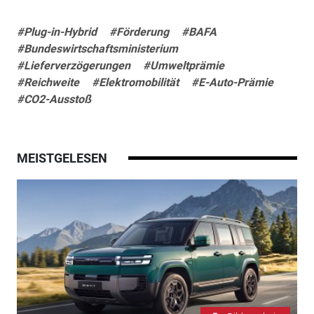
#Plug-in-Hybrid
#Förderung
#BAFA
#Bundeswirtschaftsministerium
#Lieferverzögerungen
#Umweltprämie
#Reichweite
#Elektromobilität
#E-Auto-Prämie
#CO2-Ausstoß
MEISTGELESEN