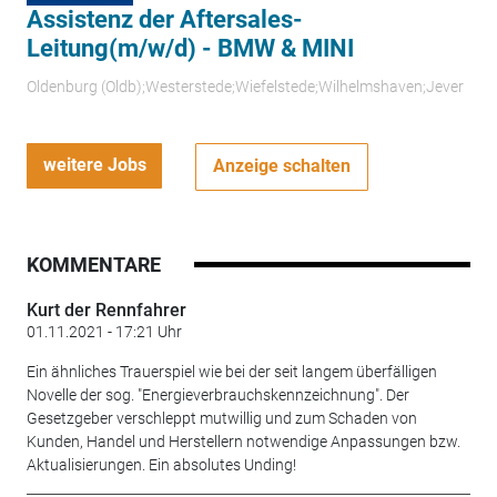
Assistenz der Aftersales-
Leitung(m/w/d) - BMW & MINI
Oldenburg (Oldb);Westerstede;Wiefelstede;Wilhelmshaven;Jever
weitere Jobs
Anzeige schalten
KOMMENTARE
Kurt der Rennfahrer
01.11.2021 - 17:21 Uhr
Ein ähnliches Trauerspiel wie bei der seit langem überfälligen
Novelle der sog. "Energieverbrauchskennzeichnung". Der
Gesetzgeber verschleppt mutwillig und zum Schaden von
Kunden, Handel und Herstellern notwendige Anpassungen bzw.
Aktualisierungen. Ein absolutes Unding!