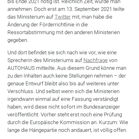
bis Ende 2021 nötig ist. Reichlich Zeit, würde man
annehmen. Doch erst am 13. September 2021 teilte
das Ministerium auf
Twitter
mit, man habe die
Änderung der Förderrichtlinie in die
Ressortabstimmung mit den anderen Ministerien
gegeben.
Und dort befindet sie sich nach wie vor, wie eine
Sprecherin des Ministeriums auf
Nachfrage
von
AUTOHAUS mitteilte. Aus diesem Grund könne man
zu den Inhalten auch keine Stellungen nehmen – der
genaue Entwurf bleibt also bis auf weiteres unter
Verschluss. Und selbst wenn sich die Ministerien
irgendwann einmal auf eine Fassung verständigt
haben, wird diese nicht sofort im Bundesanzeiger
veröffentlicht. Vorher steht erst noch eine Prüfung
durch die Europäische Kommission an. Kurzum: Wie
lange die Hängepartie noch andauert, ist völlig offen.