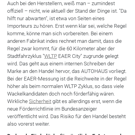
Auch bei den Herstellern, weiß man – zumindest
offiziell – nicht, wie aktuell der Stand der Dinge ist. "Da
hilft nur abwarten", ist etwa von Seiten eines
Importeurs zu hören. Erst wenn klar sei, welche Regel
komme, könne man sich vorbereiten. Bei einem
anderen Fabrikat indes rechnet man damit, dass die
Regel zwar kommt, für die 60 Kilometer aber der
Stadtfahrzyklus "
WLTP
EAER City" zugrunde gelegt
wird. Das geht aus einem internen Schreiben der
Marke an den Handel hervor, das AUTOHAUS vorliegt.
Bei der EAER-Messung ist die Reichweite in der Regel
höher als beim normalen WLTP Zyklus, so dass viele
Wackelkandidaten doch noch förderfähig wären.
Wirkliche
Sicherheit
gibt es allerdings erst, wenn die
neue Förderrichtlinie im Bundesanzeiger
veröffentlicht wird. Das Risiko für den Handel besteht
also vorerst weiter.