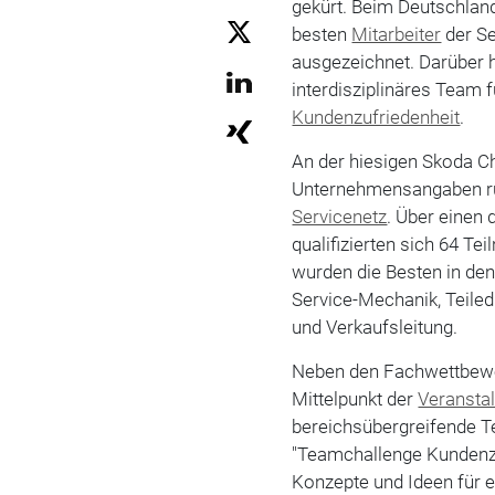
gekürt. Beim Deutschlan
besten
Mitarbeiter
der Se
ausgezeichnet. Darüber 
interdisziplinäres Team 
Kundenzufriedenheit
.
An der hiesigen Skoda Ch
Unternehmensangaben ru
Servicenetz
. Über einen 
qualifizierten sich 64 T
wurden die Besten in den
Service-Mechanik, Teiled
und Verkaufsleitung.
Neben den Fachwettbewe
Mittelpunkt der
Veransta
bereichsübergreifende T
"Teamchallenge Kundenzu
Konzepte und Ideen für 