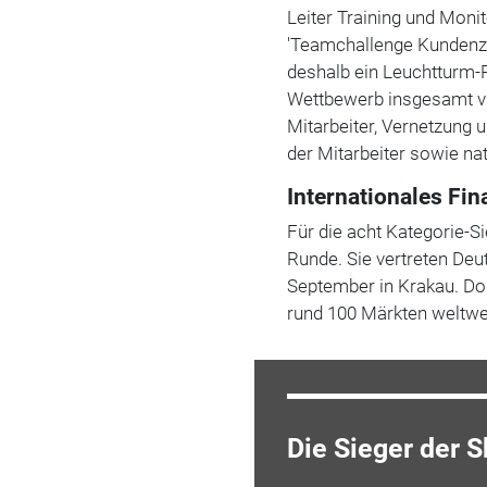
Leiter Training und Moni
'Teamchallenge Kundenzuf
deshalb ein Leuchtturm-P
Wettbewerb insgesamt vi
Mitarbeiter, Vernetzung 
der Mitarbeiter sowie na
Internationales Fin
Für die acht Kategorie-S
Runde. Sie vertreten Deu
September in Krakau. Dor
rund 100 Märkten weltwe
Die Sieger der 