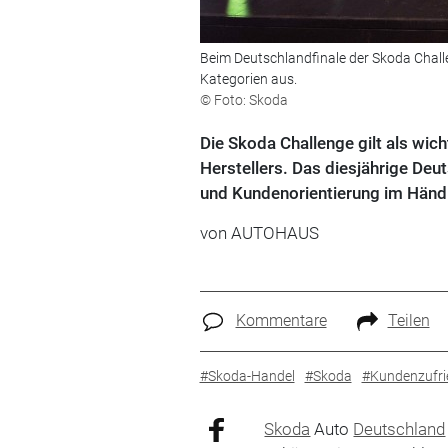
Beim Deutschlandfinale der Skoda Challen
Kategorien aus.
© Foto: Skoda
Die Skoda Challenge gilt als wic
Herstellers. Das diesjährige Deu
und Kundenorientierung im Händ
von
AUTOHAUS
Kommentare
Teilen
#Skoda-Handel
#Skoda
#Kundenzufri
Skoda
Auto
Deutschland