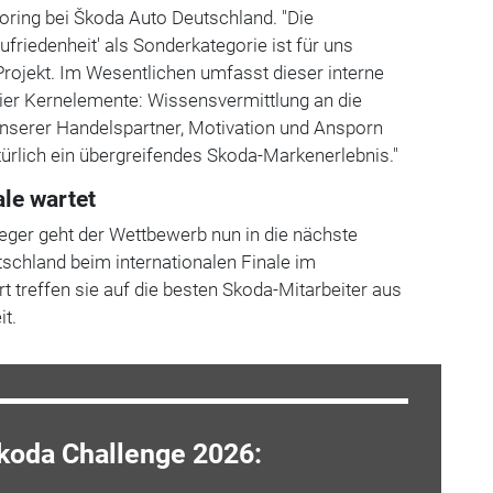
toring bei Škoda Auto Deutschland. "Die
riedenheit' als Sonderkategorie ist für uns
rojekt. Im Wesentlichen umfasst dieser interne
er Kernelemente: Wissensvermittlung an die
unserer Handelspartner, Motivation und Ansporn
türlich ein übergreifendes Skoda-Markenerlebnis."
ale wartet
ieger geht der Wettbewerb nun in die nächste
tschland beim internationalen Finale im
t treffen sie auf die besten Skoda-Mitarbeiter aus
it.
Skoda Challenge 2026: