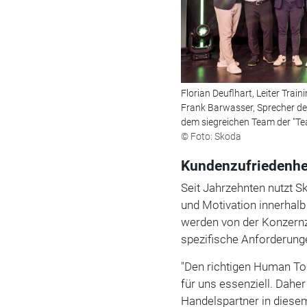
Florian Deuflhart, Leiter Trai
Frank Barwasser, Sprecher de
dem siegreichen Team der "Te
© Foto: Skoda
Kundenzufriedenhei
Seit Jahrzehnten nutzt 
und Motivation innerhalb
werden von der Konzernz
spezifische Anforderung
"Den richtigen Human To
für uns essenziell. Daher
Handelspartner in diesem 