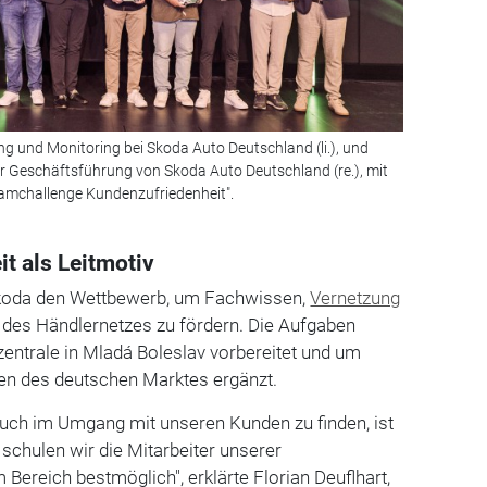
ning und Monitoring bei Skoda Auto Deutschland (li.), und
r Geschäftsführung von Skoda Auto Deutschland (re.), mit
amchallenge Kundenzufriedenheit".
t als Leitmotiv
Skoda den Wettbewerb, um Fachwissen,
Vernetzung
 des Händlernetzes zu fördern. Die Aufgaben
entrale in Mladá Boleslav vorbereitet und um
en des deutschen Marktes ergänzt.
uch im Umgang mit unseren Kunden zu finden, ist
 schulen wir die Mitarbeiter unserer
Bereich bestmöglich", erklärte Florian Deuflhart,