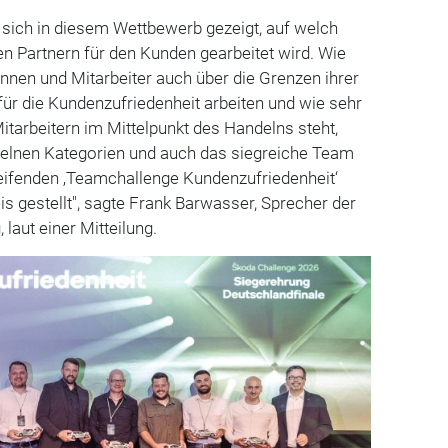
 sich in diesem Wettbewerb gezeigt, auf welch
n Partnern für den Kunden gearbeitet wird. Wie
innen und Mitarbeiter auch über die Grenzen ihrer
 für die Kundenzufriedenheit arbeiten und wie sehr
itarbeitern im Mittelpunkt des Handelns steht,
nzelnen Kategorien und auch das siegreiche Team
reifenden ‚Teamchallenge Kundenzufriedenheit‘
is gestellt", sagte Frank Barwasser, Sprecher der
laut einer Mitteilung.