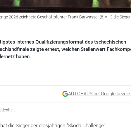
ge 2026 zeichnete Geschäftsführer Frank Barwasser (8. v. li.) die Sieger
htigstes internes Qualifizierungsformat des tschechischen
tschlandfinale zeigte erneut, welchen Stellenwert Fachkomp
lernetz haben.
AUTOHAUS bei Google bevorz
edenheit
hat die Sieger der diesjährigen "Skoda Challenge"