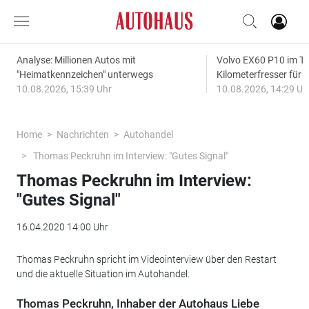
Analyse: Millionen Autos mit
Volvo EX60 P10 im Te
"Heimatkennzeichen" unterwegs
Kilometerfresser für d
10.08.2026, 15:39 Uhr
10.08.2026, 14:29 Uh
Home
Nachrichten
Autohandel
Thomas Peckruhn im Interview: "Gutes Signal"
Thomas Peckruhn im Interview:
"Gutes Signal"
16.04.2020 14:00 Uhr
Thomas Peckruhn spricht im Videointerview über den Restart
und die aktuelle Situation im Autohandel.
Thomas Peckruhn, Inhaber der Autohaus Liebe