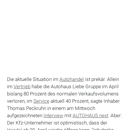
Die aktuelle Situation im
Autohandel
ist prekär. Allein
im
Vertrieb
habe die Autohaus Liebe Gruppe im April
bislang 80 Prozent des normalen Verkaufsvolumens
verloren, im
Service
aktuell 40 Prozent, sagte Inhaber
Thomas Peckruhn in einem am Mittwoch
aufgezeichneten
Interview
mit
AUTOHAUS next
. Aber:
Der Kfz-Unternehmer ist optimistisch, dass der
Handel
ab 20. April wieder öffnen kann. "Ich denke,