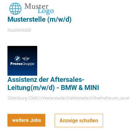
Musterstelle (m/w/d)
Musterstadt
Assistenz der Aftersales-
Leitung(m/w/d) - BMW & MINI
Oldenburg (Oldb);Westerstede;Wiefelstede;Wilhelmshaven;Jever
weitere Jobs
Anzeige schalten