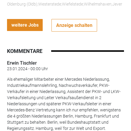
Oldenburg (Oldb);Westerstede;Wiefelstede;Wilhelmshaven;Jever
weitere Jobs
Anzeige schalten
KOMMENTARE
Erwin Tischler
23.01.2024 - 00:00 Uhr
Als ehemaliger Mitarbeiter einer Mercedes Niederlassung,
Industriekaufmannslehrling, Nachwuchsverkäufer, PKW-
Verkäufer in einer Niederlassung, Assistent der PKW- und LKW-
Verkaufsleitung und Leiter Verkaufsaußendienst in 2
Niederlassungen und späterer PKW-Verkaufsleiter in einer
Mercedes-Benz Vertretung kann ich nur empfehlen, wenigstens
die 4 größten Niederlassungen Berlin, Hamburg, Frankfurt und
Stuttgart zu behalten. Berlin, weil Bundeshauptstatt und
Regierungssitz. Hamburg, weil Tor zur Welt und Export.