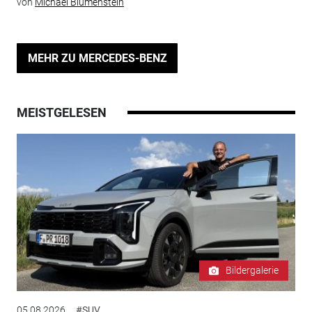
von
Michael Blumenstein
MEHR ZU MERCEDES-BENZ
MEISTGELESEN
Bildergalerie
05.08.2026
#SUV