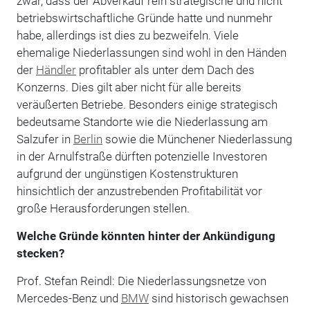
zwar, dass der Abverkauf rein strategische und nicht
betriebswirtschaftliche Gründe hatte und nunmehr
habe, allerdings ist dies zu bezweifeln. Viele
ehemalige Niederlassungen sind wohl in den Händen
der
Händler
profitabler als unter dem Dach des
Konzerns. Dies gilt aber nicht für alle bereits
veräußerten Betriebe. Besonders einige strategisch
bedeutsame Standorte wie die Niederlassung am
Salzufer in
Berlin
sowie die Münchener Niederlassung
in der Arnulfstraße dürften potenzielle Investoren
aufgrund der ungünstigen Kostenstrukturen
hinsichtlich der anzustrebenden Profitabilität vor
große Herausforderungen stellen.
Welche Gründe könnten hinter der Ankündigung
stecken?
Prof. Stefan Reindl: Die Niederlassungsnetze von
Mercedes-Benz und
BMW
sind historisch gewachsen