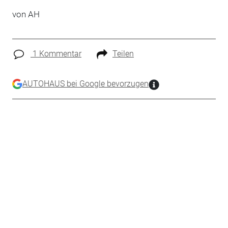
von AH
1 Kommentar
Teilen
AUTOHAUS bei Google bevorzugen