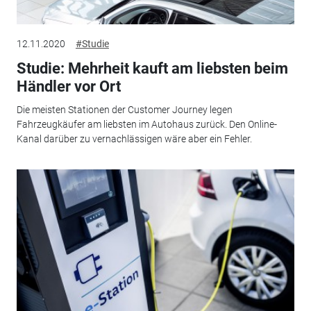
12.11.2020
#Studie
Studie: Mehrheit kauft am liebsten beim
Händler vor Ort
Die meisten Stationen der Customer Journey legen
Fahrzeugkäufer am liebsten im Autohaus zurück. Den Online-
Kanal darüber zu vernachlässigen wäre aber ein Fehler.