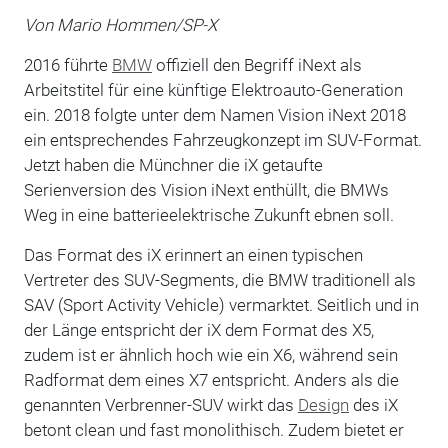
Von Mario Hommen/SP-X
2016 führte
BMW
offiziell den Begriff iNext als
Arbeitstitel für eine künftige Elektroauto-Generation
ein. 2018 folgte unter dem Namen Vision iNext 2018
ein entsprechendes Fahrzeugkonzept im SUV-Format.
Jetzt haben die Münchner die iX getaufte
Serienversion des Vision iNext enthüllt, die BMWs
Weg in eine batterieelektrische Zukunft ebnen soll.
Das Format des iX erinnert an einen typischen
Vertreter des SUV-Segments, die BMW traditionell als
SAV (Sport Activity Vehicle) vermarktet. Seitlich und in
der Länge entspricht der iX dem Format des X5,
zudem ist er ähnlich hoch wie ein X6, während sein
Radformat dem eines X7 entspricht. Anders als die
genannten Verbrenner-SUV wirkt das
Design
des iX
betont clean und fast monolithisch. Zudem bietet er