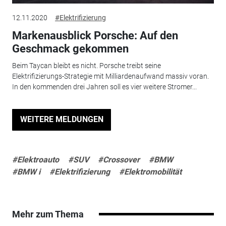
12.11.2020
#Elektrifizierung
Markenausblick Porsche: Auf den
Geschmack gekommen
Beim Taycan bleibt es nicht. Porsche treibt seine
Elektrifizierungs-Strategie mit Milliardenaufwand massiv voran.
In den kommenden drei Jahren soll es vier weitere Stromer...
WEITERE MELDUNGEN
#Elektroauto
#SUV
#Crossover
#BMW
#BMW i
#Elektrifizierung
#Elektromobilität
Mehr zum Thema