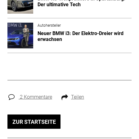
Der ultimative Tech
Autohersteller
Neuer BMW i3: Der Elektro-Dreier wird
erwachsen
2 Kommentare
Teilen
ZUR STARTSEITE