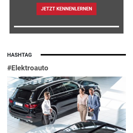
JETZT KENNENLERNEN
HASHTAG
#Elektroauto