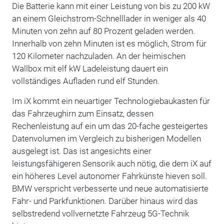
Die Batterie kann mit einer Leistung von bis zu 200 kW
an einem Gleichstrom-Schnelllader in weniger als 40
Minuten von zehn auf 80 Prozent geladen werden.
Innerhalb von zehn Minuten ist es möglich, Strom für
120 Kilometer nachzuladen. An der heimischen
Wallbox mit elf kW Ladeleistung dauert ein
vollständiges Aufladen rund elf Stunden.
Im iX kommt ein neuartiger Technologiebaukasten für
das Fahrzeughirn zum Einsatz, dessen
Rechenleistung auf ein um das 20-fache gesteigertes
Datenvolumen im Vergleich zu bisherigen Modellen
ausgelegt ist. Das ist angesichts einer
leistungsfähigeren Sensorik auch nötig, die dem iX auf
ein höheres Level autonomer Fahrkünste hieven soll.
BMW verspricht verbesserte und neue automatisierte
Fahr- und Parkfunktionen. Darüber hinaus wird das
selbstredend vollvernetzte Fahrzeug 5G-Technik