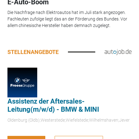
E-Auto-Boom
Die Nachfrage nach Elektroautos hat im Juli stark angezogen.
Fachleuten zufolge liegt das an der Förderung des Bundes. Vor
allem chinesische Hersteller haben demnach zugelegt.
STELLENANGEBOTE
Assistenz der Aftersales-
Leitung(m/w/d) - BMW & MINI
Oldenburg (Oldb);Westerstede;Wiefelstede;Wilhelmshaven;Jever