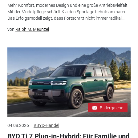
Mehr Komfort, modernes Design und eine große Antriebsvielfalt:
Mit der Modellpflege schärft Kia den Sportage behutsam nach.
Das Erfolgsmodell zeigt, dass Fortschritt nicht immer radikal...
von
Ralph M. Meunzel
Bildergalerie
04.08.2026
#BYD-Handel
BYD Ti 7 Plug-in-Hybrid: Für Familie und