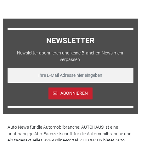
NEWSLETTER
Newsletter abonnieren und keine Branchen-News mehr
verpassen.
ABONNIEREN
Auto News für die Automobilbranche: AUTOHAUS ist eine
unabhängige Abo-Fachzeitschrift für die Automobilbranche und
ein tagesaktuelles B2B-Online-Portal. AUTOHAUS bietet Auto