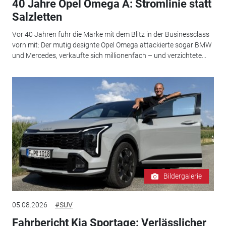
40 Jahre Opel Omega A: Stromlinie statt
Salzletten
Vor 40 Jahren fuhr die Marke mit dem Blitz in der Businessclass
vorn mit: Der mutig designte Opel Omega attackierte sogar BMW
und Mercedes, verkaufte sich millionenfach – und verzichtete...
Bildergalerie
05.08.2026
#SUV
Fahrbericht Kia Sportage: Verlässlicher