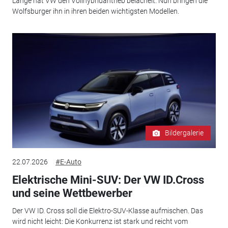
Lange hat VW den Vollhybridantrieb belächelt. Nun bringen die
Wolfsburger ihn in ihren beiden wichtigsten Modellen.
Bildergalerie
22.07.2026
#E-Auto
Elektrische Mini-SUV: Der VW ID.Cross
und seine Wettbewerber
Der VW ID. Cross soll die Elektro-SUV-Klasse aufmischen. Das
wird nicht leicht: Die Konkurrenz ist stark und reicht vom