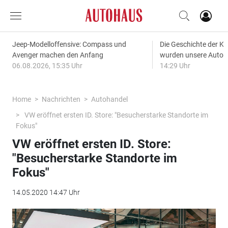
Jeep-Modelloffensive: Compass und
Die Geschichte der Kl
Avenger machen den Anfang
wurden unsere Autos
06.08.2026, 15:35 Uhr
14:29 Uhr
Home
Nachrichten
Autohandel
VW eröffnet ersten ID. Store: "Besucherstarke Standorte im
Fokus"
VW eröffnet ersten ID. Store:
"Besucherstarke Standorte im
Fokus"
14.05.2020 14:47 Uhr