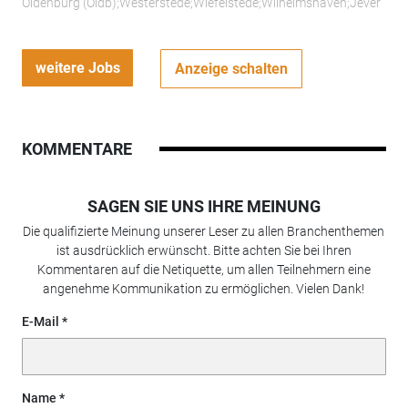
Oldenburg (Oldb);Westerstede;Wiefelstede;Wilhelmshaven;Jever
weitere Jobs
Anzeige schalten
KOMMENTARE
SAGEN SIE UNS IHRE MEINUNG
Die qualifizierte Meinung unserer Leser zu allen Branchenthemen
ist ausdrücklich erwünscht. Bitte achten Sie bei Ihren
Kommentaren auf die Netiquette, um allen Teilnehmern eine
angenehme Kommunikation zu ermöglichen. Vielen Dank!
E-Mail
Name