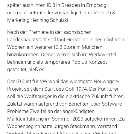
später auch ihren ID.3 in Dresden in Empfang
nehmen", betonte der zuständige Leiter Vertrieb &
Marketing Henning Schulzki.
Nach der Premiere in der sächsischen
Landeshauptstadt soll laut Hersteller in den nächsten
Wochen ein weiterer ID.3 Store in München
hinzukommen. Dieser werde sich im Werksviertel
befinden und als temporäres Pop-up-Konzept
gestaltet, hieß es.
Der ID.3 ist für VW wohl das wichtigste Neuwagen-
Projekt seit dem Start des Golf 1974. Der Fünftürer
soll die Wolfsburger in die elektrische Zukunft führen.
Zuletzt waren aufgrund von Berichten über Software-
Probleme Zweifel an der angekündigten
Markteinführung im Sommer 2020 aufgekommen. Zu
Wochenbeginn hatte Jürgen Stackmann, Vorstand
Vertrieb, Marketing und Aftersales von VW, betont,