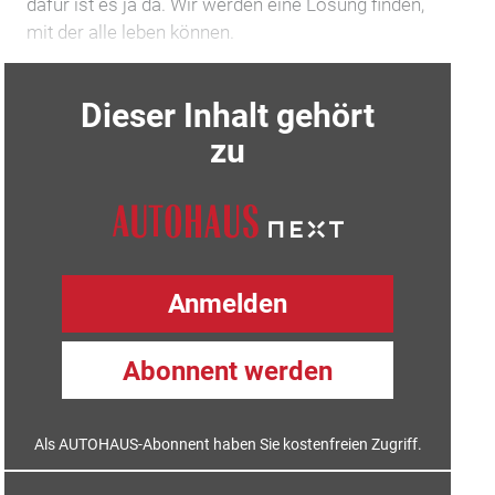
dafür ist es ja da. Wir werden eine Lösung finden,
mit der alle leben können.
Dieser Inhalt gehört
zu
Anmelden
Abonnent werden
Als AUTOHAUS-Abonnent haben Sie kostenfreien Zugriff.