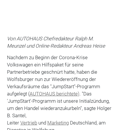
Von AUTOHAUS Chefredakteur Ralph M.
Meunzel und Online-Redakteur Andreas Heise
Nachdem zu Beginn der Corona-Krise
Volkswagen ein Hilfspaket für seine
Partnerbetriebe geschnürt hatte, haben die
Wolfsburger nun zur Wiedereröffnung der
Verkaufsräume das "JumpStart"-Programm
aufgelegt (
AUTOHAUS berichtete)
.
"Das
'JumpStart'-Programm ist unsere Initialzündung,
um den Handel wiederanzukurbeln", sagte Holger
B. Santel,
Leiter
Vertrieb
und
Marketing
Deutschland, am
Dienstag in Wolfsburg.