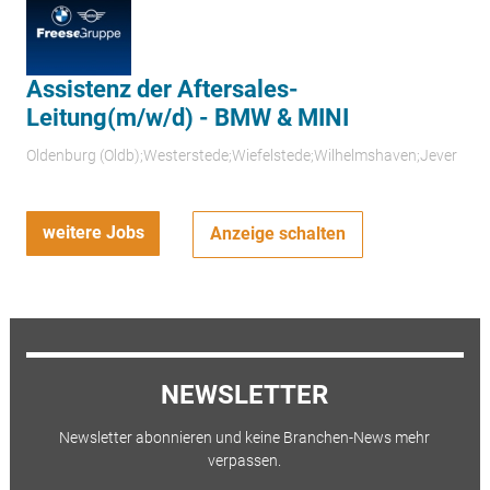
Assistenz der Aftersales-
Leitung(m/w/d) - BMW & MINI
Oldenburg (Oldb);Westerstede;Wiefelstede;Wilhelmshaven;Jever
weitere Jobs
Anzeige schalten
NEWSLETTER
Newsletter abonnieren und keine Branchen-News mehr
verpassen.