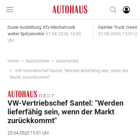
Duale Ausbildung: Kfz-Mechatronik
Daimler Truck: Gewinn
weiter Spitzenreiter
07.08.2026, 14:00
07.08.2026, 13:01 Uh
Uhr
Home
Nachrichten
Autohandel
VW-Vertriebschef Santel: "Werden lieferfähig sein, wenn der
Markt zurückkommt"
VW-Vertriebschef Santel: "Werden
lieferfähig sein, wenn der Markt
zurückkommt"
23.04.2020 15:51 Uhr