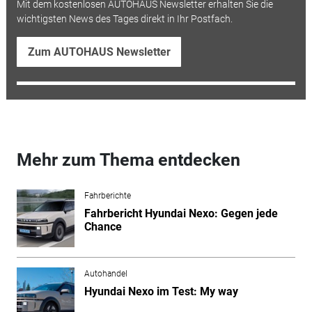
Mit dem kostenlosen AUTOHAUS Newsletter erhalten Sie die
wichtigsten News des Tages direkt in Ihr Postfach.
Zum AUTOHAUS Newsletter
Mehr zum Thema entdecken
Fahrberichte
Fahrbericht Hyundai Nexo: Gegen jede
Chance
Autohandel
Hyundai Nexo im Test: My way