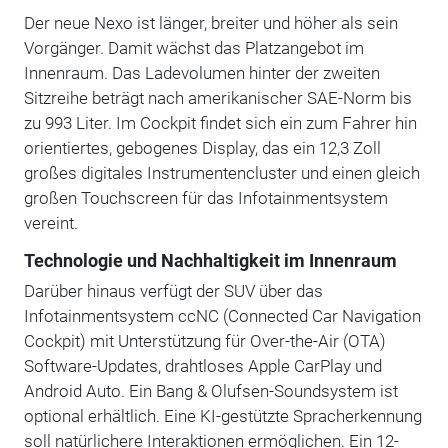
Der neue Nexo ist länger, breiter und höher als sein
Vorgänger. Damit wächst das Platzangebot im
Innenraum. Das Ladevolumen hinter der zweiten
Sitzreihe beträgt nach amerikanischer SAE-Norm bis
zu 993 Liter. Im Cockpit findet sich ein zum Fahrer hin
orientiertes, gebogenes Display, das ein 12,3 Zoll
großes digitales Instrumentencluster und einen gleich
großen Touchscreen für das Infotainmentsystem
vereint.
Technologie und Nachhaltigkeit im Innenraum
Darüber hinaus verfügt der SUV über das
Infotainmentsystem ccNC (Connected Car Navigation
Cockpit) mit Unterstützung für Over-the-Air (OTA)
Software-Updates, drahtloses Apple CarPlay und
Android Auto. Ein Bang & Olufsen-Soundsystem ist
optional erhältlich. Eine KI-gestützte Spracherkennung
soll natürlichere Interaktionen ermöglichen. Ein 12-