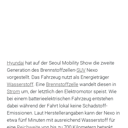
Hyundai
hat auf der Seoul Mobility Show die zweite
Generation des Brennstoffzellen-
SUV
Nexo
vorgestellt. Das Fahrzeug nutzt als Energieträger
Wasserstoff
. Eine
Brennstoffzelle
wandelt diesen in
Strom
um, der letztlich den Elektromotor speist. Wie
bei einem batterieelektrischen Fahrzeug entstehen
dabei während der Fahrt lokal keine Schadstoff-
Emissionen. Laut Herstellerangaben kann der Nexo in
etwa fünf Minuten mit ausreichend Wasserstoff für
eine
Reichweite
von bis zu 700 Kilometern betankt