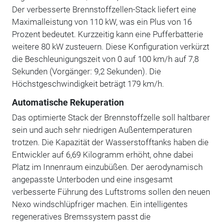
Der verbesserte Brennstoffzellen-Stack liefert eine
Maximalleistung von 110 kW, was ein Plus von 16
Prozent bedeutet. Kurzzeitig kann eine Pufferbatterie
weitere 80 kW zusteuern. Diese Konfiguration verkürzt
die Beschleunigungszeit von 0 auf 100 km/h auf 7,8
Sekunden (Vorgänger: 9,2 Sekunden). Die
Höchstgeschwindigkeit beträgt 179 km/h.
Automatische Rekuperation
Das optimierte Stack der Brennstoffzelle soll haltbarer
sein und auch sehr niedrigen Außentemperaturen
trotzen. Die Kapazität der Wasserstofftanks haben die
Entwickler auf 6,69 Kilogramm erhöht, ohne dabei
Platz im Innenraum einzubüßen. Der aerodynamisch
angepasste Unterboden und eine insgesamt
verbesserte Führung des Luftstroms sollen den neuen
Nexo windschlüpfriger machen. Ein intelligentes
regeneratives Bremssystem passt die