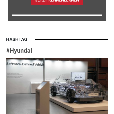
JETZT KENNENLERNEN
HASHTAG
#Hyundai