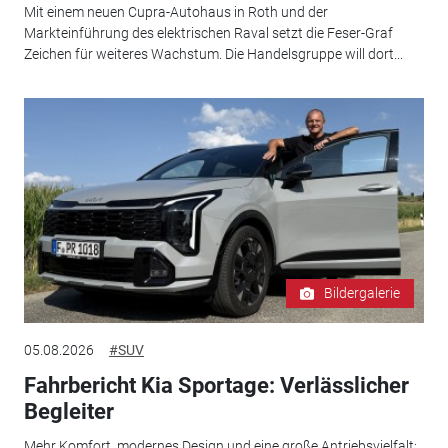
Mit einem neuen Cupra-Autohaus in Roth und der
Markteinführung des elektrischen Raval setzt die Feser-Graf
Zeichen für weiteres Wachstum. Die Handelsgruppe will dort...
Bildergalerie
05.08.2026
#SUV
Fahrbericht Kia Sportage: Verlässlicher
Begleiter
Mehr Komfort, modernes Design und eine große Antriebsvielfalt: