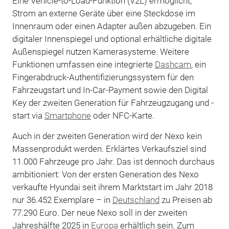
Eine Vehicle-to-Load-Funktion (V2L) ermöglicht,
Strom an externe Geräte über eine Steckdose im
Innenraum oder einen Adapter außen abzugeben. Ein
digitaler Innenspiegel und optional erhältliche digitale
Außenspiegel nutzen Kamerasysteme. Weitere
Funktionen umfassen eine integrierte
Dashcam
, ein
Fingerabdruck-Authentifizierungssystem für den
Fahrzeugstart und In-Car-Payment sowie den Digital
Key der zweiten Generation für Fahrzeugzugang und -
start via
Smartphone
oder NFC-Karte.
Auch in der zweiten Generation wird der Nexo kein
Massenprodukt werden. Erklärtes Verkaufsziel sind
11.000 Fahrzeuge pro Jahr. Das ist dennoch durchaus
ambitioniert: Von der ersten Generation des Nexo
verkaufte Hyundai seit ihrem Marktstart im Jahr 2018
nur 36.452 Exemplare – in
Deutschland
zu Preisen ab
77.290 Euro. Der neue Nexo soll in der zweiten
Jahreshälfte 2025 in
Europa
erhältlich sein. Zum