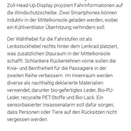
Zoll-Head-Up-Display projiziert Fahrinformationen auf
die Windschutzscheibe. Zwei Smartphones können
induktiv in der Mittelkonsole geladen werden, wobei
ein Kühlventilator Überhitzung verhindern soll.
Der Wählhebel für die Fahrstufen ist als
Lenkstockhebel rechts hinter dem Lenkrad platziert,
was zusätzlichen Stauraum in der Mittelkonsole
schafft. Schlankere Rückenlehnen vorne sollen die
Knie- und Beinfreiheit für die Passagiere in der
zweiten Reihe verbessern. Im Innenraum werden
diverse als nachhaltig deklarierte Materialien
verwendet, darunter bio-gefertigtes Leder, Bio-PU-
Leder, recycelte PET-Stoffe und Bio-Lack. Ein
sensorbasierter Insassenalarm soll dafür sorgen,
dass Personen oder Tiere auf den Rücksitzen nicht
vergessen werden.