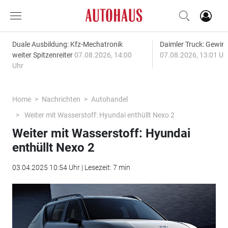
Duale Ausbildung: Kfz-Mechatronik
Daimler Truck: Gewinn
weiter Spitzenreiter
07.08.2026, 14:00
07.08.2026, 13:01 Uh
Uhr
Home
Nachrichten
Autohandel
Weiter mit Wasserstoff: Hyundai enthüllt Nexo 2
Weiter mit Wasserstoff: Hyundai
enthüllt Nexo 2
03.04.2025 10:54 Uhr | Lesezeit: 7 min