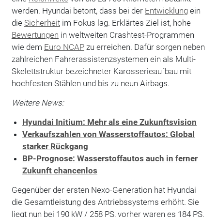
werden. Hyundai betont, dass bei der
Entwicklung
ein
die
Sicherheit
im Fokus lag. Erklärtes Ziel ist, hohe
Bewertungen
in weltweiten Crashtest-Programmen
wie dem
Euro NCAP
zu erreichen. Dafür sorgen neben
zahlreichen Fahrerassistenzsystemen ein als Multi-
Skelettstruktur bezeichneter Karosserieaufbau mit
hochfesten Stählen und bis zu neun Airbags.
Weitere News:
Hyundai Initium: Mehr als eine Zukunftsvision
Verkaufszahlen von Wasserstoffautos: Global
starker Rückgang
BP-Prognose: Wasserstoffautos auch in ferner
Zukunft chancenlos
Gegenüber der ersten Nexo-Generation hat Hyundai
die Gesamtleistung des Antriebssystems erhöht. Sie
liegt nun bei 190 kW / 258 PS, vorher waren es 184 PS.