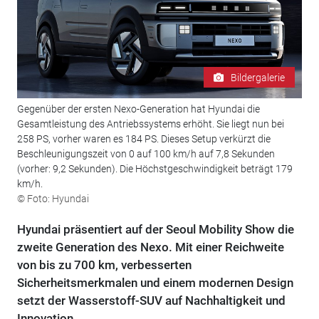
Bildergalerie
Gegenüber der ersten Nexo-Generation hat Hyundai die
Gesamtleistung des Antriebssystems erhöht. Sie liegt nun bei
258 PS, vorher waren es 184 PS. Dieses Setup verkürzt die
Beschleunigungszeit von 0 auf 100 km/h auf 7,8 Sekunden
(vorher: 9,2 Sekunden). Die Höchstgeschwindigkeit beträgt 179
km/h.
© Foto: Hyundai
Hyundai präsentiert auf der Seoul Mobility Show die
zweite Generation des Nexo. Mit einer Reichweite
von bis zu 700 km, verbesserten
Sicherheitsmerkmalen und einem modernen Design
setzt der Wasserstoff-SUV auf Nachhaltigkeit und
Innovation.