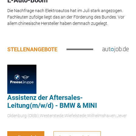
E-Auto-Boom
Die Nachfrage nach Elektroautos hat im Juli stark angezogen.
Fachleuten zufolge liegt das an der Förderung des Bundes. Vor
allem chinesische Hersteller haben demnach zugelegt.
STELLENANGEBOTE
Assistenz der Aftersales-
Leitung(m/w/d) - BMW & MINI
Oldenburg (Oldb);Westerstede;Wiefelstede;Wilhelmshaven;Jever