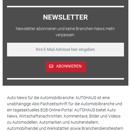
NEWSLETTER
Newsletter abonnieren und keine Branchen-News mehr
verpassen.
ABONNIEREN
Auto News für die Automobilbranche: AUTOHAUS ist eine
unabhängige Abo-Fachzeitschrift für die Automobilbranche und
ein tagesaktuelles B2B-Online-Portal. AUTOHAUS bietet Auto
News, Wirtschaftsnachrichten, Kommentare, Bilder und Videos
zu Automodellen, Automarken und Autoherstellern,
Automobilhandel und Werkstätten sowie Branchendienstleistern