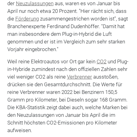
der
Neuzulassungen
aus, waren es von Januar bis
April nur noch etwa 20 Prozent. "Hier rächt sich, dass
die
Förderung
zusammengestrichen worden ist", sagt
Branchenexperte Ferdinand Dudenhöffer. "Damit hat
man insbesondere dem Plug-in-Hybrid die Luft
genommen und er ist im Vergleich zum sehr starken
Vorjahr eingebrochen."
Weil reine Elektroautos vor Ort gar kein
CO2
und Plug-
in-Hybride zumindest nach den offiziellen Zahlen sehr
viel weniger CO2 als reine
Verbrenner
ausstoßen,
drücken sie den Gesamtdurchschnitt. Die Werte für
reine Verbrenner waren 2022 bei Benzinern 150,5
Gramm pro Kilometer, bei Dieseln sogar 168 Gramm.
Die KBA-Statistik zeigt dabei auch, welche Marken bei
den Neuzulassungen von Januar bis April die im
Schnitt höchsten CO2-Emissionen pro Kilometer
aufweisen.