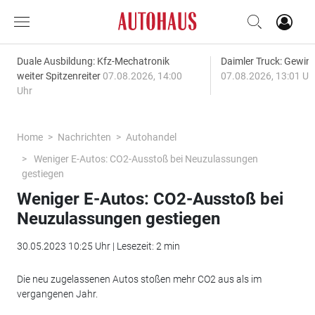
Duale Ausbildung: Kfz-Mechatronik
Daimler Truck: Gewinn
weiter Spitzenreiter
07.08.2026, 14:00
07.08.2026, 13:01 Uh
Uhr
Home
Nachrichten
Autohandel
Weniger E-Autos: CO2-Ausstoß bei Neuzulassungen
gestiegen
Weniger E-Autos: CO2-Ausstoß bei
Neuzulassungen gestiegen
30.05.2023 10:25 Uhr | Lesezeit: 2 min
Die neu zugelassenen Autos stoßen mehr CO2 aus als im
vergangenen Jahr.