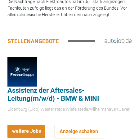
Die Nachfrage nach Elektroautos hat im Juli stark angezogen.
Fachleuten zufolge liegt das an der Förderung des Bundes. Vor
allem chinesische Hersteller haben demnach zugelegt.
STELLENANGEBOTE
Assistenz der Aftersales-
Leitung(m/w/d) - BMW & MINI
Oldenburg (Oldb);Westerstede;Wiefelstede;Wilhelmshaven;Jever
weitere Jobs
Anzeige schalten