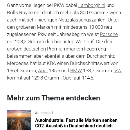
Ganz vorne liegen bei PKW dabei
Lamborghini
und
Rolls Royce mit deutlich mehr als 300 Gramm - wenn
auch mit sehr niedrigen Neuzulassungszahlen. Unter
den größeren Marken mit mindestens 10 000 neu
zugelassenen Pkw seit Jahresbeginn weist
Porsche
mit 208,2 Gramm den höchsten Wert auf. Die drei
großen deutschen Premiummarken liegen eng
beisammen aber ebenfalls über dem Durchschnitt:
Mercedes hat laut KBA einen Durchschnittswert von
136,4 Gramm,
Audi
135,5 und
BMW
133,7 Gramm.
VW
kommt auf 129,8 Gramm,
Opel
auf 114,5.
Mehr zum Thema entdecken
Autohandel
Autoindustrie: Fast alle Marken senken
CO2-Ausstoß in Deutschland deutlich