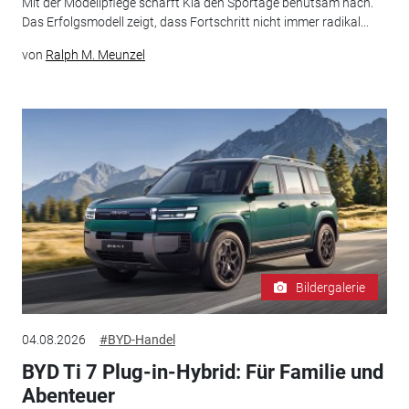
Mit der Modellpflege schärft Kia den Sportage behutsam nach.
Das Erfolgsmodell zeigt, dass Fortschritt nicht immer radikal...
von
Ralph M. Meunzel
Bildergalerie
04.08.2026
#BYD-Handel
BYD Ti 7 Plug-in-Hybrid: Für Familie und
Abenteuer