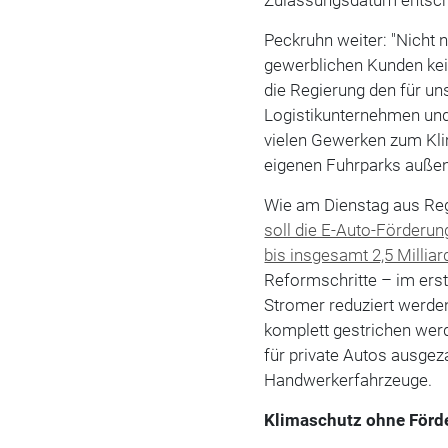
Zulassungsdatum entsche
Peckruhn weiter: "Nicht n
gewerblichen Kunden kei
die Regierung den für un
Logistikunternehmen und 
vielen Gewerken zum Kli
eigenen Fuhrparks außen v
Wie am Dienstag aus Regi
soll die E-Auto-Förderun
bis insgesamt 2,5 Millia
Reformschritte – im erst
Stromer reduziert werde
komplett gestrichen werd
für private Autos ausgez
Handwerkerfahrzeuge.
Klimaschutz ohne Förde