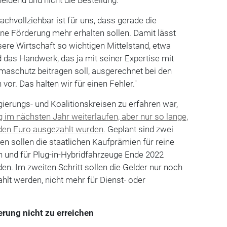
idend und nicht die Bestellung.
achvollziehbar ist für uns, dass gerade die
ne Förderung mehr erhalten sollen. Damit lässt
sere Wirtschaft so wichtigen Mittelstand, etwa
das Handwerk, das ja mit seiner Expertise mit
maschutz beitragen soll, ausgerechnet bei den
or. Das halten wir für einen Fehler."
erungs- und Koalitionskreisen zu erfahren war,
g im nächsten Jahr weiterlaufen, aber nur so lange,
rden Euro ausgezahlt wurden
. Geplant sind zwei
en sollen die staatlichen Kaufprämien für reine
n und für Plug-in-Hybridfahrzeuge Ende 2022
en. Im zweiten Schritt sollen die Gelder nur noch
ahlt werden, nicht mehr für Dienst- oder
rung nicht zu erreichen