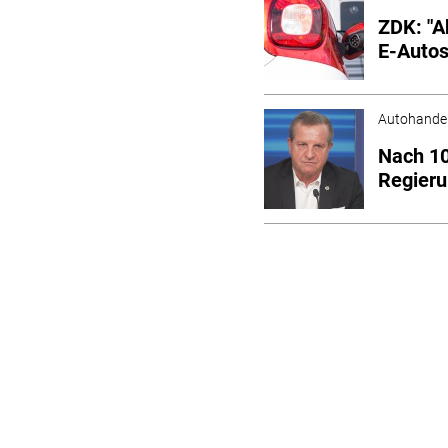
ZDK: "A
E-Autos
Autohande
Nach 10
Regieru