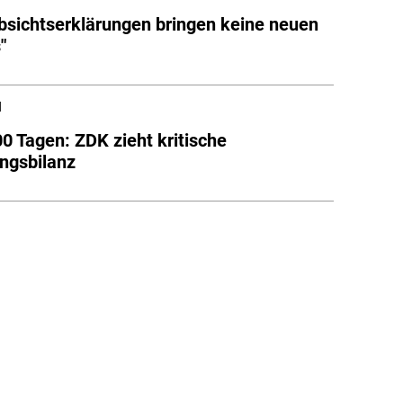
bsichtserklärungen bringen keine neuen
"
l
0 Tagen: ZDK zieht kritische
ngsbilanz