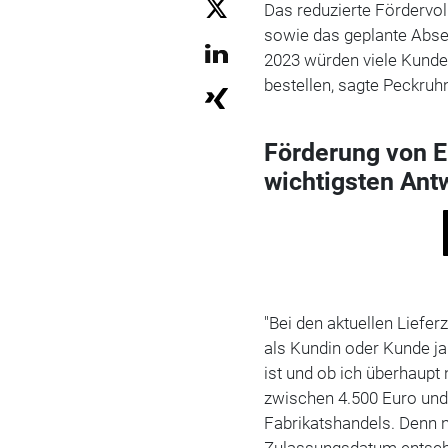
Das reduzierte Fördervol
sowie das geplante Abse
2023 würden viele Kunde
bestellen, sagte Peckruh
Förderung von E
wichtigsten Ant
"Bei den aktuellen Liefe
als Kundin oder Kunde j
ist und ob ich überhaupt
zwischen 4.500 Euro und 
Fabrikatshandels. Denn n