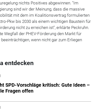
uregelung nichts Positives abgewinnen. "Im
ierung sind wir der Meinung, dass die massive
obilität mit dem im Koalitionsvertrag formulierten
ektro-Pkw bis 2030 als einem wichtigen Baustein für
derung nicht zu erreichen ist", erklärte Peckruhn.
e Wegfall der PHEV-Förderung den Markt für
beeinträchtigen, wenn nicht gar zum Erliegen
a entdecken
l
ht SPD-Vorschläge kritisch: Gute Ideen –
ele Fragen offen
l