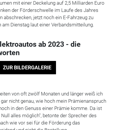
umen mit einer Deckelung auf 2,5 Milliarden Euro
nken der Förderschwelle im Laufe des Jahres
n abschrecken, jetzt noch ein E-Fahrzeug zu
n am Dienstag laut einer Verbandsmitteilung.
lektroautos ab 2023 - die
worten
ZUR BILDERGALERIE
rzeiten von oft zwölf Monaten und länger weiß ich
a gar nicht genau, wie hoch mein Prämienanspruch
 noch in den Genuss einer Prämie komme. Da ist
Null alles möglich", betonte der Sprecher des
ach wie vor sei für die Förderung das