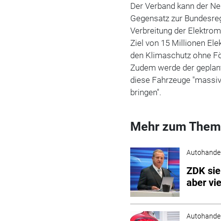
Der Verband kann der Ne
Gegensatz zur Bundesreg
Verbreitung der Elektrom
Ziel von 15 Millionen El
den Klimaschutz ohne För
Zudem werde der geplant
diese Fahrzeuge "massiv 
bringen".
Mehr zum Them
Autohande
ZDK sie
aber vi
Autohande