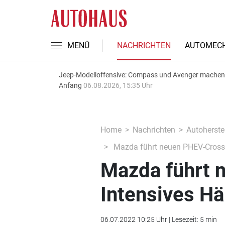
MENÜ
NACHRICHTEN
AUTOMECH
Jeep-Modelloffensive: Compass und Avenger machen
Anfang
06.08.2026, 15:35 Uhr
Home
Nachrichten
Autoherstel
Mazda führt neuen PHEV-Crossov
Mazda führt 
Intensives Hä
06.07.2022 10:25 Uhr | Lesezeit: 5 min