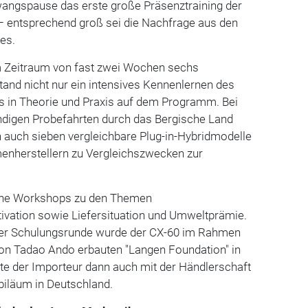
wangspause das erste große Präsenztraining der
 entsprechend groß sei die Nachfrage aus den
es.
m Zeitraum von fast zwei Wochen sechs
tand nicht nur ein intensives Kennenlernen des
 in Theorie und Praxis auf dem Programm. Bei
ndigen Probefahrten durch das Bergische Land
 auch sieben vergleichbare Plug-in-Hybridmodelle
enherstellern zu Vergleichszwecken zur
ene Workshops zu den Themen
vation sowie Liefersituation und Umweltprämie.
der Schulungsrunde wurde der CX-60 im Rahmen
von Tadao Ando erbauten "Langen Foundation" in
erte der Importeur dann auch mit der Händlerschaft
biläum in Deutschland.