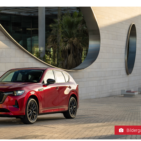
Bilderg