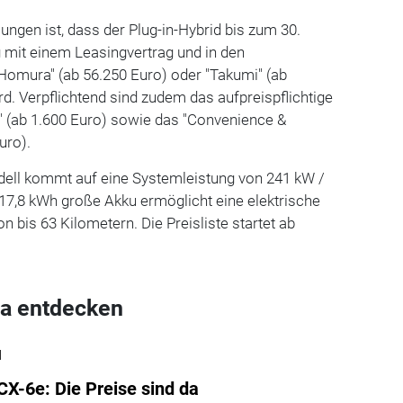
ungen ist, dass der Plug-in-Hybrid bis zum 30.
 mit einem Leasingvertrag und in den
Homura" (ab 56.250 Euro) oder "Takumi" (ab
rd. Verpflichtend sind zudem das aufpreispflichtige
" (ab 1.600 Euro) sowie das "Convenience &
uro).
dell kommt auf eine Systemleistung von 241 kW /
17,8 kWh große Akku ermöglicht eine elektrische
 bis 63 Kilometern. Die Preisliste startet ab
a entdecken
l
X-6e: Die Preise sind da