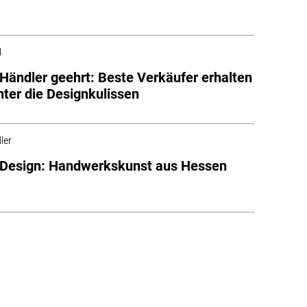
l
ändler geehrt: Beste Verkäufer erhalten
inter die Designkulissen
ler
Design: Handwerkskunst aus Hessen