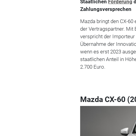
Staatlichen
Förderung
d
Zahlungsversprechen
Mazda bringt den CX-60
der Vertragspartner. Mit
verspricht der Importeu
Übernahme der Innovatio
wenn es erst 2023 ausge
staatlichen Anteil in Höh
2.700 Euro.
Mazda CX-60 (2