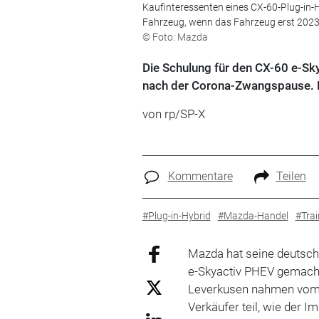
Kaufinteressenten eines CX-60-Plug-in-
Fahrzeug, wenn das Fahrzeug erst 2023 
© Foto: Mazda
Die Schulung für den CX-60 e-Sk
nach der Corona-Zwangspause. D
von rp/SP-X
Kommentare
Teilen
#Plug-in-Hybrid
#Mazda-Handel
#Trai
Mazda hat seine deutsche
e-Skyactiv PHEV gemacht
Leverkusen nahmen vom 7
Verkäufer teil, wie der I