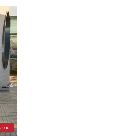
alerie