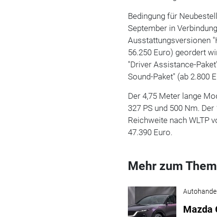
Bedingung für Neubestell
September in Verbindung
Ausstattungsversionen "
56.250 Euro) geordert wi
"Driver Assistance-Paket
Sound-Paket" (ab 2.800 E
Der 4,75 Meter lange Mo
327 PS und 500 Nm. Der 
Reichweite nach WLTP von
47.390 Euro.
Mehr zum Them
Autohande
Mazda C