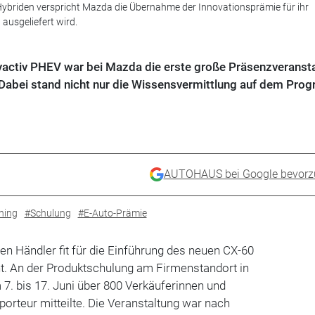
Hybriden verspricht Mazda die Übernahme der Innovationsprämie für ihr
ausgeliefert wird.
yactiv PHEV war bei Mazda die erste große Präsenzveranst
abei stand nicht nur die Wissensvermittlung auf dem Pro
AUTOHAUS bei Google bevorz
ning
#Schulung
#E-Auto-Prämie
n Händler fit für die Einführung des neuen CX-60
. An der Produktschulung am Firmenstandort in
. bis 17. Juni über 800 Verkäuferinnen und
mporteur mitteilte. Die Veranstaltung war nach