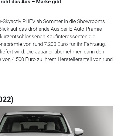
roht das Aus – Marke gibt
 e-Skyactiv PHEV ab Sommer in die Showrooms
 Blick auf das drohende Aus der E-Auto-Prämie
r kurzentschlossenen Kaufinteressenten die
nsprämie von rund 7.200 Euro für ihr Fahrzeug,
liefert wird. Die Japaner übernehmen dann den
e von 4.500 Euro zu ihrem Herstelleranteil von rund
022)