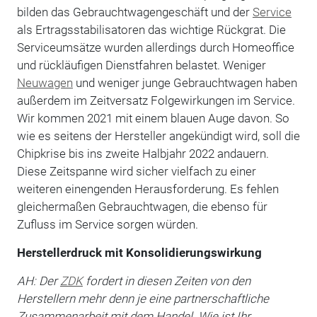
bilden das Gebrauchtwagengeschäft und der
Service
als Ertragsstabilisatoren das wichtige Rückgrat. Die
Serviceumsätze wurden allerdings durch Homeoffice
und rückläufigen Dienstfahren belastet. Weniger
Neuwagen
und weniger junge Gebrauchtwagen haben
außerdem im Zeitversatz Folgewirkungen im Service.
Wir kommen 2021 mit einem blauen Auge davon. So
wie es seitens der Hersteller angekündigt wird, soll die
Chipkrise bis ins zweite Halbjahr 2022 andauern.
Diese Zeitspanne wird sicher vielfach zu einer
weiteren einengenden Herausforderung. Es fehlen
gleichermaßen Gebrauchtwagen, die ebenso für
Zufluss im Service sorgen würden.
Herstellerdruck mit Konsolidierungswirkung
AH: Der
ZDK
fordert in diesen Zeiten von den
Herstellern mehr denn je eine partnerschaftliche
Zusammenarbeit mit dem Handel. Wie ist Ihr