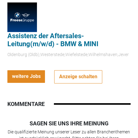
Assistenz der Aftersales-
Leitung(m/w/d) - BMW & MINI
Oldenburg (Oldb);Westerstede;Wiefelstede;Wilhelmshaven;Jever
weitere Jobs
Anzeige schalten
KOMMENTARE
SAGEN SIE UNS IHRE MEINUNG
Die qualifizierte Meinung unserer Leser zu allen Branchenthemen