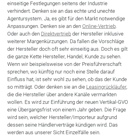
einseitige Festlegungen seitens der Industrie
verhindert. Denken sie an das echte und unechte
Agentursystem. Ja, es gibt für den Markt notwendige
Anpassungen. Denken sie an den
Online-Vertrieb
.
Oder auch den
Direktvertrieb
der Hersteller inklusive
weiterer Margenkürzungen. Da fallen die Vorschläge
der Hersteller doch oft sehr einseitig aus. Doch es gilt
die ganze Kette Hersteller, Handel, Kunde zu sehen.
Wenn wir beispielsweise von der Preisführerschaft
sprechen, wo künftig nur noch eine Stelle darauf
Einfluss hat, ist sehr wohl zu sehen, ob das der Kunde
so mitträgt. Oder denken sie an die
Leasingrückläufer
,
die die Hersteller über andere Kanäle vermarkten
wollen. Es wird zur Einführung der neuen Vertikal-GVO
eine Übergangsfrist von einem Jahr geben. Die Frage
wird sein, welcher Hersteller/Importeur aufgrund
dessen seine Händlerverträge kündigen wird. Das
werden aus unserer Sicht Einzelfälle sein.