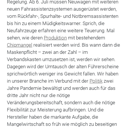
Regelung. Ab 6. Juli müssen Neuwagen mit weiteren
neuen Fahrassistenzsystemen ausgerüstet werden,
vom Rückfahr-, Spurhalte- und Notbremsassistenten
bis hin zu einem Müdigkeitswarner. Sprich, die
Neufahrzeuge erfahren eine weitere Teuerung. Mal
sehen, wie deren
Produktion
mit bestehendem
Chipmangel
realisiert werden wird. Bis wann dann die
Maskenpflicht – zwei an der Zahl – im
Verbandskasten umzusetzen ist, werden wir sehen.
Dagegen wird der Umtausch der alten Führerscheine
sprichwörtlich weniger ins Gewicht fallen. Wir haben
in unserer Branche im Verbund mit der
Politik
zwei
Jahre Pandemie bewältigt und werden auch für das
dritte Jahr nicht nur die nötige
Veränderungsbereitschaft, sondern auch die nötige
Flexibilität zur Meisterung aufbringen. Und die
Hersteller haben die markante Aufgabe, die
Mangelwirtschaft so früh wie möglich zu beseitigen