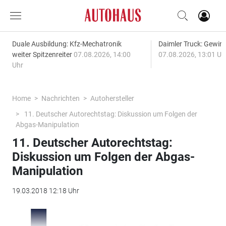
Duale Ausbildung: Kfz-Mechatronik
Daimler Truck: Gewinn
weiter Spitzenreiter
07.08.2026, 14:00
07.08.2026, 13:01 Uh
Uhr
Home
Nachrichten
Autohersteller
11. Deutscher Autorechtstag: Diskussion um Folgen der
Abgas-Manipulation
11. Deutscher Autorechtstag:
Diskussion um Folgen der Abgas-
Manipulation
19.03.2018 12:18 Uhr