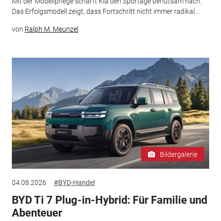
Mit der Modellpflege schärft Kia den Sportage behutsam nach.
Das Erfolgsmodell zeigt, dass Fortschritt nicht immer radikal...
von
Ralph M. Meunzel
Bildergalerie
04.08.2026
#BYD-Handel
BYD Ti 7 Plug-in-Hybrid: Für Familie und
Abenteuer