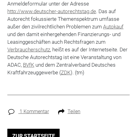
Anmeldeformular unter der Adresse
http://www.deutscher-autorechtstag.de
. Das auf
Autorecht fokussierte Themenspektrum umfasse
außer den zivilrechtlichen Problemen zum
Autokauf
und den damit einhergehenden Finanzierungs- und
Leasinggeschäften auch Rechtsfragen zum
Verbraucherschutz
, heißt es auf der Internetseite. Der
Deutsche Autorechtstag ist eine Veranstaltung von
ADAC,
BVfK
und dem Zentralverband Deutsches
Kraftfahrzeuggewerbe (
ZDK
). (tm)
1 Kommentar
Teilen
ZUR STARTSEITE