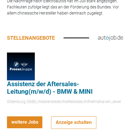
Die Nachfrage nach Elektroautos hat im Juli stark angezogen.
Fachleuten zufolge liegt das an der Förderung des Bundes. Vor
allem chinesische Hersteller haben demnach zugelegt.
STELLENANGEBOTE
Assistenz der Aftersales-
Leitung(m/w/d) - BMW & MINI
Oldenburg (Oldb);Westerstede;Wiefelstede;Wilhelmshaven;Jever
weitere Jobs
Anzeige schalten