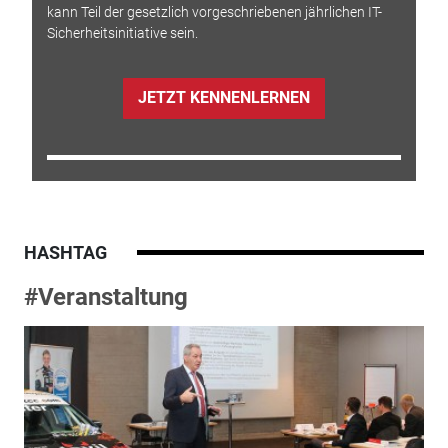
kann Teil der gesetzlich vorgeschriebenen jährlichen IT-
Sicherheitsinitiative sein.
JETZT KENNENLERNEN
HASHTAG
#Veranstaltung