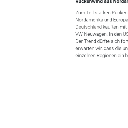
Rückenwind aus Norda
Zum Teil starken Rücke
Nordamerika und Europa 
Deutschland
kauften mit
VW-Neuwagen. In den
U
Der Trend dürfte sich for
erwarten wir, dass die u
einzelnen Regionen ein b