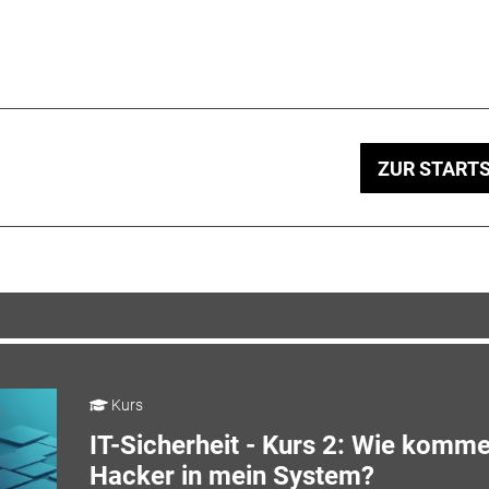
ZUR STARTS
Kurs
IT-Sicherheit - Kurs 2: Wie komm
Hacker in mein System?