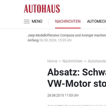
MENÜ
NACHRICHTEN
AUTOMECH
Jeep-Modelloffensive: Compass und Avenger machen
Anfang
06.08.2026, 15:35 Uhr
Home
Nachrichten
Autoherstel
Absatz: Schw
VW-Motor sto
26.08.2015 11:03 Uhr