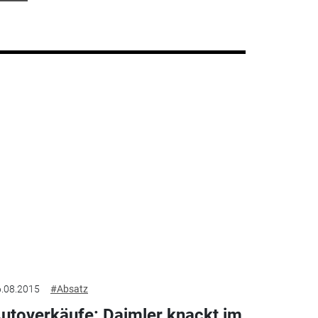
.08.2015
#Absatz
utoverkäufe: Daimler knackt im