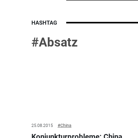
HASHTAG
#Absatz
25.08.2015
#China
Konjunkturprobleme: China