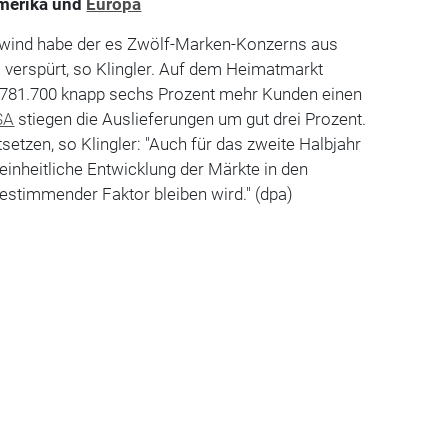
merika und
Europa
nwind habe der es Zwölf-Marken-Konzerns aus
verspürt, so Klingler. Auf dem Heimatmarkt
 781.700 knapp sechs Prozent mehr Kunden einen
SA
stiegen die Auslieferungen um gut drei Prozent.
tsetzen, so Klingler: "Auch für das zweite Halbjahr
neinheitliche Entwicklung der Märkte in den
estimmender Faktor bleiben wird." (dpa)