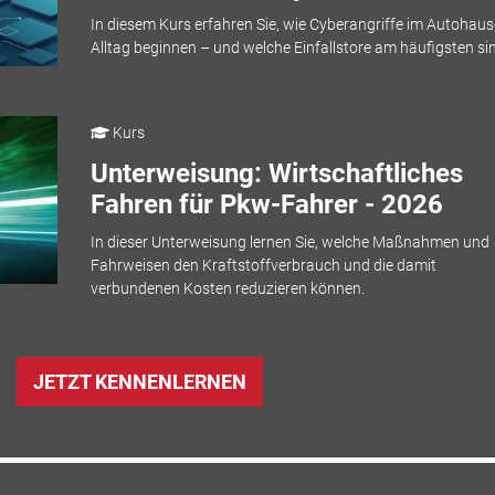
In diesem Kurs erfahren Sie, wie Cyberangriffe im Autohaus
Alltag beginnen – und welche Einfallstore am häufigsten si
Kurs
Unterweisung: Wirtschaftliches
Fahren für Pkw-Fahrer - 2026
In dieser Unterweisung lernen Sie, welche Maßnahmen und
Fahrweisen den Kraftstoffverbrauch und die damit
verbundenen Kosten reduzieren können.
JETZT KENNENLERNEN