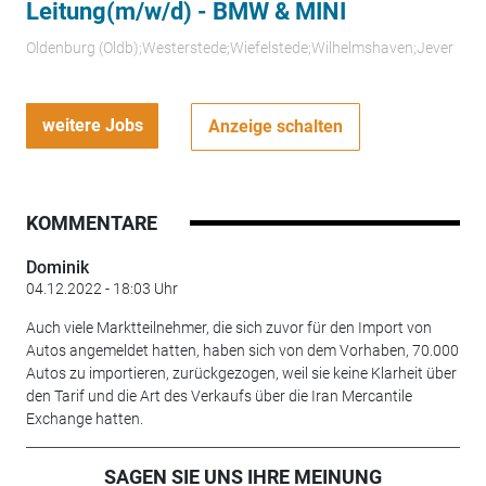
Leitung(m/w/d) - BMW & MINI
Oldenburg (Oldb);Westerstede;Wiefelstede;Wilhelmshaven;Jever
weitere Jobs
Anzeige schalten
KOMMENTARE
Dominik
04.12.2022 - 18:03 Uhr
Auch viele Marktteilnehmer, die sich zuvor für den Import von
Autos angemeldet hatten, haben sich von dem Vorhaben, 70.000
Autos zu importieren, zurückgezogen, weil sie keine Klarheit über
den Tarif und die Art des Verkaufs über die Iran Mercantile
Exchange hatten.
SAGEN SIE UNS IHRE MEINUNG