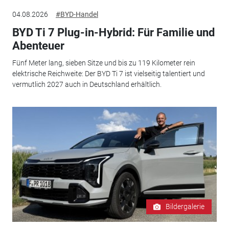
04.08.2026
#BYD-Handel
BYD Ti 7 Plug-in-Hybrid: Für Familie und
Abenteuer
Fünf Meter lang, sieben Sitze und bis zu 119 Kilometer rein
elektrische Reichweite: Der BYD Ti 7 ist vielseitig talentiert und
vermutlich 2027 auch in Deutschland erhältlich.
Bildergalerie