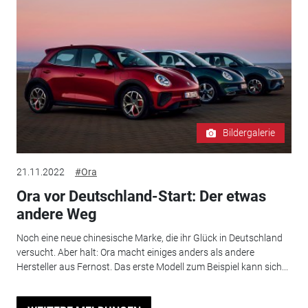
Bildergalerie
21.11.2022
#Ora
Ora vor Deutschland-Start: Der etwas
andere Weg
Noch eine neue chinesische Marke, die ihr Glück in Deutschland
versucht. Aber halt: Ora macht einiges anders als andere
Hersteller aus Fernost. Das erste Modell zum Beispiel kann sich...