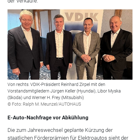
der Verkäufe.
Von rechts: VDIK-Präsident Reinhard Zirpel mit den
Vorstandsmitgliedern Jürgen Keller (Hyundai), Libor Myska
(Skoda) und Werner H. Frey (Mitsubishi)
© Foto: Ralph M. Meunzel/AUTOHAUS
E-Auto-Nachfrage vor Abkühlung
Die zum Jahreswechsel geplante Kürzung der
staatlichen Förderprämien für Elektroautos sieht der