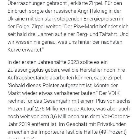
Überraschungen gebracht", erklärte Zirpel. Für den
Einbruch sorgte der russische Angriffskrieg in der
Ukraine mit den stark steigenden Energiepreisen in
der Folge. Zirpel weiter: "Der Pkw-Markt befindet sich
seit bald drei Jahren auf einer Berg- und Talfahrt. Und
wir wissen nie genau, was uns hinter der nächsten
Kurve erwartet."
In der ersten Jahreshälfte 2023 sollte es ein
Zulassungsplus geben, weil die Hersteller noch ihre
Auftragsbestände abarbeiten können, sagte Zirpel.
"Sobald dieses Polster aufgezehrt ist, könnte der
Markt wieder etwas verhaltener laufen." Der VDIK
rechnet für das Gesamtjahr mit einem Plus von sechs
Prozent auf 2,75 Millionen neue Autos, was aber auch
noch weit von den 3,6 Millionen aus dem Vor-Corona-
Jahr 2019 entfernt ist. Im Geschäft mit Privatkunden
erreichen die Importeure fast die Hälfte (49 Prozent)