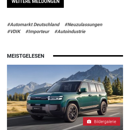
WEITERE MELDUNGEN
#Automarkt Deutschland
#Neuzulassungen
#VDIK
#Importeur
#Autoindustrie
MEISTGELESEN
Bildergalerie