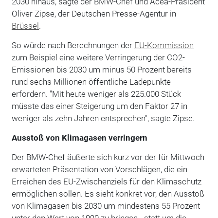
2030 hinaus, sagte der BMW-Chef und Acea-Präsident
Oliver Zipse, der Deutschen Presse-Agentur in
Brüssel
.
So würde nach Berechnungen der
EU-Kommission
zum Beispiel eine weitere Verringerung der CO2-
Emissionen bis 2030 um minus 50 Prozent bereits
rund sechs Millionen öffentliche Ladepunkte
erfordern. "Mit heute weniger als 225.000 Stück
müsste das einer Steigerung um den Faktor 27 in
weniger als zehn Jahren entsprechen", sagte Zipse.
Ausstoß von Klimagasen verringern
Der BMW-Chef äußerte sich kurz vor der für Mittwoch
erwarteten Präsentation von Vorschlägen, die ein
Erreichen des EU-Zwischenziels für den Klimaschutz
ermöglichen sollen. Es sieht konkret vor, den Ausstoß
von Klimagasen bis 2030 um mindestens 55 Prozent
unter den Wert von 1990 zu bringen - statt um die