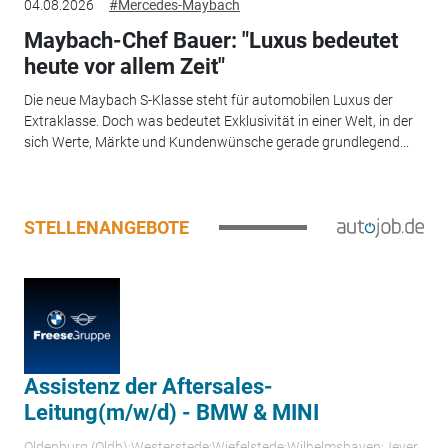
04.08.2026
#Mercedes-Maybach
Maybach-Chef Bauer: "Luxus bedeutet
heute vor allem Zeit"
Die neue Maybach S-Klasse steht für automobilen Luxus der
Extraklasse. Doch was bedeutet Exklusivität in einer Welt, in der
sich Werte, Märkte und Kundenwünsche gerade grundlegend...
STELLENANGEBOTE
Assistenz der Aftersales-
Leitung(m/w/d) - BMW & MINI
Oldenburg (Oldb);Westerstede;Wiefelstede;Wilhelmshaven;Jever