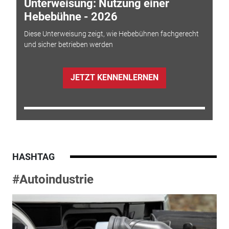
Unterweisung: Nutzung einer
Hebebühne - 2026
Diese Unterweisung zeigt, wie Hebebühnen fachgerecht
und sicher betrieben werden
JETZT KENNENLERNEN
HASHTAG
#Autoindustrie