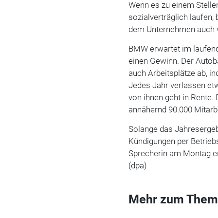
Wenn es zu einem Stell
sozialverträglich laufen
dem Unternehmen auch v
BMW erwartet im laufend
einen Gewinn. Der Autoba
auch Arbeitsplätze ab, i
Jedes Jahr verlassen etw
von ihnen geht in Rente.
annähernd 90.000 Mitarbe
Solange das Jahresergebn
Kündigungen per Betrie
Sprecherin am Montag erk
(dpa)
Mehr zum Them