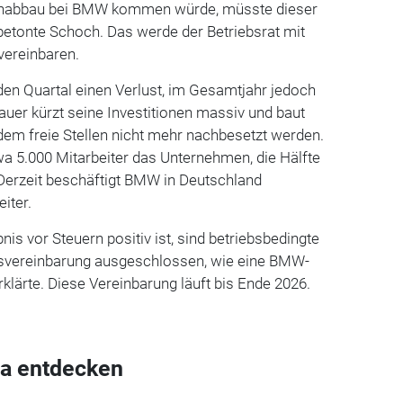
enabbau bei BMW kommen würde, müsste dieser
, betonte Schoch. Das werde der Betriebsrat mit
ereinbaren.
en Quartal einen Verlust, im Gesamtjahr jedoch
uer kürzt seine Investitionen massiv und baut
ndem freie Stellen nicht mehr nachbesetzt werden.
a 5.000 Mitarbeiter das Unternehmen, die Hälfte
 Derzeit beschäftigt BMW in Deutschland
iter.
is vor Steuern positiv ist, sind betriebsbedingte
bsvereinbarung ausgeschlossen, wie eine BMW-
lärte. Diese Vereinbarung läuft bis Ende 2026.
a entdecken