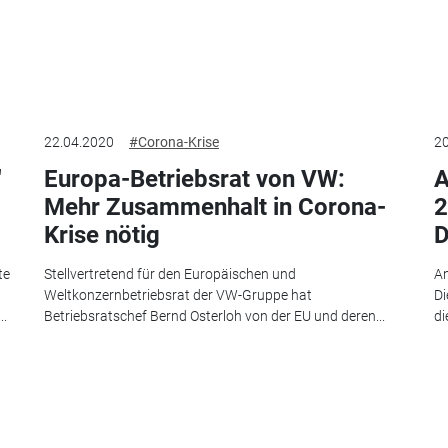
22.04.2020
#Corona-Krise
20
"
Europa-Betriebsrat von VW:
A
Mehr Zusammenhalt in Corona-
2
Krise nötig
D
te
Stellvertretend für den Europäischen und
An
Weltkonzernbetriebsrat der VW-Gruppe hat
Di
..
Betriebsratschef Bernd Osterloh von der EU und deren...
di