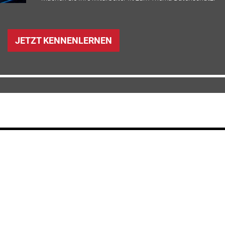
JETZT KENNENLERNEN