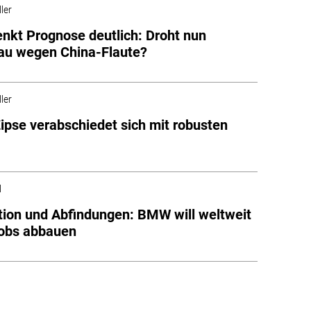
ler
kt Prognose deutlich: Droht nun
au wegen China-Flaute?
ler
pse verabschiedet sich mit robusten
l
tion und Abfindungen: BMW will weltweit
Jobs abbauen