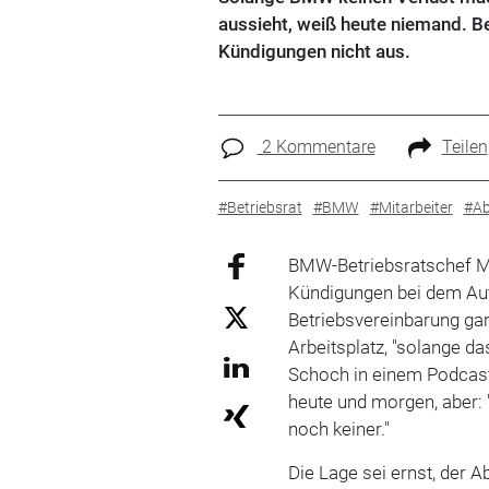
aussieht, weiß heute niemand. B
Kündigungen nicht aus.
2 Kommentare
Teilen
#Betriebsrat
#BMW
#Mitarbeiter
#Ab
BMW-Betriebsratschef Ma
Kündigungen bei dem Aut
Betriebsvereinbarung gar
Arbeitsplatz, "solange d
Schoch in einem Podcast 
heute und morgen, aber:
noch keiner."
Die Lage sei ernst, der A