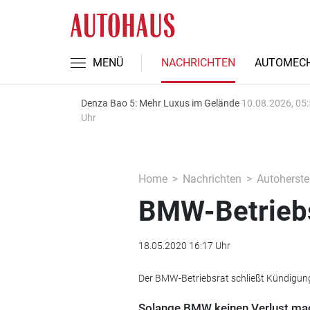
MENÜ
NACHRICHTEN
AUTOMECH
Denza Bao 5: Mehr Luxus im Gelände
10.08.2026, 05
Uhr
Home
Nachrichten
Autoherstel
BMW-Betriebsr
18.05.2020 16:17 Uhr
Der BMW-Betriebsrat schließt Kündigung
Solange BMW keinen Verlust mach