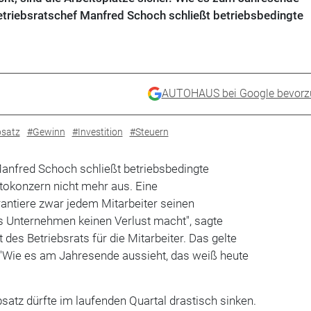
etriebsratschef Manfred Schoch schließt betriebsbedingte
AUTOHAUS bei Google bevorz
satz
#Gewinn
#Investition
#Steuern
nfred Schoch schließt betriebsbedingte
okonzern nicht mehr aus. Eine
antiere zwar jedem Mitarbeiter seinen
as Unternehmen keinen Verlust macht", sagte
des Betriebsrats für die Mitarbeiter. Das gelte
 "Wie es am Jahresende aussieht, das weiß heute
bsatz dürfte im laufenden Quartal drastisch sinken.