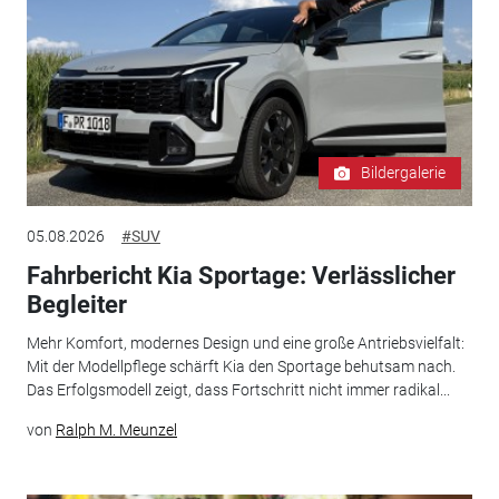
Bildergalerie
05.08.2026
#SUV
Fahrbericht Kia Sportage: Verlässlicher
Begleiter
Mehr Komfort, modernes Design und eine große Antriebsvielfalt:
Mit der Modellpflege schärft Kia den Sportage behutsam nach.
Das Erfolgsmodell zeigt, dass Fortschritt nicht immer radikal...
von
Ralph M. Meunzel