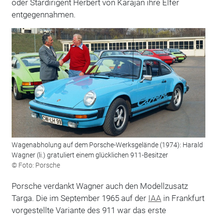
oder Stardirigent Herbert von Karajan ihre Elfer
entgegennahmen.
Wagenabholung auf dem Porsche-Werksgelände (1974): Harald
Wagner (li.) gratuliert einem glücklichen 911-Besitzer
© Foto: Porsche
Porsche verdankt Wagner auch den Modellzusatz
Targa. Die im September 1965 auf der
IAA
in Frankfurt
vorgestellte Variante des 911 war das erste