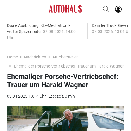
Duale Ausbildung: Kfz-Mechatronik
Daimler Truck: Gewinn
weiter Spitzenreiter
07.08.2026, 14:00
07.08.2026, 13:01 Uh
Uhr
Home
Nachrichten
Autohersteller
Ehemaliger Porsche-Vertriebschef: Trauer um Harald Wagner
Ehemaliger Porsche-Vertriebschef:
Trauer um Harald Wagner
03.04.2023 13:14 Uhr | Lesezeit: 3 min